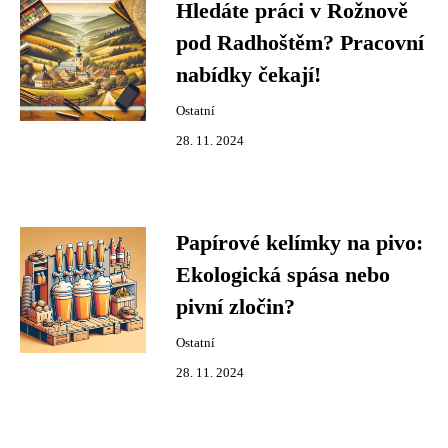
Hledáte práci v Rožnově
pod Radhoštěm? Pracovní
nabídky čekají!
Ostatní
28. 11. 2024
Papírové kelímky na pivo:
Ekologická spása nebo
pivní zločin?
Ostatní
28. 11. 2024