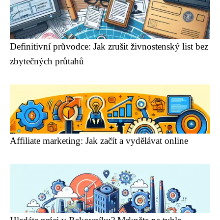
Definitivní průvodce: Jak zrušit živnostenský list bez
zbytečných průtahů
Affiliate marketing: Jak začít a vydělávat online