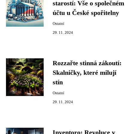
starostí: Vše o společném
účtu u České spořitelny
Ostatní
29. 11. 2024
Rozzařte stinná zákoutí:
Skalničky, které milují
stín
Ostatní
29. 11. 2024
Inventoro: Revoluce v