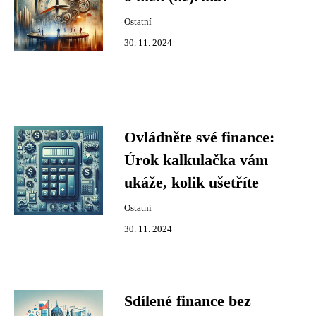
Ostatní
30. 11. 2024
Ovládněte své finance:
Úrok kalkulačka vám
ukáže, kolik ušetříte
Ostatní
30. 11. 2024
Sdílené finance bez