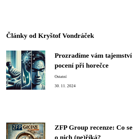
Články od Kryštof Vondráček
Prozradíme vám tajemství
pocení při horečce
Ostatní
30. 11. 2024
ZFP Group recenze: Co se
o nich (ne)říká?