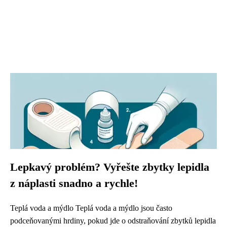
Lepkavý problém? Vyřešte zbytky lepidla
z náplasti snadno a rychle!
Teplá voda a mýdlo Teplá voda a mýdlo jsou často
podceňovanými hrdiny, pokud jde o odstraňování zbytků lepidla