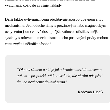
výztuhami, což dále zvyšuje náklady.
Další faktor ovlivňující cenu představuje způsob upevnění a typ
mechanismu. Jednoduché rámy s pružinovým nebo magnetickým
uchycením jsou cenově dostupnější, zatímco sofistikovanější
systémy s rolovacím mechanismem nebo posuvnými prvky mohou
cenu zvýšit i několikanásobně.
Okno s rámem a sítí je jako hranice mezi domovem a
světem – propouští světlo a vzduch, ale chrání nás před
tím, co nechceme dovnitř pustit
Radovan Hladík