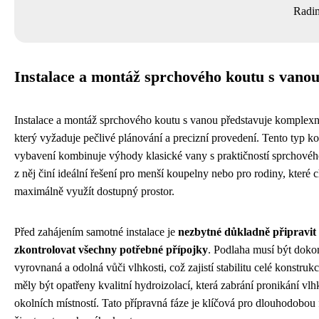
Radim
Instalace a montáž sprchového koutu s vano
Instalace a montáž sprchového koutu s vanou představuje komplexn
který vyžaduje pečlivé plánování a precizní provedení. Tento typ 
vybavení kombinuje výhody klasické vany s praktičností sprchovéh
z něj činí ideální řešení pro menší koupelny nebo pro rodiny, které c
maximálně využít dostupný prostor.
Před zahájením samotné instalace je
nezbytné důkladně připravit 
zkontrolovat všechny potřebné přípojky
. Podlaha musí být doko
vyrovnaná a odolná vůči vlhkosti, což zajistí stabilitu celé konstruk
měly být opatřeny kvalitní hydroizolací, která zabrání pronikání vlh
okolních místností. Tato přípravná fáze je klíčová pro dlouhodobou