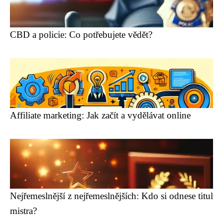
CBD a policie: Co potřebujete vědět?
Affiliate marketing: Jak začít a vydělávat online
Nejřemeslnější z nejřemeslnějších: Kdo si odnese titul
mistra?