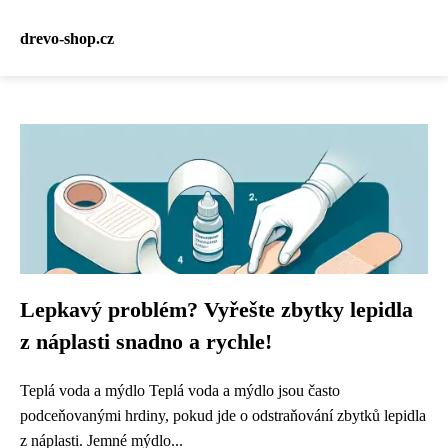
drevo-shop.cz
Lepkavý problém? Vyřešte zbytky lepidla
z náplasti snadno a rychle!
Teplá voda a mýdlo Teplá voda a mýdlo jsou často
podceňovanými hrdiny, pokud jde o odstraňování zbytků lepidla
z náplasti. Jemné mýdlo...