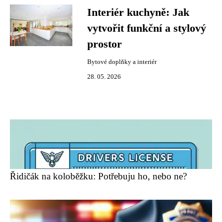
Interiér kuchyně: Jak
vytvořit funkční a stylový
prostor
Bytové doplňky a interiér
28. 05. 2026
Řidičák na koloběžku: Potřebuju ho, nebo ne?