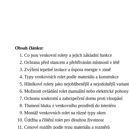
Obsah článku:
Co jsou venkovní rolety a jejich základní funkce
Ochrana před sluncem a přehříváním místností v létě
Zvýšení tepelné izolace a úspora energie v zimě
Typy venkovních rolet podle materiálu a konstrukce
Hliníkové rolety jako nejoblíbenější a nejodolnější variant
Možnosti ovládání rolet manuální nebo elektrické pohony
Ochrana soukromí a zabezpečení domu proti vloupání
Tlumení hluku z venkovního prostředí do interiéru
Montáž venkovních rolet na různé typy oken
Údržba a čištění rolet pro dlouhou životnost
Cenové rozdíly podle typu materiálu a rozměrů