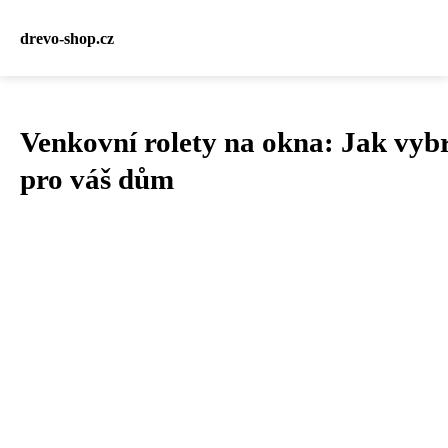
drevo-shop.cz
Venkovní rolety na okna: Jak vybr
pro váš dům