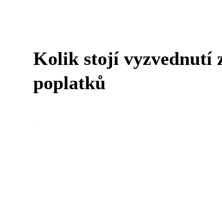
Kolik stojí vyzvednutí
poplatků