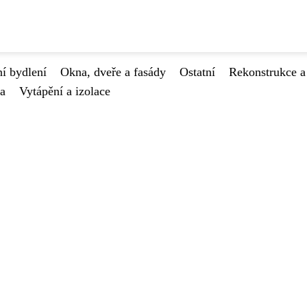
í bydlení
Okna, dveře a fasády
Ostatní
Rekonstrukce a
va
Vytápění a izolace