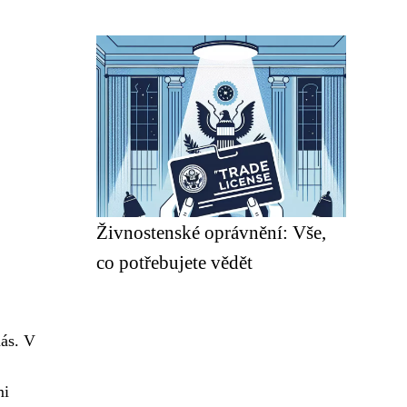
Živnostenské oprávnění: Vše,
co potřebujete vědět
nás. V
mi