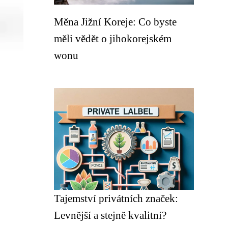
Měna Jižní Koreje: Co byste
měli vědět o jihokorejském
wonu
Tajemství privátních značek:
Levnější a stejně kvalitní?