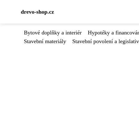
drevo-shop.cz
Bytové doplňky a interiér
Hypotéky a financován
Stavební materiály
Stavební povolení a legislati