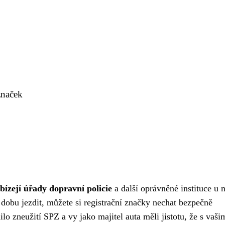
značek
bízejí úřady dopravní policie
a další oprávněné instituce u 
 dobu jezdit, můžete si registrační značky nechat bezpečně
lo zneužití SPZ a vy jako majitel auta měli jistotu, že s vaši