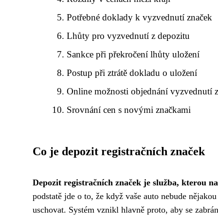
Potřebné doklady k vyzvednutí značek
Lhůty pro vyzvednutí z depozitu
Sankce při překročení lhůty uložení
Postup při ztrátě dokladu o uložení
Online možnosti objednání vyzvednutí 
Srovnání cen s novými značkami
Co je depozit registračních značek
Depozit registračních značek je služba, kterou na
podstatě jde o to, že když vaše auto nebude nějakou
uschovat. Systém vznikl hlavně proto, aby se zabráni