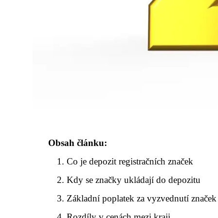
Obsah článku:
Co je depozit registračních značek
Kdy se značky ukládají do depozitu
Základní poplatek za vyzvednutí značek
Rozdíly v cenách mezi kraji