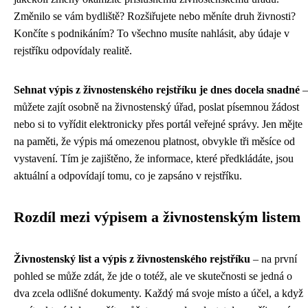
Změnilo se vám bydliště? Rozšiřujete nebo měníte druh živnosti?
Končíte s podnikáním? To všechno musíte nahlásit, aby údaje v
rejstříku odpovídaly realitě.
Sehnat výpis z živnostenského rejstříku je dnes docela snadné
–
můžete zajít osobně na živnostenský úřad, poslat písemnou žádost
nebo si to vyřídit elektronicky přes portál veřejné správy. Jen mějte
na paměti, že výpis má omezenou platnost, obvykle tři měsíce od
vystavení. Tím je zajištěno, že informace, které předkládáte, jsou
aktuální a odpovídají tomu, co je zapsáno v rejstříku.
Rozdíl mezi výpisem a živnostenským listem
Živnostenský list a výpis z živnostenského rejstříku
– na první
pohled se může zdát, že jde o totéž, ale ve skutečnosti se jedná o
dva zcela odlišné dokumenty. Každý má svoje místo a účel, a když