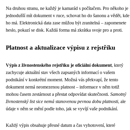
Na druhou stranu, ne každý je kamarád s počítačem. Pro někoho je
jednodušší mít dokument v ruce, schovat ho do šanonu a vědět, kde
ho má. Elektronická data zase můžou být zranitelná – zapomenete
heslo, pokazí se disk. Každá forma má zkrátka svoje pro a proti.
Platnost a aktualizace výpisu z rejstříku
Výpis z živnostenského rejstříku je oficiální dokument
, který
zachycuje aktuální stav všech zapsaných informací o vašem
podnikání v konkrétní moment. Možná vás překvapí, že tento
dokument nemá neomezenou platnost – informace v něm totiž
mohou časem zestárnout a přestat odpovídat skutečnosti.
Samotný
živnostenský list sice nemá stanovenou pevnou dobu platnosti
, ale
údaje v něm se mění podle toho, jak se vyvíjí vaše podnikání.
Každý výpis obsahuje přesné datum a čas vyhotovení, které