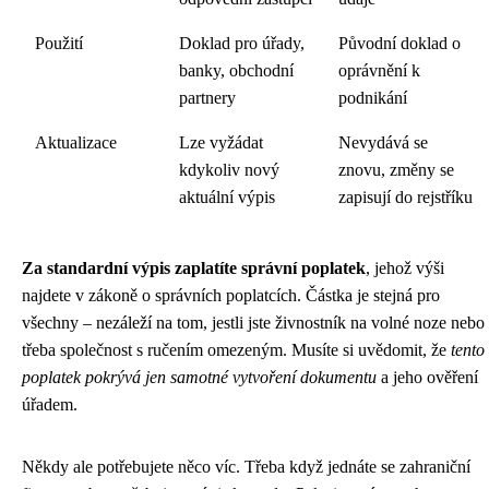
Použití
Doklad pro úřady,
Původní doklad o
banky, obchodní
oprávnění k
partnery
podnikání
Aktualizace
Lze vyžádat
Nevydává se
kdykoliv nový
znovu, změny se
aktuální výpis
zapisují do rejstříku
Za standardní výpis zaplatíte správní poplatek
, jehož výši
najdete v zákoně o správních poplatcích. Částka je stejná pro
všechny – nezáleží na tom, jestli jste živnostník na volné noze nebo
třeba společnost s ručením omezeným. Musíte si uvědomit, že
tento
poplatek pokrývá jen samotné vytvoření dokumentu
a jeho ověření
úřadem.
Někdy ale potřebujete něco víc. Třeba když jednáte se zahraniční