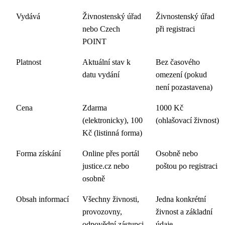
Vydává
Živnostenský úřad
Živnostenský úřad
nebo Czech
při registraci
POINT
Platnost
Aktuální stav k
Bez časového
datu vydání
omezení (pokud
není pozastavena)
Cena
Zdarma
1000 Kč
(elektronicky), 100
(ohlašovací živnost)
Kč (listinná forma)
Forma získání
Online přes portál
Osobně nebo
justice.cz nebo
poštou po registraci
osobně
Obsah informací
Všechny živnosti,
Jedna konkrétní
provozovny,
živnost a základní
odpovědní zástupci
údaje