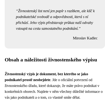
Živnostenský list není jen papír s razítkem, ale klíč k
podnikatelské svobodě a odpovědnosti, která s ní
přichází. Jeho výpis představuje průkaz naší odvahy
vstoupit na cestu samostatného podnikání.
Miroslav Kadlec
Obsah a náležitosti živnostenského výpisu
Živnostenský výpis je dokument, bez kterého se jako
podnikatel prostě neobejdete
. Jde o oficiální potvrzení od
živnostenského úřadu, které dokazuje, že máte právo podnikat v
konkrétních oborech. Najdete v něm všechny důležité informace o
vás jako podnikateli a o tom, co vlastně smíte dělat.