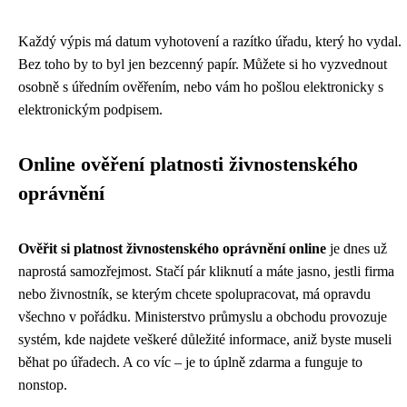
Každý výpis má datum vyhotovení a razítko úřadu, který ho vydal.
Bez toho by to byl jen bezcenný papír. Můžete si ho vyzvednout
osobně s úředním ověřením, nebo vám ho pošlou elektronicky s
elektronickým podpisem.
Online ověření platnosti živnostenského
oprávnění
Ověřit si platnost živnostenského oprávnění online
je dnes už
naprostá samozřejmost. Stačí pár kliknutí a máte jasno, jestli firma
nebo živnostník, se kterým chcete spolupracovat, má opravdu
všechno v pořádku. Ministerstvo průmyslu a obchodu provozuje
systém, kde najdete veškeré důležité informace, aniž byste museli
běhat po úřadech. A co víc – je to úplně zdarma a funguje to
nonstop.