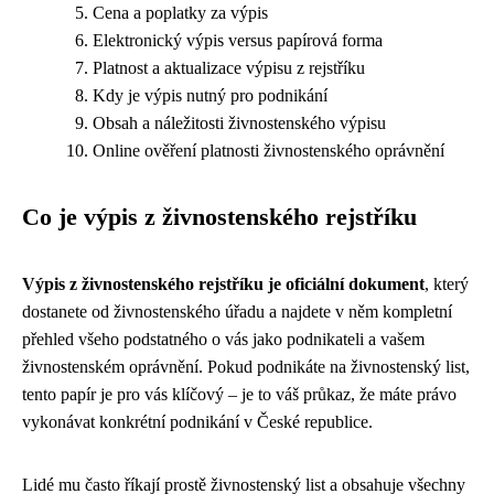
Cena a poplatky za výpis
Elektronický výpis versus papírová forma
Platnost a aktualizace výpisu z rejstříku
Kdy je výpis nutný pro podnikání
Obsah a náležitosti živnostenského výpisu
Online ověření platnosti živnostenského oprávnění
Co je výpis z živnostenského rejstříku
Výpis z živnostenského rejstříku je oficiální dokument
, který
dostanete od živnostenského úřadu a najdete v něm kompletní
přehled všeho podstatného o vás jako podnikateli a vašem
živnostenském oprávnění. Pokud podnikáte na živnostenský list,
tento papír je pro vás klíčový – je to váš průkaz, že máte právo
vykonávat konkrétní podnikání v České republice.
Lidé mu často říkají prostě živnostenský list a obsahuje všechny