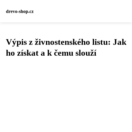
drevo-shop.cz
Výpis z živnostenského listu: Jak
ho získat a k čemu slouží