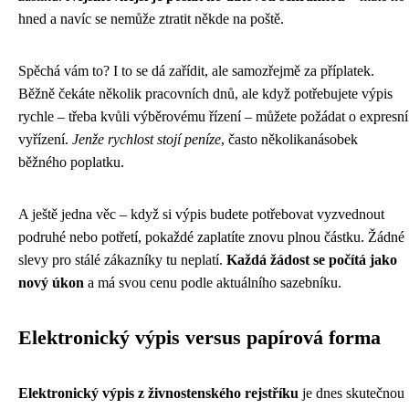
hned a navíc se nemůže ztratit někde na poště.
Spěchá vám to? I to se dá zařídit, ale samozřejmě za příplatek.
Běžně čekáte několik pracovních dnů, ale když potřebujete výpis
rychle – třeba kvůli výběrovému řízení – můžete požádat o expresní
vyřízení.
Jenže rychlost stojí peníze
, často několikanásobek
běžného poplatku.
A ještě jedna věc – když si výpis budete potřebovat vyzvednout
podruhé nebo potřetí, pokaždé zaplatíte znovu plnou částku. Žádné
slevy pro stálé zákazníky tu neplatí.
Každá žádost se počítá jako
nový úkon
a má svou cenu podle aktuálního sazebníku.
Elektronický výpis versus papírová forma
Elektronický výpis z živnostenského rejstříku
je dnes skutečnou