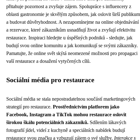
přitahuje pozornost a zvyšuje zájem. Spolupráce s influencery z
oblasti gastronomie je skvělým způsobem, jak oslovit širší publikum
a budovat důvěryhodnost. A nezapomínejme na online objednávání
a rezervace, které zákazníkům usnadňují život a zvyšují efektivitu
restaurace. Inspiraci hledejte u úspěšných podniků - sledujte, jak
budují svou online komunitu a jak komunikují se svými zákazníky.
Pamatujte, že online svět skýtá neomezené možnosti pro propagaci
vaší restaurace a dosažení vytyčených cílů.
Sociální média pro restaurace
Sociální média se stala nepostradatelnou součástí marketingových
strategií pro restaurace.
Prostřednictvím platforem jako
Facebook, Instagram a TikTok mohou restaurace oslovit
širokou škálu potenciálních zákazníků.
Sdílením lákavých
fotografií jídel, videí z kuchyně a speciálních nabídek budují
restaurace svou značku a vzbuzují zájem o své služby.
Interakce s