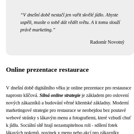
V dnešní době nestačí jen vařit skvělé jídlo. Abyste
uspěli, musíte o sobě dát vědět světu. A k tomu slouží
právě marketing.
Radomír Novotný
Online prezentace restaurace
V dnešní době digitálního věku je online prezentace pro restaurace
naprosto klíčová.
Silná online strategie
je základem pro oslovení
nových zákazníků a budování věrné klientské základny. Moderní
marketingové strategie pro restaurace se neobejdou bez poutavé
webové stránky s lákavým menu a fotografiemi, které vzbudí chuť
k jídlu. Sociální sítě hrají nezastupitelnou roli - sdílení fotek
lákavých pokrmů, novinek v menu nebo akcí pro zákazníky