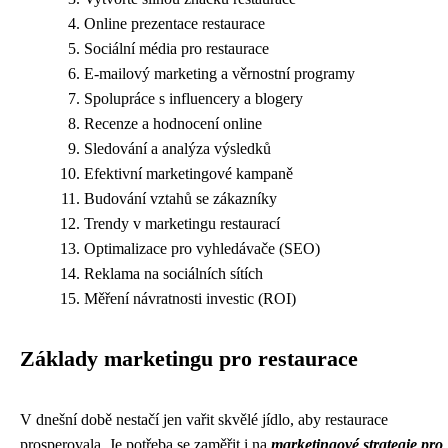
Online prezentace restaurace
Sociální média pro restaurace
E-mailový marketing a věrnostní programy
Spolupráce s influencery a blogery
Recenze a hodnocení online
Sledování a analýza výsledků
Efektivní marketingové kampaně
Budování vztahů se zákazníky
Trendy v marketingu restaurací
Optimalizace pro vyhledávače (SEO)
Reklama na sociálních sítích
Měření návratnosti investic (ROI)
Základy marketingu pro restaurace
V dnešní době nestačí jen vařit skvělé jídlo, aby restaurace
prosperovala. Je potřeba se zaměřit i na
marketingové strategie pro