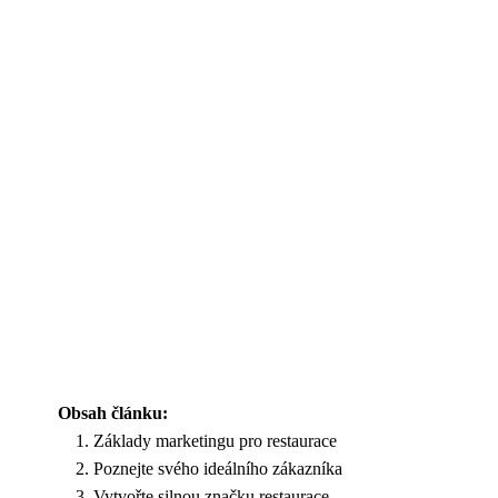
Obsah článku:
Základy marketingu pro restaurace
Poznejte svého ideálního zákazníka
Vytvořte silnou značku restaurace