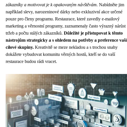
zákazníky a motivovat je k opakovaným návštěvám.
Nabídněte jim
například slevy, narozeninové dárky nebo exkluzivní akce určené
pouze pro členy programu. Restaurace, které zavedly e-mailový
marketing a věrnostní programy, zaznamenaly často výrazný nárůst
tržeb a počtu stálých zákazníků.
Důležité je přistupovat k těmto
nástrojům strategicky a s ohledem na potřeby a preference vaší
cílové skupiny.
Kreativitě se meze nekladou a s trochou snahy
dokážete vybudovat komunitu věrných hostů, kteří se do vaší
restaurace budou rádi vracet.