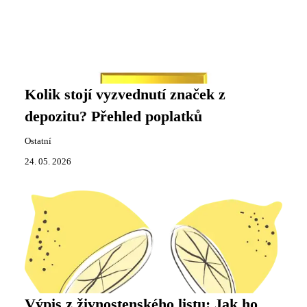
Kolik stojí vyzvednutí značek z
depozitu? Přehled poplatků
Ostatní
24. 05. 2026
Výpis z živnostenského listu: Jak ho