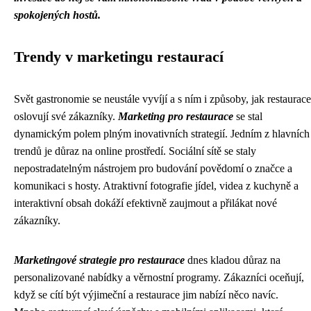
spokojených hostů.
Trendy v marketingu restaurací
Svět gastronomie se neustále vyvíjí a s ním i způsoby, jak restaurace
oslovují své zákazníky.
Marketing pro restaurace
se stal
dynamickým polem plným inovativních strategií. Jedním z hlavních
trendů je důraz na online prostředí. Sociální sítě se staly
nepostradatelným nástrojem pro budování povědomí o značce a
komunikaci s hosty. Atraktivní fotografie jídel, videa z kuchyně a
interaktivní obsah dokáží efektivně zaujmout a přilákat nové
zákazníky.
Marketingové strategie pro restaurace
dnes kladou důraz na
personalizované nabídky a věrnostní programy. Zákazníci oceňují,
když se cítí být výjimeční a restaurace jim nabízí něco navíc.