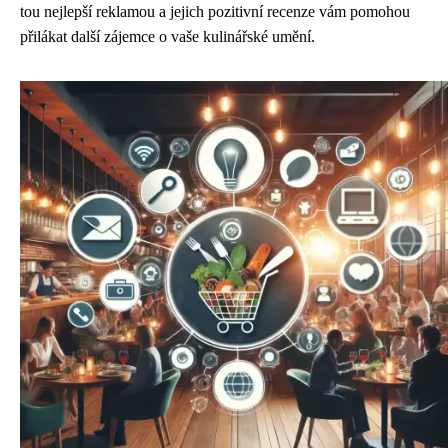
tou nejlepší reklamou a jejich pozitivní recenze vám pomohou
přilákat další zájemce o vaše kulinářské umění.