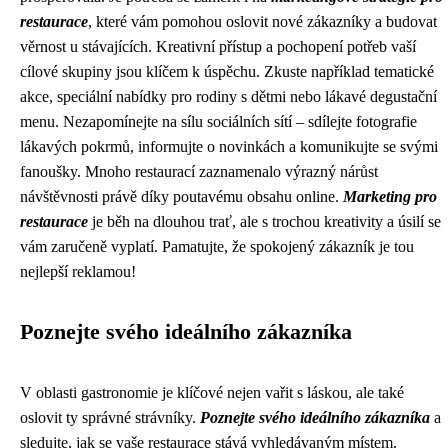
restaurace
, které vám pomohou oslovit nové zákazníky a budovat
věrnost u stávajících. Kreativní přístup a pochopení potřeb vaší
cílové skupiny jsou klíčem k úspěchu. Zkuste například tematické
akce, speciální nabídky pro rodiny s dětmi nebo lákavé degustační
menu. Nezapomínejte na sílu sociálních sítí – sdílejte fotografie
lákavých pokrmů, informujte o novinkách a komunikujte se svými
fanoušky. Mnoho restaurací zaznamenalo výrazný nárůst
návštěvnosti právě díky poutavému obsahu online.
Marketing pro
restaurace
je běh na dlouhou trať, ale s trochou kreativity a úsilí se
vám zaručeně vyplatí. Pamatujte, že spokojený zákazník je tou
nejlepší reklamou!
Poznejte svého ideálního zákazníka
V oblasti gastronomie je klíčové nejen vařit s láskou, ale také
oslovit ty správné strávníky.
Poznejte svého ideálního zákazníka
a
sledujte, jak se vaše restaurace stává vyhledávaným místem.