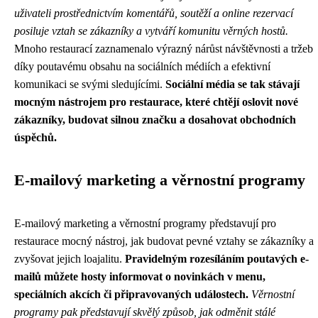
uživateli prostřednictvím komentářů, soutěží a online rezervací
posiluje vztah se zákazníky a vytváří komunitu věrných hostů.
Mnoho restaurací zaznamenalo výrazný nárůst návštěvnosti a tržeb
díky poutavému obsahu na sociálních médiích a efektivní
komunikaci se svými sledujícími.
Sociální média se tak stávají
mocným nástrojem pro restaurace, které chtějí oslovit nové
zákazníky, budovat silnou značku a dosahovat obchodních
úspěchů.
E-mailový marketing a věrnostní programy
E-mailový marketing a věrnostní programy představují pro
restaurace mocný nástroj, jak budovat pevné vztahy se zákazníky a
zvyšovat jejich loajalitu.
Pravidelným rozesíláním poutavých e-
mailů můžete hosty informovat o novinkách v menu,
speciálních akcích či připravovaných událostech.
Věrnostní
programy pak představují skvělý způsob, jak odměnit stálé