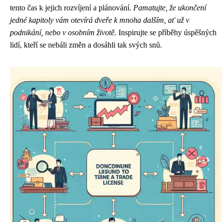
tento čas k jejich rozvíjení a plánování.
Pamatujte, že ukončení
jedné kapitoly vám otevírá dveře k mnoha dalším, ať už v
podnikání, nebo v osobním životě.
Inspirujte se příběhy úspěšných
lidí, kteří se nebáli změn a dosáhli tak svých snů.