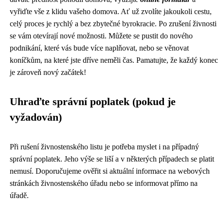
vyřiďte vše z klidu vašeho domova. Ať už zvolíte jakoukoli cestu,
celý proces je rychlý a bez zbytečné byrokracie. Po zrušení živnosti
se vám otevírají nové možnosti. Můžete se pustit do nového
podnikání, které vás bude více naplňovat, nebo se věnovat
koníčkům, na které jste dříve neměli čas. Pamatujte, že každý konec
je zároveň nový začátek!
Uhraďte správní poplatek (pokud je
vyžadován)
Při rušení živnostenského listu je potřeba myslet i na případný
správní poplatek. Jeho výše se liší a v některých případech se platit
nemusí. Doporučujeme ověřit si aktuální informace na webových
stránkách živnostenského úřadu nebo se informovat přímo na
úřadě.