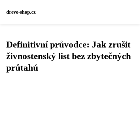
drevo-shop.cz
Definitivní průvodce: Jak zrušit
živnostenský list bez zbytečných
průtahů