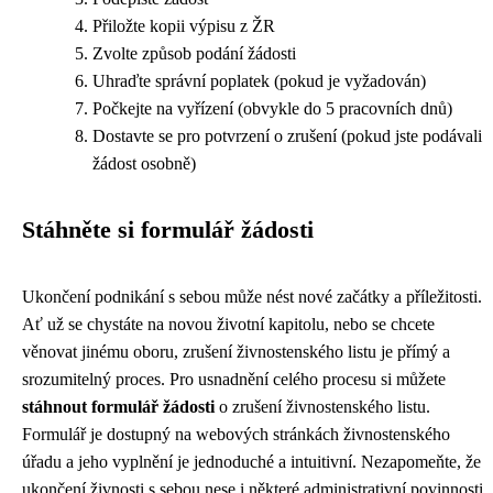
Přiložte kopii výpisu z ŽR
Zvolte způsob podání žádosti
Uhraďte správní poplatek (pokud je vyžadován)
Počkejte na vyřízení (obvykle do 5 pracovních dnů)
Dostavte se pro potvrzení o zrušení (pokud jste podávali
žádost osobně)
Stáhněte si formulář žádosti
Ukončení podnikání s sebou může nést nové začátky a příležitosti.
Ať už se chystáte na novou životní kapitolu, nebo se chcete
věnovat jinému oboru, zrušení živnostenského listu je přímý a
srozumitelný proces. Pro usnadnění celého procesu si můžete
stáhnout formulář žádosti
o zrušení živnostenského listu.
Formulář je dostupný na webových stránkách živnostenského
úřadu a jeho vyplnění je jednoduché a intuitivní. Nezapomeňte, že
ukončení živnosti s sebou nese i některé administrativní povinnosti,