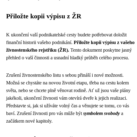
Přiložte kopii výpisu z ŽR
K ukončení vaší podnikatelské cesty budete potřebovat doložit
finanční historii vašeho podnikání.
Přiložte kopii výpisu z vašeho
živnostenského rejstříku (ŽR).
Tento dokument poskytne jasný
přehled o vaší činnosti a usnadní hladký průběh celého procesu.
Zrušení živnostenského listu s sebou přináší i nové možnosti.
Možná se chystáte na novou životní etapu, třeba na cestu kolem
světa, nebo se chcete plně věnovat rodině. Ať už jsou vaše plány
jakékoli, ukončení živnosti vám otevírá dveře k jejich realizaci.
Představte si, jak si užíváte volný čas a věnujete se tomu, co vás
baví. Zrušení živnosti pro vás může být
symbolem svobody
a
začátkem nové kapitoly.