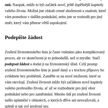
snů.
Naopak, může to být začátek nové, ještě úspěšnější kapitoly
vašeho života. Možná jste získali cenné zkušenosti a znalosti, které
vám pomohou v dalším podnikání, nebo jste se rozhodli pro jiný
směr, který vám přinese větší uspokojení.
Podepište žádost
Zrušení živnostenského listu je často vnímáno jako komplikovaný
proces, ale ve skutečnosti je to jednodušší, než si myslíte. Stačí
podepsat žádost
a dodat ji na živnostenský úřad. Celý postup
zrušení živnostenského listu je jasně daný a s trochou přípravy ho
zvládnete bez problémů. Zaměřte se na nové možnosti, které se
vám otevírají. Zrušení živnosti může být začátkem nové kapitoly
vašeho profesního života, ať už se rozhodnete pro jiný obor
podnikání nebo pro zaměstnání. Mnoho lidí po zrušení živnosti
našlo uplatnění v oblastech, o kterých dříve ani neuvažovali, a
splnili si tak své profesní sny.