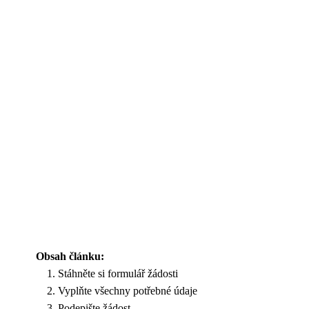
Obsah článku:
Stáhněte si formulář žádosti
Vyplňte všechny potřebné údaje
Podepište žádost