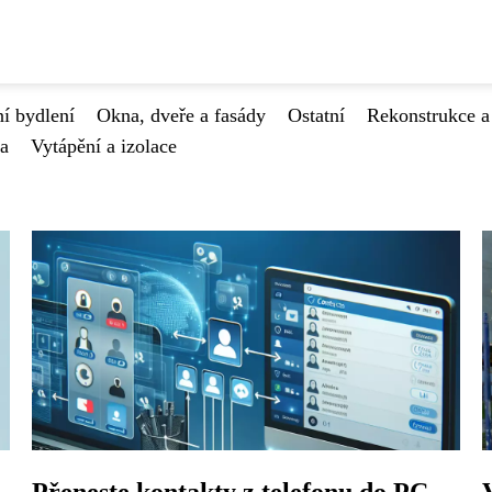
í bydlení
Okna, dveře a fasády
Ostatní
Rekonstrukce a
va
Vytápění a izolace