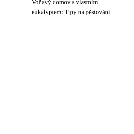
Voňavý domov s vlastním
eukalyptem: Tipy na pěstování