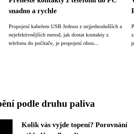
Přeneste kontakty z telefonu do PC
snadno a rychle
Propojení kabelem USB Jednou z nejjednodušších a
P
nejefektivnějších metod, jak dostat kontakty z
z
telefonu do počítače, je propojení obou...
p
ění podle druhu paliva
Kolik vás vyjde topení? Porovnání