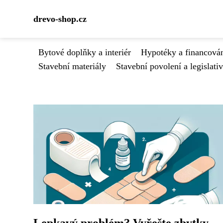
drevo-shop.cz
Bytové doplňky a interiér
Hypotéky a financován
Stavební materiály
Stavební povolení a legislati