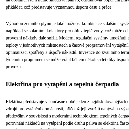
přikládat, což představuje významnou úsporu času a práce.
Výhodou zemního plynu je také možnost kombinace s dalšími syst
například se solárními kolektory pro ohřev teplé vody, což může ce
provozní náklady dále snížit. Moderní regulační systémy umožňují p
teploty v jednotlivých místnostech a časové programování vytápění,
optimalizaci spotřeby a úspoře nákladů. Investice do kvalitního term
týdenním programem se může vrátit během několika let díky úspor
provozu.
Elektřina pro vytápění a tepelná čerpadla
Elektřina představuje v současné době jeden z nejdiskutovanějších 
zdrojů pro vytápění domácností, přičemž její využití nabývá na vý
především v souvislosti s moderními technologiemi tepelných čerpad
porovnání nákladů na vytápění podle druhu paliva se elektřina často