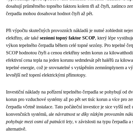
dosahují průměrného topného faktoru kolem tři až čtyři, zatímco ze
čerpadla mohou dosahovat hodnot čtyři až pět.
Při výpočtu skutečných provozních nákladů je nutné zohlednit neje
elektřiny, ale také
sezónní topný faktor SCOP
, který lépe vystihuj
výkon tepelného čerpadla během celé topné sezóny. Pro tepelné čer
SCOP hodnotou čtyři a cenou elektřiny sedm korun za kilowatthod
efektivní cena tepla na jeden korunu sedmdesát pět haléřů za kilow
tepelné energie, což je srovnatelné s vytápěním zemnímplynem a v
levnější než topení elektrickými přímotopy.
Investiční náklady na pořízení tepelného čerpadla se pohybují od dvo
korun pro vzduchové systémy až po pět set tisíc korun a více pro z
čerpadla včetně instalace. Tato počáteční investice je sice vyšší než 
konvenčních systémů, ale
návratnost se díky nízkým provozním ná
pohybuje mezi osmi až patnácti lety
, v závislosti na typu čerpadla 
alternativě.