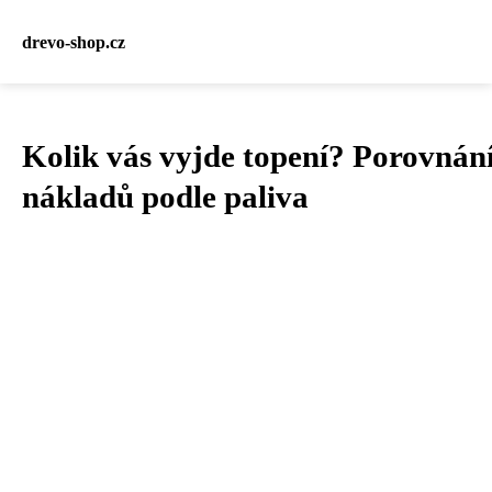
drevo-shop.cz
Kolik vás vyjde topení? Porovnán
nákladů podle paliva