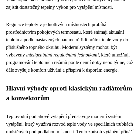
zajistit dostatečný tepelný výkon pro vytápění místnosti.
Regulace teploty v jednotlivých místnostech probíhá
prostřednictvím pokojových termostatů, které snímají aktuální
teplotu a podle nastavených parametrů řídí průtok teplé vody do
příslušného topného okruhu. Moderní systémy mohou být
vybaveny
inteligentními regulačními jednotkami
, které umožňují
programování teplotních režimů podle denní doby nebo týdne, což
dále zvyšuje komfort užívání a přispívá k úsporám energie.
Hlavní výhody oproti klasickým radiátorům
a konvektorům
Teplovodní podlahové vytápění představuje moderní systém
vytápění, který využívá rozvod teplé vody ve speciálních trubkách
umístěných pod podlahou místnosti. Tento způsob vytápění přináší