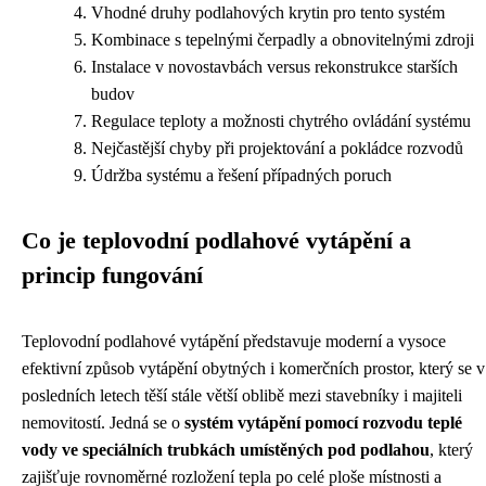
Vhodné druhy podlahových krytin pro tento systém
Kombinace s tepelnými čerpadly a obnovitelnými zdroji
Instalace v novostavbách versus rekonstrukce starších
budov
Regulace teploty a možnosti chytrého ovládání systému
Nejčastější chyby při projektování a pokládce rozvodů
Údržba systému a řešení případných poruch
Co je teplovodní podlahové vytápění a
princip fungování
Teplovodní podlahové vytápění představuje moderní a vysoce
efektivní způsob vytápění obytných i komerčních prostor, který se v
posledních letech těší stále větší oblibě mezi stavebníky i majiteli
nemovitostí. Jedná se o
systém vytápění pomocí rozvodu teplé
vody ve speciálních trubkách umístěných pod podlahou
, který
zajišťuje rovnoměrné rozložení tepla po celé ploše místnosti a