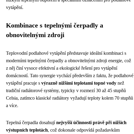
vytápění.
Kombinace s tepelnými čerpadly a
obnovitelnými zdroji
Teplovodní podlahové vytápění představuje ideální kombinaci s
moderními tepelnými čerpadly a obnovitelnými zdroji energie, což
z něj činí vysoce efektivní a ekologické řešení pro vytápění
domácností. Tato synergie vychází především z faktu, že podlahové
vytápění pracuje s
výrazně nižšími teplotami topné vody
než
tradiční radiátorové systémy, typicky v rozmezí 30 až 45 stupňů
Celsia, zatímco klasické radiátory vyžadují teploty kolem 70 stupňů
a více.
Tepelná čerpadla dosahují
nejvyšší účinnosti právě při nižších
výstupních teplotách
, což dokonale odpovídá požadavkům