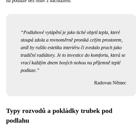
na podlaze bez obav z nachlazení.
Podlahové vytápění je jako tiché objetí tepla, které
stoupá zdola a rovnoměrně proniká celým prostorem,
aniž by rušilo estetiku interiéru či zvedalo prach jako
tradiční radiátory. Je to investice do komfortu, která se
vrací každým dnem bosých nohou na příjemně teplé
podlaze.
Radovan Němec
Typy rozvodů a pokládky trubek pod
podlahu