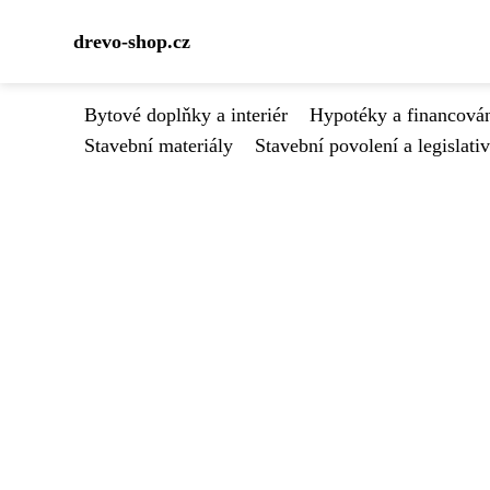
drevo-shop.cz
Bytové doplňky a interiér
Hypotéky a financován
Stavební materiály
Stavební povolení a legislati