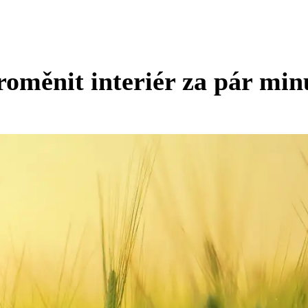
roměnit interiér za pár min