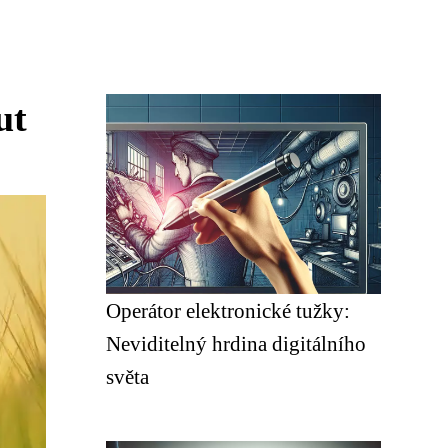
ut
Operátor elektronické tužky:
Neviditelný hrdina digitálního
světa