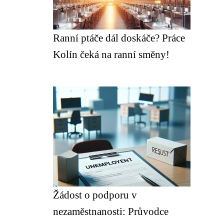
Ranní ptáče dál doskáče? Práce
Kolín čeká na ranní směny!
Žádost o podporu v
nezaměstnanosti: Průvodce