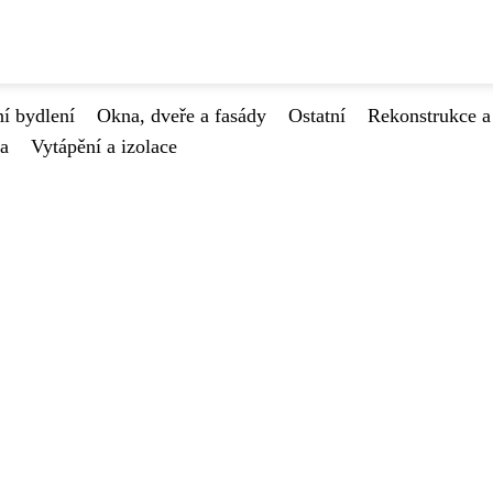
í bydlení
Okna, dveře a fasády
Ostatní
Rekonstrukce a
va
Vytápění a izolace