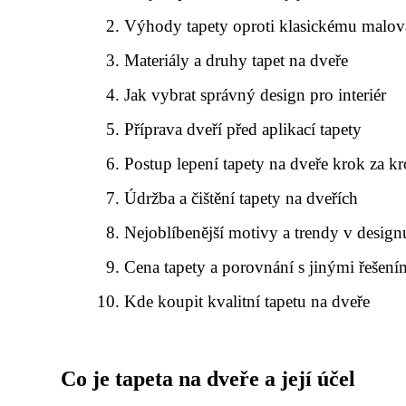
Výhody tapety oproti klasickému malov
Materiály a druhy tapet na dveře
Jak vybrat správný design pro interiér
Příprava dveří před aplikací tapety
Postup lepení tapety na dveře krok za 
Údržba a čištění tapety na dveřích
Nejoblíbenější motivy a trendy v design
Cena tapety a porovnání s jinými řešení
Kde koupit kvalitní tapetu na dveře
Co je tapeta na dveře a její účel