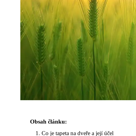
Obsah článku:
Co je tapeta na dveře a její účel