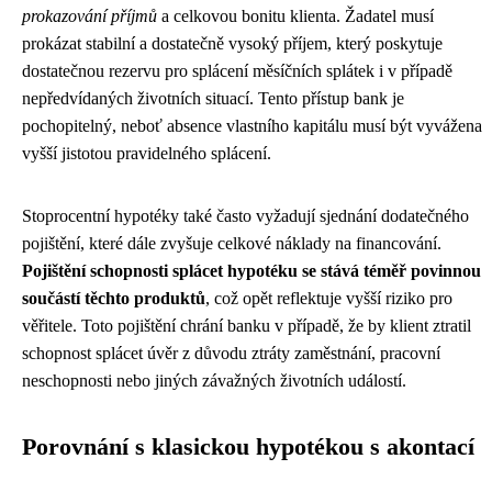
prokazování příjmů
a celkovou bonitu klienta. Žadatel musí
prokázat stabilní a dostatečně vysoký příjem, který poskytuje
dostatečnou rezervu pro splácení měsíčních splátek i v případě
nepředvídaných životních situací. Tento přístup bank je
pochopitelný, neboť absence vlastního kapitálu musí být vyvážena
vyšší jistotou pravidelného splácení.
Stoprocentní hypotéky také často vyžadují sjednání dodatečného
pojištění, které dále zvyšuje celkové náklady na financování.
Pojištění schopnosti splácet hypotéku se stává téměř povinnou
součástí těchto produktů
, což opět reflektuje vyšší riziko pro
věřitele. Toto pojištění chrání banku v případě, že by klient ztratil
schopnost splácet úvěr z důvodu ztráty zaměstnání, pracovní
neschopnosti nebo jiných závažných životních událostí.
Porovnání s klasickou hypotékou s akontací