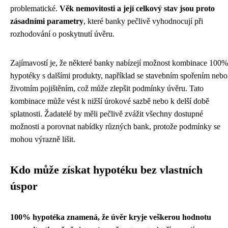
problematické.
Věk nemovitosti a její celkový stav jsou proto
zásadními parametry
, které banky pečlivě vyhodnocují při
rozhodování o poskytnutí úvěru.
Zajímavostí je, že některé banky nabízejí možnost kombinace 100%
hypotéky s dalšími produkty, například se stavebním spořením nebo
životním pojištěním, což může zlepšit podmínky úvěru. Tato
kombinace může vést k nižší úrokové sazbě nebo k delší době
splatnosti. Žadatelé by měli pečlivě zvážit všechny dostupné
možnosti a porovnat nabídky různých bank, protože podmínky se
mohou výrazně lišit.
Kdo může získat hypotéku bez vlastních
úspor
100% hypotéka znamená, že úvěr kryje veškerou hodnotu