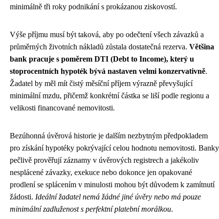
minimálně tři roky podnikání s prokázanou ziskovostí.
Výše příjmu musí být taková, aby po odečtení všech závazků a
průměrných životních nákladů zůstala dostatečná rezerva.
Většina
bank pracuje s poměrem DTI (Debt to Income), který u
stoprocentních hypoték bývá nastaven velmi konzervativně
.
Žadatel by měl mít čistý měsíční příjem výrazně převyšující
minimální mzdu, přičemž konkrétní částka se liší podle regionu a
velikosti financované nemovitosti.
Bezúhonná úvěrová historie je dalším nezbytným předpokladem
pro získání hypotéky pokrývající celou hodnotu nemovitosti. Banky
pečlivě prověřují záznamy v úvěrových registrech a jakékoliv
nesplácené závazky, exekuce nebo dokonce jen opakované
prodlení se splácením v minulosti mohou být důvodem k zamítnutí
žádosti.
Ideální žadatel nemá žádné jiné úvěry nebo má pouze
minimální zadluženost s perfektní platební morálkou
.