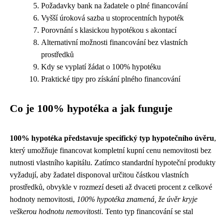
Požadavky bank na žadatele o plné financování
Vyšší úroková sazba u stoprocentních hypoték
Porovnání s klasickou hypotékou s akontací
Alternativní možnosti financování bez vlastních
prostředků
Kdy se vyplatí žádat o 100% hypotéku
Praktické tipy pro získání plného financování
Co je 100% hypotéka a jak funguje
100% hypotéka představuje specifický typ hypotečního úvěru
,
který umožňuje financovat kompletní kupní cenu nemovitosti bez
nutnosti vlastního kapitálu. Zatímco standardní hypoteční produkty
vyžadují, aby žadatel disponoval určitou částkou vlastních
prostředků, obvykle v rozmezí deseti až dvaceti procent z celkové
hodnoty nemovitosti,
100% hypotéka znamená, že úvěr kryje
veškerou hodnotu nemovitosti
. Tento typ financování se stal