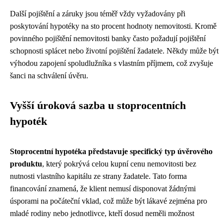
Další pojištění a záruky jsou téměř vždy vyžadovány při
poskytování hypotéky na sto procent hodnoty nemovitosti. Kromě
povinného pojištění nemovitosti banky často požadují pojištění
schopnosti splácet nebo životní pojištění žadatele. Někdy může být
výhodou zapojení spoludlužníka s vlastním příjmem, což zvyšuje
šanci na schválení úvěru.
Vyšší úroková sazba u stoprocentních
hypoték
Stoprocentní hypotéka představuje specifický typ úvěrového
produktu
, který pokrývá celou kupní cenu nemovitosti bez
nutnosti vlastního kapitálu ze strany žadatele. Tato forma
financování znamená, že klient nemusí disponovat žádnými
úsporami na počáteční vklad, což může být lákavé zejména pro
mladé rodiny nebo jednotlivce, kteří dosud neměli možnost