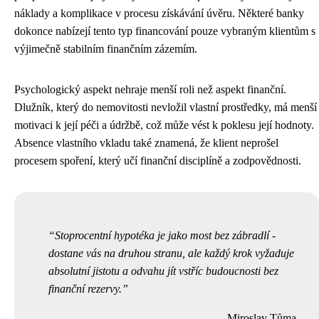
náklady a komplikace v procesu získávání úvěru. Některé banky
dokonce nabízejí tento typ financování pouze vybraným klientům s
výjimečně stabilním finančním zázemím.
Psychologický aspekt nehraje menší roli než aspekt finanční.
Dlužník, který do nemovitosti nevložil vlastní prostředky, má menší
motivaci k její péči a údržbě, což může vést k poklesu její hodnoty.
Absence vlastního vkladu také znamená, že klient neprošel
procesem spoření, který učí finanční disciplíně a zodpovědnosti.
Stoprocentní hypotéka je jako most bez zábradlí -
dostane vás na druhou stranu, ale každý krok vyžaduje
absolutní jistotu a odvahu jít vstříc budoucnosti bez
finanční rezervy.
Miroslav Tůma