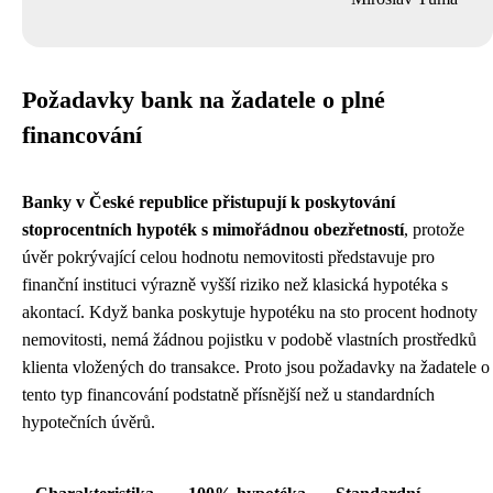
Požadavky bank na žadatele o plné
financování
Banky v České republice přistupují k poskytování
stoprocentních hypoték s mimořádnou obezřetností
, protože
úvěr pokrývající celou hodnotu nemovitosti představuje pro
finanční instituci výrazně vyšší riziko než klasická hypotéka s
akontací. Když banka poskytuje hypotéku na sto procent hodnoty
nemovitosti, nemá žádnou pojistku v podobě vlastních prostředků
klienta vložených do transakce. Proto jsou požadavky na žadatele o
tento typ financování podstatně přísnější než u standardních
hypotečních úvěrů.