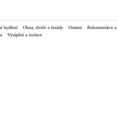
í bydlení
Okna, dveře a fasády
Ostatní
Rekonstrukce a
va
Vytápění a izolace