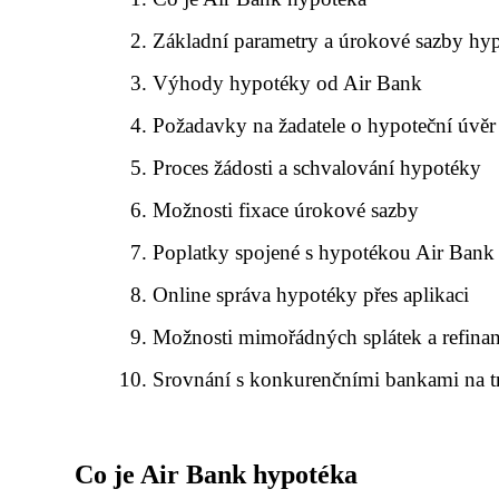
Základní parametry a úrokové sazby hy
Výhody hypotéky od Air Bank
Požadavky na žadatele o hypoteční úvěr
Proces žádosti a schvalování hypotéky
Možnosti fixace úrokové sazby
Poplatky spojené s hypotékou Air Bank
Online správa hypotéky přes aplikaci
Možnosti mimořádných splátek a refina
Srovnání s konkurenčními bankami na t
Co je Air Bank hypotéka