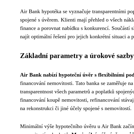
Air Bank hypotéka se vyznačuje transparentními pop
spojené s úvěrem. Klienti mají přehled o všech nákl
finance a porovnat nabídku s konkurencí. Součástí s
najít optimální řešení pro jejich konkrétní situaci a 
Základní parametry a úrokové sazby
Air Bank nabízí hypoteční úvěr s flexibilními p
financování nemovitosti. Tato banka se zaměřuje na
transparentnost všech parametrů a poplatků spojený
financování koupě nemovitosti, refinancování stáva
na rekonstrukci či jiné účely spojené s nemovitostí.
Minimální výše hypotečního úvěru u Air Bank začíná 