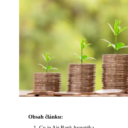
Obsah článku:
Co je Air Bank hypotéka