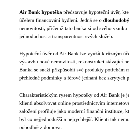
Air Bank hypotéka
představuje hypoteční úvěr, kt
účelem financování bydlení. Jedná se o
dlouhodobý
nemovitosti, přičemž tato banka si od svého vzniku
jednoduchost a transparentnost svých služeb.
Hypoteční úvěr od Air Bank lze využít k různým úč
výstavbu nové nemovitosti, rekonstrukci stávající ne
Banka se snaží přizpůsobit své produkty potřebám mo
přehledné podmínky a férové jednání bez skrytých p
Charakteristickým rysem hypotéky od Air Bank je j
klienti absolvovat online prostřednictvím interneto
založení profiluje jako moderní finanční instituce, 
byl co nejjednodušší a nejrychlejší. Klienti tak n
pohodlně z domova.