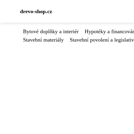
drevo-shop.cz
Bytové doplňky a interiér
Hypotéky a financován
Stavební materiály
Stavební povolení a legislati