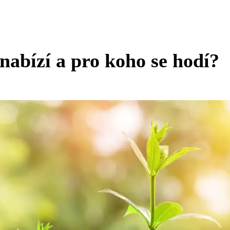
abízí a pro koho se hodí?