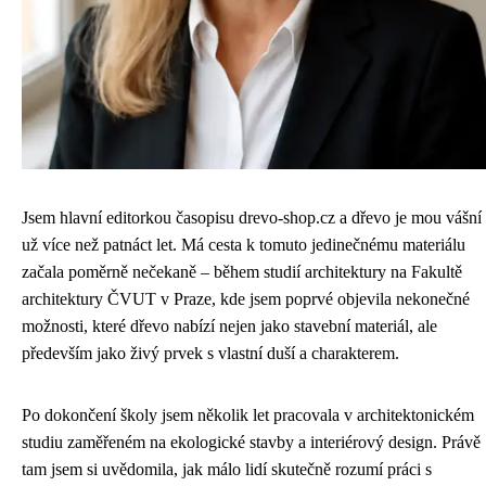
Jsem hlavní editorkou časopisu drevo-shop.cz a dřevo je mou vášní
už více než patnáct let. Má cesta k tomuto jedinečnému materiálu
začala poměrně nečekaně – během studií architektury na Fakultě
architektury ČVUT v Praze, kde jsem poprvé objevila nekonečné
možnosti, které dřevo nabízí nejen jako stavební materiál, ale
především jako živý prvek s vlastní duší a charakterem.
Po dokončení školy jsem několik let pracovala v architektonickém
studiu zaměřeném na ekologické stavby a interiérový design. Právě
tam jsem si uvědomila, jak málo lidí skutečně rozumí práci s