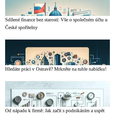
Sdílené finance bez starostí: Vše o společném účtu u
České spořitelny
Hledáte práci v Ostravě? Mrkněte na tuhle nabídku!
Od nápadu k firmě: Jak začít s podnikáním a uspět