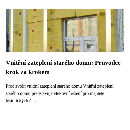
Vnitřní zateplení starého domu: Průvodce
krok za krokem
Proč zvolit vnitřní zateplení starého domu Vnitřní zateplení
starého domu představuje efektivní řešení pro majitele
historických či...