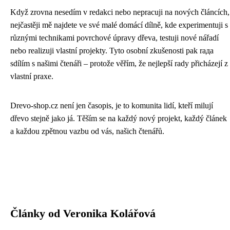
Když zrovna nesedím v redakci nebo nepracuji na nových článcích,
nejčastěji mě najdete ve své malé domácí dílně, kde experimentuji s
různými technikami povrchové úpravy dřeva, testuji nové nářadí
nebo realizuji vlastní projekty. Tyto osobní zkušenosti pak rада
sdílím s našimi čtenáři – protože věřím, že nejlepší rady přicházejí z
vlastní praxe.
Drevo-shop.cz není jen časopis, je to komunita lidí, kteří milují
dřevo stejně jako já. Těším se na každý nový projekt, každý článek
a každou zpětnou vazbu od vás, našich čtenářů.
Články od Veronika Kolářová