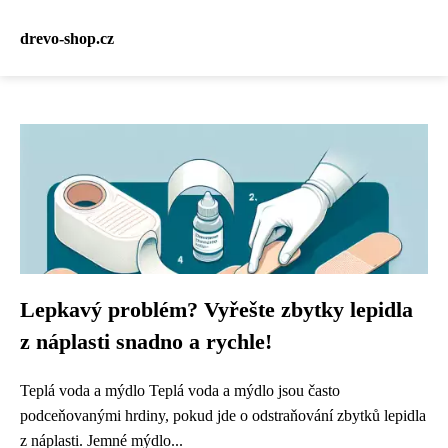
drevo-shop.cz
Lepkavý problém? Vyřešte zbytky lepidla
z náplasti snadno a rychle!
Teplá voda a mýdlo Teplá voda a mýdlo jsou často
podceňovanými hrdiny, pokud jde o odstraňování zbytků lepidla
z náplasti. Jemné mýdlo...