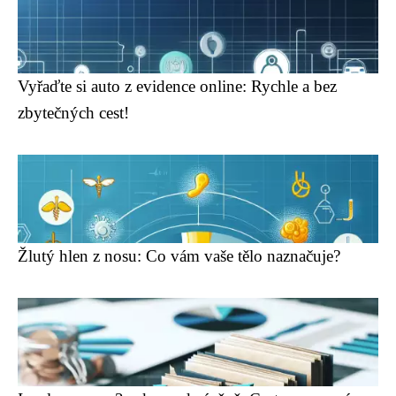
Vyřaďte si auto z evidence online: Rychle a bez
zbytečných cest!
Žlutý hlen z nosu: Co vám vaše tělo naznačuje?