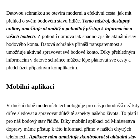
Datovou schránkou se otevírá moderní a efektivní cesta, jak mít
přehled o svém bodovém stavu řidiče.
Tento nástroj, dostupný
online, umožňuje okamžitý a pohodlný přístup k informacím o
vašich bodech
. Z pohodlí domova tak snadno zjistíte aktuální stav
bodového konta. Datová schránka přináší transparentnost a
umožňuje aktivně spravovat své bodové konto. Díky přehledným
informacím v datové schránce můžete lépe plánovat své cesty a
předcházet případným komplikacím.
Mobilní aplikací
V dnešní době moderních technologií je pro nás jednodušší než kdy
dříve sledovat a spravovat důležité aspekty našeho života. To platí i
pro náš bodový stav řidiče. Díky mobilní aplikaci od Ministerstva
dopravy máme přístup k této informaci přímo v našich chytrých
telefonech.
Aplikace nám umožňuje zkontrolovat si aktuální stav