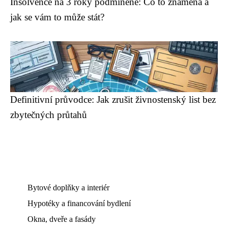
Insolvence na 3 roky podmíněně: Co to znamená a
jak se vám to může stát?
Definitivní průvodce: Jak zrušit živnostenský list bez
zbytečných průtahů
Bytové doplňky a interiér
Hypotéky a financování bydlení
Okna, dveře a fasády