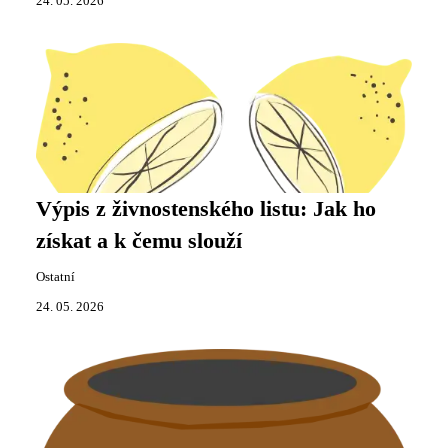
24. 05. 2026
Výpis z živnostenského listu: Jak ho
získat a k čemu slouží
Ostatní
24. 05. 2026