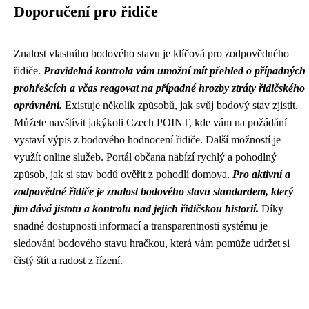
Doporučení pro řidiče
Znalost vlastního bodového stavu je klíčová pro zodpovědného
řidiče.
Pravidelná kontrola vám umožní mít přehled o případných
prohřešcích a včas reagovat na případné hrozby ztráty řidičského
oprávnění.
Existuje několik způsobů, jak svůj bodový stav zjistit.
Můžete navštívit jakýkoli Czech POINT, kde vám na požádání
vystaví výpis z bodového hodnocení řidiče. Další možností je
využít online služeb. Portál občana nabízí rychlý a pohodlný
způsob, jak si stav bodů ověřit z pohodlí domova.
Pro aktivní a
zodpovědné řidiče je znalost bodového stavu standardem, který
jim dává jistotu a kontrolu nad jejich řidičskou historií.
Díky
snadné dostupnosti informací a transparentnosti systému je
sledování bodového stavu hračkou, která vám pomůže udržet si
čistý štít a radost z řízení.