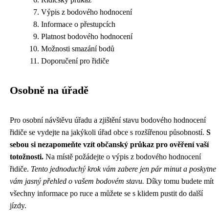
Výpis z bodového hodnocení
Informace o přestupcích
Platnost bodového hodnocení
Možnosti smazání bodů
Doporučení pro řidiče
Osobně na úřadě
Pro osobní návštěvu úřadu a zjištění stavu bodového hodnocení
řidiče se vydejte na jakýkoli úřad obce s rozšířenou působností.
S
sebou si nezapomeňte vzít občanský průkaz pro ověření vaší
totožnosti.
Na místě požádejte o výpis z bodového hodnocení
řidiče.
Tento jednoduchý krok vám zabere jen pár minut a poskytne
vám jasný přehled o vašem bodovém stavu.
Díky tomu budete mít
všechny informace po ruce a můžete se s klidem pustit do další
jízdy.