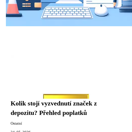
Kolik stojí vyzvednutí značek z
depozitu? Přehled poplatků
Ostatní