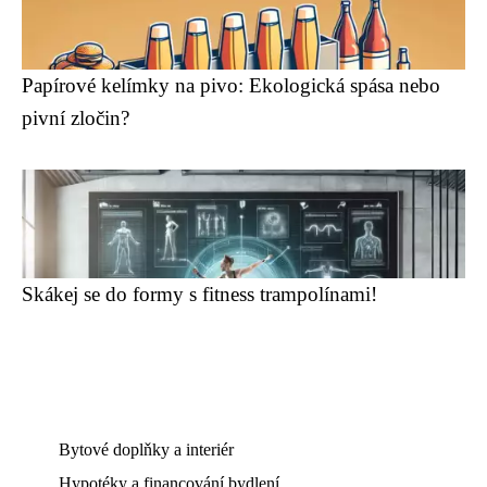
Papírové kelímky na pivo: Ekologická spása nebo
pivní zločin?
Skákej se do formy s fitness trampolínami!
Bytové doplňky a interiér
Hypotéky a financování bydlení