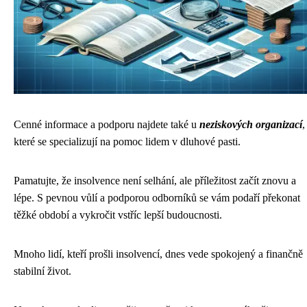
Cenné informace a podporu najdete také u
neziskových organizací
,
které se specializují na pomoc lidem v dluhové pasti.
Pamatujte, že insolvence není selhání, ale příležitost začít znovu a
lépe. S pevnou vůlí a podporou odborníků se vám podaří překonat
těžké období a vykročit vstříc lepší budoucnosti.
Mnoho lidí, kteří prošli insolvencí, dnes vede spokojený a finančně
stabilní život.