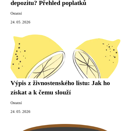
depozitu? Přehled poplatků
Ostatní
24. 05. 2026
Výpis z živnostenského listu: Jak ho
získat a k čemu slouží
Ostatní
24. 05. 2026