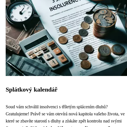
Splátkový kalendář
Soud vám schválil insolvenci s tříletým splácením dluhů?
Gratulujeme! Právě se vám otevírá nová kapitola vašeho života, ve
které se zbavíte starostí s dluhy a získáte zpět kontrolu nad svými