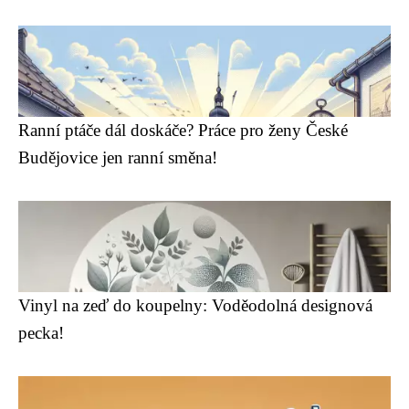
Ranní ptáče dál doskáče? Práce pro ženy České
Budějovice jen ranní směna!
Vinyl na zeď do koupelny: Voděodolná designová
pecka!