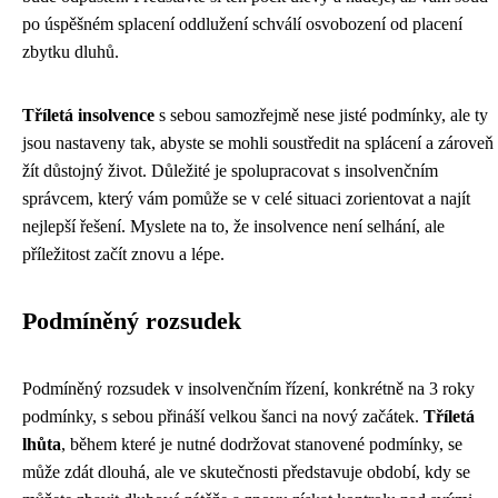
po úspěšném splacení oddlužení schválí osvobození od placení
zbytku dluhů.
Tříletá insolvence
s sebou samozřejmě nese jisté podmínky, ale ty
jsou nastaveny tak, abyste se mohli soustředit na splácení a zároveň
žít důstojný život. Důležité je spolupracovat s insolvenčním
správcem, který vám pomůže se v celé situaci zorientovat a najít
nejlepší řešení. Myslete na to, že insolvence není selhání, ale
příležitost začít znovu a lépe.
Podmíněný rozsudek
Podmíněný rozsudek v insolvenčním řízení, konkrétně na 3 roky
podmínky, s sebou přináší velkou šanci na nový začátek.
Tříletá
lhůta
, během které je nutné dodržovat stanovené podmínky, se
může zdát dlouhá, ale ve skutečnosti představuje období, kdy se