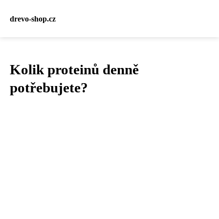
drevo-shop.cz
Kolik proteinů denně
potřebujete?