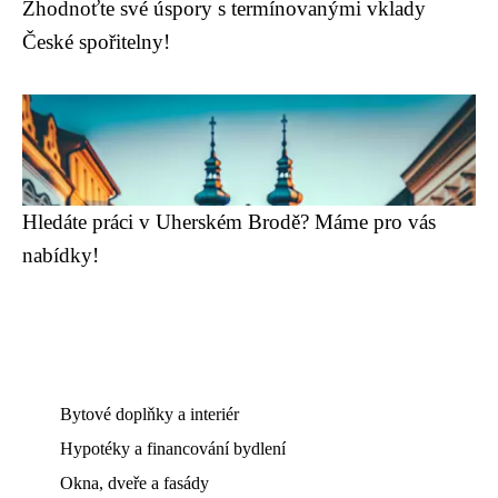
Zhodnoťte své úspory s termínovanými vklady
České spořitelny!
Hledáte práci v Uherském Brodě? Máme pro vás
nabídky!
Bytové doplňky a interiér
Hypotéky a financování bydlení
Okna, dveře a fasády