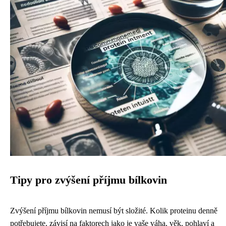
Tipy pro zvýšení příjmu bílkovin
Zvýšení příjmu bílkovin nemusí být složité. Kolik proteinu denně
potřebujete, závisí na faktorech jako je vaše váha, věk, pohlaví a