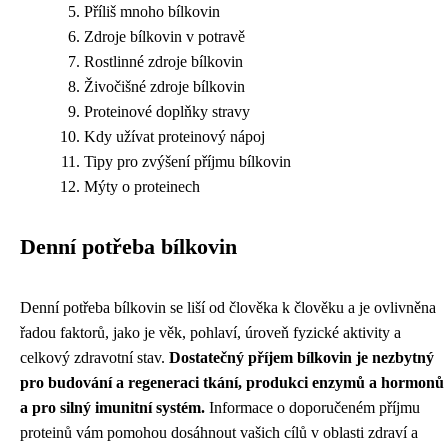
Příliš mnoho bílkovin
Zdroje bílkovin v potravě
Rostlinné zdroje bílkovin
Živočišné zdroje bílkovin
Proteinové doplňky stravy
Kdy užívat proteinový nápoj
Tipy pro zvýšení příjmu bílkovin
Mýty o proteinech
Denní potřeba bílkovin
Denní potřeba bílkovin se liší od člověka k člověku a je ovlivněna
řadou faktorů, jako je věk, pohlaví, úroveň fyzické aktivity a
celkový zdravotní stav.
Dostatečný příjem bílkovin je nezbytný
pro budování a regeneraci tkání, produkci enzymů a hormonů
a pro silný imunitní systém.
Informace o doporučeném příjmu
proteinů vám pomohou dosáhnout vašich cílů v oblasti zdraví a