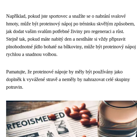
Například, pokud jste sportovec a snažíte se o nabrání svalové
hmoty, může být proteinový nápoj po tréninku skvělým způsobem,
jak dodat vašim svalům potřebné živiny pro regeneraci a růst.
Stejně tak, pokud máte nabitý den a nestíháte si vždy připravit
plnohodnotné jídlo bohaté na bílkoviny, může být proteinový nápoj
rychlou a snadnou volbou.
Pamatujte, že proteinové nápoje by měly být používány jako
doplněk k vyvážené stravě a neměly by nahrazovat celé skupiny
potravin.