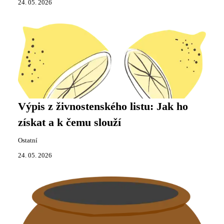
24. 05. 2026
Výpis z živnostenského listu: Jak ho
získat a k čemu slouží
Ostatní
24. 05. 2026