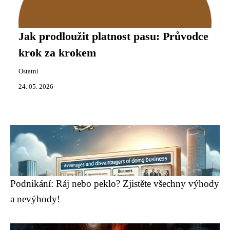
Jak prodloužit platnost pasu: Průvodce
krok za krokem
Ostatní
24. 05. 2026
Podnikání: Ráj nebo peklo? Zjistěte všechny výhody
a nevýhody!