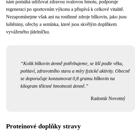
nám pomáhá udržovat zdravou svalovou hmotu, podporuje
regeneraci po sportovním výkonu a přispívá k celkové vitalitě.
Nezapomínejme však ani na rostlinné zdroje bílkovin, jako jsou
luštěniny, ořechy a semínka, které jsou skvělým doplňkem
vyváženého jídelníčku.
Kolik bílkovin denně potřebujeme, se liší podle věku,
pohlaví, zdravotního stavu a míry fyzické aktivity. Obecně
se doporučuje konzumovat 0,8 gramu bílkovin na
kilogram tělesné hmotnosti denně.
Radomír Novotný
Proteinové doplňky stravy