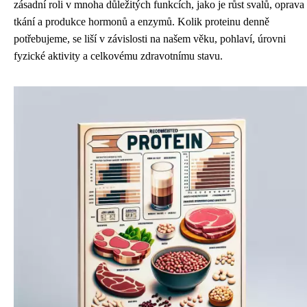
zásadní roli v mnoha důležitých funkcích, jako je růst svalů, oprava
tkání a produkce hormonů a enzymů. Kolik proteinu denně
potřebujeme, se liší v závislosti na našem věku, pohlaví, úrovni
fyzické aktivity a celkovému zdravotnímu stavu.