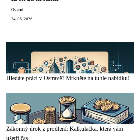
Ostatní
24. 05. 2026
Hledáte práci v Ostravě? Mrkněte na tuhle nabídku!
Zákonný úrok z prodlení: Kalkulačka, která vám
ušetří čas