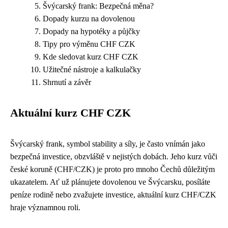
Švýcarský frank: Bezpečná měna?
Dopady kurzu na dovolenou
Dopady na hypotéky a půjčky
Tipy pro výměnu CHF CZK
Kde sledovat kurz CHF CZK
Užitečné nástroje a kalkulačky
Shrnutí a závěr
Aktuální kurz CHF CZK
Švýcarský frank, symbol stability a síly, je často vnímán jako
bezpečná investice, obzvláště v nejistých dobách. Jeho kurz vůči
české koruně (CHF/CZK) je proto pro mnoho Čechů důležitým
ukazatelem. Ať už plánujete dovolenou ve Švýcarsku, posíláte
peníze rodině nebo zvažujete investice, aktuální kurz CHF/CZK
hraje významnou roli.