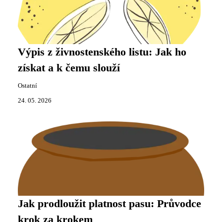
Výpis z živnostenského listu: Jak ho
získat a k čemu slouží
Ostatní
24. 05. 2026
Jak prodloužit platnost pasu: Průvodce
krok za krokem