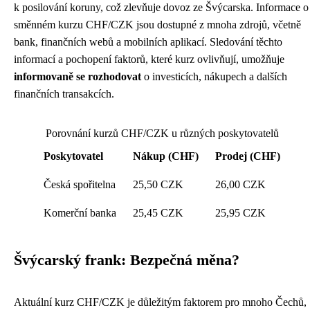
k posilování koruny, což zlevňuje dovoz ze Švýcarska. Informace o
směnném kurzu CHF/CZK jsou dostupné z mnoha zdrojů, včetně
bank, finančních webů a mobilních aplikací. Sledování těchto
informací a pochopení faktorů, které kurz ovlivňují, umožňuje
informovaně se rozhodovat
o investicích, nákupech a dalších
finančních transakcích.
Porovnání kurzů CHF/CZK u různých poskytovatelů
Poskytovatel
Nákup (CHF)
Prodej (CHF)
Česká spořitelna
25,50 CZK
26,00 CZK
Komerční banka
25,45 CZK
25,95 CZK
Švýcarský frank: Bezpečná měna?
Aktuální kurz CHF/CZK je důležitým faktorem pro mnoho Čechů,