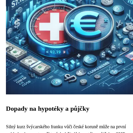
Dopady na hypotéky a půjčky
Silný kurz švýcarského franku vůči české koruně může na první