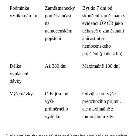
Podmínka
Zaměstnanecký
Být do 7 dní od
vzniku nároku
poměr a účast
skončení zaměstnání v
na
evidenci ÚP ČR jako
nemocenském
uchazeč o zaměstnání
pojištění
a účastnit se
nemocenského
pojištění (platit si ho)
Délka
Až 380 dní
Maximálně 180 dní
vyplácení
dávky
Výše dávky
Odvíjí se od
Odvíjí se od výše
výše
předchozího příjmu,
průměrného
ale maximálně z
výdělku
minimální mzdy