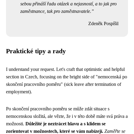
sebou přináší řadu otázek a nejasností, a to jak pro
zaměstnance, tak pro zaměstnavatele.
Zdeněk Pospíšil
Praktické tipy a rady
I understand your request. Let's craft that optimistic and helpful
section in Czech, focusing on the bright side of "nemocenská po
skončení pracovního poměru" (sick leave after termination of
employment).
Po skončení pracovního poměru se může zdát situace s
nemocenskou složitá, ale vězte, že i v této době máte svá práva a
možnosti.
Důležité je neztrácet hlavu a s klidem se
zorientovat v možnostech, které se vám nabízejí.
Zaměřte se