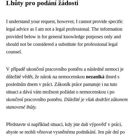
Lhůty pro podání žádosti
I understand your request, however, I cannot provide specific
legal advice as I am not a legal professional. The information
provided below is for general knowledge purposes only and
should not be considered a substitute for professional legal
counsel.
V případě ukončení pracovního poměru a následné nemoci je
důležité vědět, že nárok na nemocenskou
nezaniká
ihned s
posledním dnem v práci. Zákoník práce pamatuje i na tuto
situaci a dává vám možnost požádat o nemocenskou i po
skončení pracovního poměru.
Důležité je však dodržet zákonem
stanovené lhůty.
Představte si například situaci, kdy jste dali výpověď v práci,
abyste se mohli věnovat vysněnému podnikání. Jen pár dní po