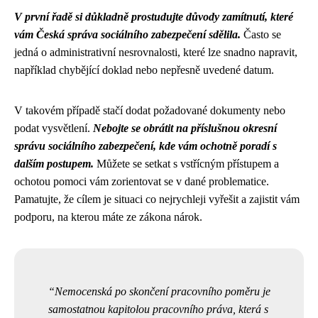
V první řadě si důkladně prostudujte důvody zamítnutí, které
vám Česká správa sociálního zabezpečení sdělila.
Často se
jedná o administrativní nesrovnalosti, které lze snadno napravit,
například chybějící doklad nebo nepřesně uvedené datum.
V takovém případě stačí dodat požadované dokumenty nebo
podat vysvětlení.
Nebojte se obrátit na příslušnou okresní
správu sociálního zabezpečení, kde vám ochotně poradí s
dalším postupem.
Můžete se setkat s vstřícným přístupem a
ochotou pomoci vám zorientovat se v dané problematice.
Pamatujte, že cílem je situaci co nejrychleji vyřešit a zajistit vám
podporu, na kterou máte ze zákona nárok.
Nemocenská po skončení pracovního poměru je
samostatnou kapitolou pracovního práva, která s