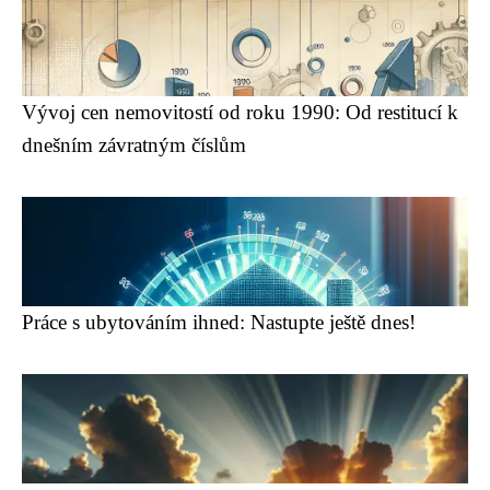
Vývoj cen nemovitostí od roku 1990: Od restitucí k
dnešním závratným číslům
Práce s ubytováním ihned: Nastupte ještě dnes!