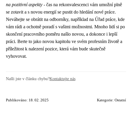
na pozitivní aspekty
- čas na rekonvalescenci vám umožní plně
se zotavit a s novou energií se pustit do hledání nové práce.
Neváhejte se obrátit na odborníky, například na Úřad práce, kde
vám rádi a ochotně poradí s vašimi možnostmi. Mnoho lidí si po
skončení pracovního poměru našlo novou, a dokonce i lepší
práci. Berte to jako novou kapitolu ve svém profesním životě a
příležitost k nalezení pozice, která vám bude skutečně
vyhovovat.
Našli jste v článku chybu?
Kontaktujte nás
Publikováno: 18. 02. 2025
Kategorie:
Ostatní