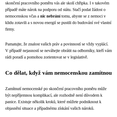
skončení pracovního poměru vás ale skolí chřipka. I v takovém
případě máte nárok na podporu od státu. Stačí podat žádost o
nemocenskou včas a
nic nebrání
tomu, abyste se z nemoci v
klidu zotavili a s novou energií se pustili do budování své vlastní
firmy.
Pamatujte, že znalost vašich práv a povinností se vždy vyplácí.
V případě nejasností se neváhejte obrátit na odborníky, kteří vám
rádi poradí a pomohou zorientovat se v legislativě.
Co dělat, když vám nemocenskou zamítnou
Zamítnutí nemocenské po skončení pracovního poměru může
být nepříjemnou komplikací, ale rozhodně není důvodem k
panice. Existuje několik kroků, které můžete podniknout k
objasnění situace a případnému získání vašich nároků.