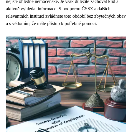
nejistě ohledně nemocenské. Je však důležité zachovat klid a
aktivně vyhledat informace. S podporou ČSSZ a dalších
relevantních institucí zvládnete toto období bez zbytečných obav
a s vědomím, že máte přístup k potřebné pomoci.