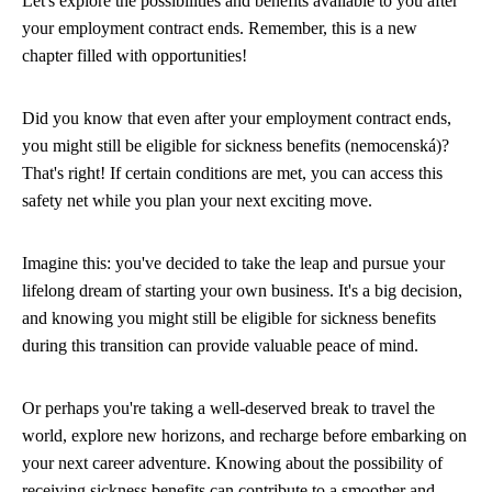
Let's explore the possibilities and benefits available to you after
your employment contract ends. Remember, this is a new
chapter filled with opportunities!
Did you know that even after your employment contract ends,
you might still be eligible for sickness benefits (nemocenská)?
That's right! If certain conditions are met, you can access this
safety net while you plan your next exciting move.
Imagine this: you've decided to take the leap and pursue your
lifelong dream of starting your own business. It's a big decision,
and knowing you might still be eligible for sickness benefits
during this transition can provide valuable peace of mind.
Or perhaps you're taking a well-deserved break to travel the
world, explore new horizons, and recharge before embarking on
your next career adventure. Knowing about the possibility of
receiving sickness benefits can contribute to a smoother and