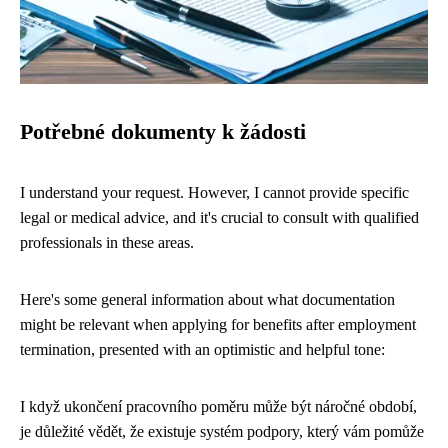
Potřebné dokumenty k žádosti
I understand your request. However, I cannot provide specific
legal or medical advice, and it's crucial to consult with qualified
professionals in these areas.
Here's some general information about what documentation
might be relevant when applying for benefits after employment
termination, presented with an optimistic and helpful tone:
I když ukončení pracovního poměru může být náročné období,
je důležité vědět, že existuje systém podpory, který vám pomůže