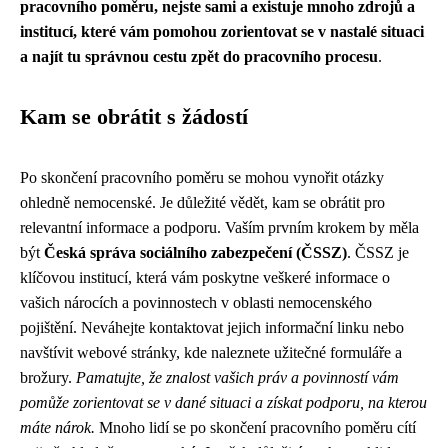
pracovního poměru, nejste sami a existuje mnoho zdrojů a
institucí, které vám pomohou zorientovat se v nastalé situaci
a najít tu správnou cestu zpět do pracovního procesu
.
Kam se obrátit s žádostí
Po skončení pracovního poměru se mohou vynořit otázky
ohledně nemocenské. Je důležité vědět, kam se obrátit pro
relevantní informace a podporu. Vaším prvním krokem by měla
být
Česká správa sociálního zabezpečení (ČSSZ)
. ČSSZ je
klíčovou institucí, která vám poskytne veškeré informace o
vašich nárocích a povinnostech v oblasti nemocenského
pojištění. Neváhejte kontaktovat jejich informační linku nebo
navštívit webové stránky, kde naleznete užitečné formuláře a
brožury.
Pamatujte, že znalost vašich práv a povinností vám
pomůže zorientovat se v dané situaci a získat podporu, na kterou
máte nárok.
Mnoho lidí se po skončení pracovního poměru cítí