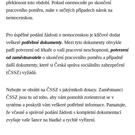
překlenout toto období. Pokud onemocníte po skončení
pracovního poměru, máte v určitých případech nárok na
nemocenskou.
Pro úspěšné podání žádosti o nemocenskou je klíčové dodat
veškeré
potřebné dokumenty
. Mezi tyto dokumenty obvykle
patří potvrzení od lékaře o vaší pracovní neschopnosti,
potvrzení
od zaměstnavatele
o ukončení pracovního poměru a případně
další dokumenty, které si Česká správa sociálního zabezpečení
(ČSSZ) vyžádá.
Nebojte se obrátit na ČSSZ s jakýmikoli dotazy. Zaměstnanci
ČSSZ jsou tu od toho, aby vám pomohli zorientovat se v
systému a poskytli vám veškeré potřebné informace. Pamatujte,
že včasné a správné podání žádosti s kompletní dokumentací
zvyšuje vaše šance na hladké a rychlé vyřízení.