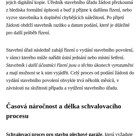
jejich digitální kopie. Úředník stavebního úřadu žádost přezkoumá
z hlediska formální úplnosti a buď ji přijme k dalšímu řízení, nebo
vyzve stavebníka k doplnění chybějících náležitostí. Po přijetí
žádosti obdrží stavebník razítko a datum podání, které je důležité
pro další průběh řízení.
Stavební úřad následně zahájí řízení o vydání stavebního povolení,
v rámci kterého může nařídit ústní jednání nebo místní šetření.
Stavebník i další účastníci řízení jsou o těchto úkonech vyrozuměni
a mají možnost se k nim vyjádřit. Celý proces od podání žádosti do
vydání stavebního povolení obvykle trvá několik měsíců, v
závislosti na složitosti případu a vytížení stavebního úřadu.
Časová náročnost a délka schvalovacího
procesu
Schvalovací proces pro stavbu plechové garáže
, která vyžaduje