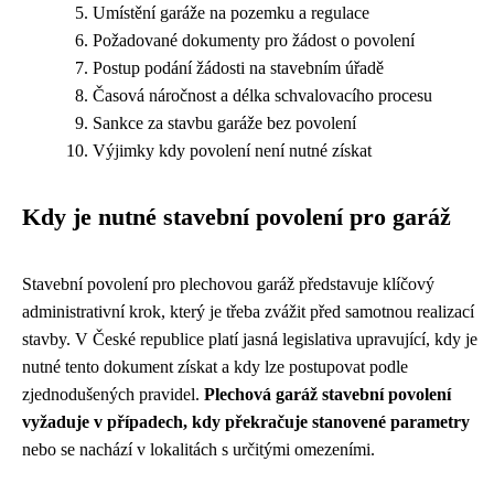
Umístění garáže na pozemku a regulace
Požadované dokumenty pro žádost o povolení
Postup podání žádosti na stavebním úřadě
Časová náročnost a délka schvalovacího procesu
Sankce za stavbu garáže bez povolení
Výjimky kdy povolení není nutné získat
Kdy je nutné stavební povolení pro garáž
Stavební povolení pro plechovou garáž představuje klíčový
administrativní krok, který je třeba zvážit před samotnou realizací
stavby. V České republice platí jasná legislativa upravující, kdy je
nutné tento dokument získat a kdy lze postupovat podle
zjednodušených pravidel.
Plechová garáž stavební povolení
vyžaduje v případech, kdy překračuje stanovené parametry
nebo se nachází v lokalitách s určitými omezeními.