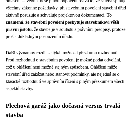
ohlášení stavebník nese plnou odpovědnost za to, že stavba splňuje
všechny zákonné požadavky, při stavebním povolení stavební úřad
aktivně posuzuje a schvaluje projektovou dokumentaci.
To
znamená, že stavební povolení poskytuje stavebníkovi větší
právní jistotu
, že stavba je v souladu s právními předpisy, protože
prošla důkladným posouzením úřadu.
Další významný rozdíl se týká možnosti přezkumu rozhodnutí.
Proti rozhodnutí o stavebním povolení je možné podat odvolání,
což u ohlášení není možné stejným způsobem. Ohlášení může
stavební úřad zakázat nebo stanovit podmínky, ale nejedná se o
klasické rozhodnutí ve správním řízení s plným přezkumem všech
aspektů stavby.
Plechová garáž jako dočasná versus trvalá
stavba