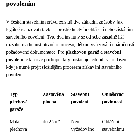
povolením
V českém stavebním právu existují dva základní způsoby, jak
legálně realizovat stavbu – prostřednictvím ohlášení nebo získáním
stavebního povolení. Tyto dva instituty se od sebe zásadně liší
rozsahem administrativního procesu, délkou vyřizování i náročností
požadované dokumentace. Pro
plechovou garáž a stavební
povolení
je klíčové pochopit, kdy postačuje jednodušší ohlášení a
kdy je nutné projít složitějším procesem získávání stavebního
povolení.
Typ
Zastavěná
Stavební
Ohlašovací
plechové
plocha
povolení
povinnost
garáže
Malá
do 25 m²
Není
Ohlášení
plechová
vyžadováno
stavebnímu