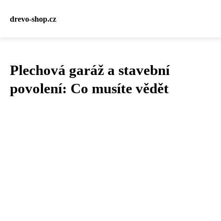
drevo-shop.cz
Plechová garáž a stavební
povolení: Co musíte vědět