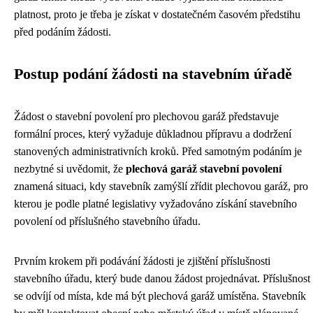
platnost, proto je třeba je získat v dostatečném časovém předstihu
před podáním žádosti.
Postup podání žádosti na stavebním úřadě
Žádost o stavební povolení pro plechovou garáž představuje
formální proces, který vyžaduje důkladnou přípravu a dodržení
stanovených administrativních kroků. Před samotným podáním je
nezbytné si uvědomit, že
plechová garáž stavební povolení
znamená situaci, kdy stavebník zamýšlí zřídit plechovou garáž, pro
kterou je podle platné legislativy vyžadováno získání stavebního
povolení od příslušného stavebního úřadu.
Prvním krokem při podávání žádosti je zjištění příslušnosti
stavebního úřadu, který bude danou žádost projednávat. Příslušnost
se odvíjí od místa, kde má být plechová garáž umístěna. Stavebník