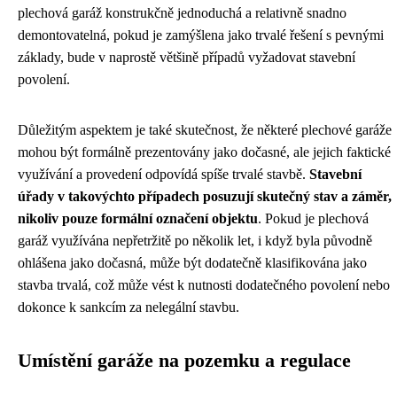
plechová garáž konstrukčně jednoduchá a relativně snadno
demontovatelná, pokud je zamýšlena jako trvalé řešení s pevnými
základy, bude v naprostě většině případů vyžadovat stavební
povolení.
Důležitým aspektem je také skutečnost, že některé plechové garáže
mohou být formálně prezentovány jako dočasné, ale jejich faktické
využívání a provedení odpovídá spíše trvalé stavbě.
Stavební
úřady v takovýchto případech posuzují skutečný stav a záměr,
nikoliv pouze formální označení objektu
. Pokud je plechová
garáž využívána nepřetržitě po několik let, i když byla původně
ohlášena jako dočasná, může být dodatečně klasifikována jako
stavba trvalá, což může vést k nutnosti dodatečného povolení nebo
dokonce k sankcím za nelegální stavbu.
Umístění garáže na pozemku a regulace