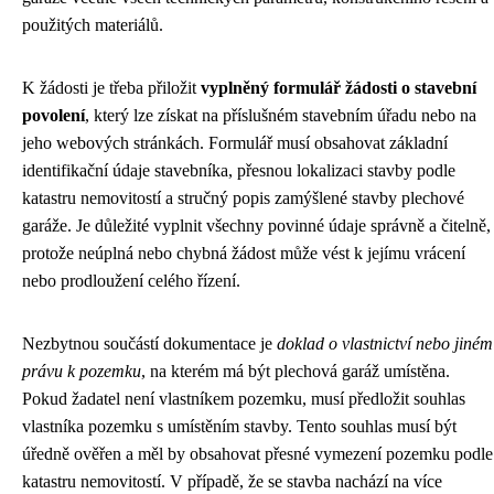
použitých materiálů.
K žádosti je třeba přiložit
vyplněný formulář žádosti o stavební
povolení
, který lze získat na příslušném stavebním úřadu nebo na
jeho webových stránkách. Formulář musí obsahovat základní
identifikační údaje stavebníka, přesnou lokalizaci stavby podle
katastru nemovitostí a stručný popis zamýšlené stavby plechové
garáže. Je důležité vyplnit všechny povinné údaje správně a čitelně,
protože neúplná nebo chybná žádost může vést k jejímu vrácení
nebo prodloužení celého řízení.
Nezbytnou součástí dokumentace je
doklad o vlastnictví nebo jiném
právu k pozemku
, na kterém má být plechová garáž umístěna.
Pokud žadatel není vlastníkem pozemku, musí předložit souhlas
vlastníka pozemku s umístěním stavby. Tento souhlas musí být
úředně ověřen a měl by obsahovat přesné vymezení pozemku podle
katastru nemovitostí. V případě, že se stavba nachází na více