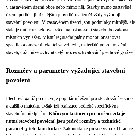
v zastavěném území obce nebo mimo něj. Stavby mimo zastavěné
území podléhají přísnějším pravidlům a téměř vždy vyžadují
stavební povolení. V zastavěném území jsou podmínky mírnější, ale
stále je nutné respektovat všechna ustanovení stavebního zákona a
místních vyhlášek. Místní regulační plány mohou obsahovat
specifická omezení týkající se vzhledu, materiálů nebo umístění
staveb, což může ovlivnit celý proces schvalování plechové garáže.
Rozměry a parametry vyžadující stavební
povolení
Plechová garáž představuje populární řešení pro skladování vozidel
a dalšího majetku, avšak její realizace podléhá specifickým
stavebním předpisům.
Klíčovým faktorem pro určení, zda je
nutné stavební povolení, jsou právě rozměry a technické
parametry této konstrukce.
Zákonodárce přesně vymezil hranice,