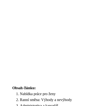
Obsah článku:
Nabídka práce pro ženy
Ranní směna: Výhody a nevýhody
Administrativa a kancelář