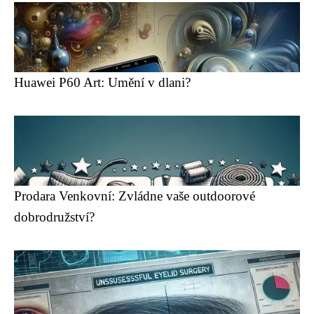
Huawei P60 Art: Umění v dlani?
Prodara Venkovní: Zvládne vaše outdoorové
dobrodružství?