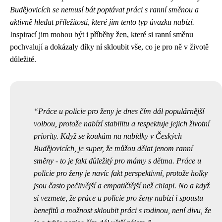
Budějovicích se nemusí bát poptávat práci s ranní směnou a
aktivně hledat příležitosti, které jim tento typ úvazku nabízí.
Inspirací jim mohou být i příběhy žen, které si ranní směnu
pochvalují a dokázaly díky ní skloubit vše, co je pro ně v životě
důležité.
Práce u policie pro ženy je dnes čím dál populárnější
volbou, protože nabízí stabilitu a respektuje jejich životní
priority. Když se koukám na nabídky v Českých
Budějovicích, je super, že můžou dělat jenom ranní
směny - to je fakt důležitý pro mámy s dětma.
Práce u
policie pro ženy
je navíc fakt perspektivní, protože holky
jsou často pečlivější a empatičtější než chlapi. No a když
si vezmete, že práce u policie pro ženy nabízí i spoustu
benefitů a možnost skloubit práci s rodinou, není divu, že