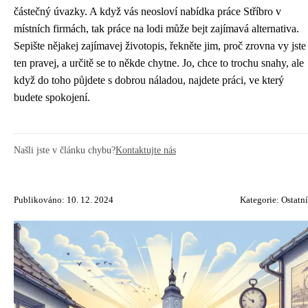
částečný úvazky. A když vás neosloví nabídka práce Stříbro v
místních firmách, tak práce na lodi může bejt zajímavá alternativa.
Sepište nějakej zajímavej životopis, řekněte jim, proč zrovna vy jste
ten pravej, a určitě se to někde chytne. Jo, chce to trochu snahy, ale
když do toho půjdete s dobrou náladou, najdete práci, ve který
budete spokojení.
Našli jste v článku chybu?
Kontaktujte nás
Publikováno: 10. 12. 2024
Kategorie:
Ostatní