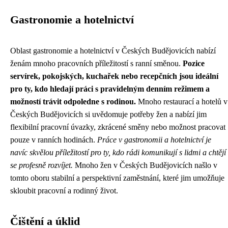
Gastronomie a hotelnictví
Oblast gastronomie a hotelnictví v Českých Budějovicích nabízí
ženám mnoho pracovních příležitostí s ranní směnou.
Pozice
servírek, pokojských, kuchařek nebo recepčních jsou ideální
pro ty, kdo hledají práci s pravidelným denním režimem a
možností trávit odpoledne s rodinou.
Mnoho restaurací a hotelů v
Českých Budějovicích si uvědomuje potřeby žen a nabízí jim
flexibilní pracovní úvazky, zkrácené směny nebo možnost pracovat
pouze v ranních hodinách.
Práce v gastronomii a hotelnictví je
navíc skvělou příležitostí pro ty, kdo rádi komunikují s lidmi a chtějí
se profesně rozvíjet.
Mnoho žen v Českých Budějovicích našlo v
tomto oboru stabilní a perspektivní zaměstnání, které jim umožňuje
skloubit pracovní a rodinný život.
Čištění a úklid