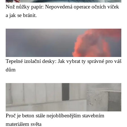
Nož nůžky papír: Nepovedená operace očních víček
a jak se bránit.
Tepelné izolační desky: Jak vybrat ty správné pro váš
dům
Proč je beton stále nejoblíbenějším stavebním
materiálem světa