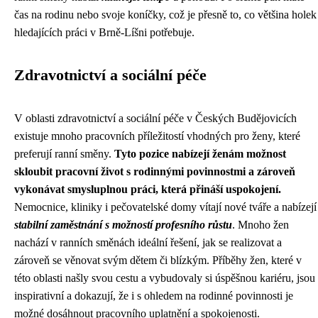
čas na rodinu nebo svoje koníčky, což je přesně to, co většina holek
hledajících práci v Brně-Líšni potřebuje.
Zdravotnictví a sociální péče
V oblasti zdravotnictví a sociální péče v Českých Budějovicích
existuje mnoho pracovních příležitostí vhodných pro ženy, které
preferují ranní směny.
Tyto pozice nabízejí ženám možnost
skloubit pracovní život s rodinnými povinnostmi a zároveň
vykonávat smysluplnou práci, která přináší uspokojení.
Nemocnice, kliniky i pečovatelské domy vítají nové tváře a nabízejí
stabilní zaměstnání s možností profesního růstu
. Mnoho žen
nachází v ranních směnách ideální řešení, jak se realizovat a
zároveň se věnovat svým dětem či blízkým. Příběhy žen, které v
této oblasti našly svou cestu a vybudovaly si úspěšnou kariéru, jsou
inspirativní a dokazují, že i s ohledem na rodinné povinnosti je
možné dosáhnout pracovního uplatnění a spokojenosti.