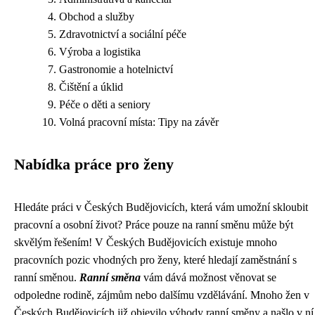
Obchod a služby
Zdravotnictví a sociální péče
Výroba a logistika
Gastronomie a hotelnictví
Čištění a úklid
Péče o děti a seniory
Volná pracovní místa: Tipy na závěr
Nabídka práce pro ženy
Hledáte práci v Českých Budějovicích, která vám umožní skloubit
pracovní a osobní život? Práce pouze na ranní směnu může být
skvělým řešením! V Českých Budějovicích existuje mnoho
pracovních pozic vhodných pro ženy, které hledají zaměstnání s
ranní směnou.
Ranní směna
vám dává možnost věnovat se
odpoledne rodině, zájmům nebo dalšímu vzdělávání. Mnoho žen v
Českých Budějovicích již objevilo výhody ranní směny a našlo v ní