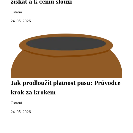
získat a k čemu slouží
Ostatní
24. 05. 2026
Jak prodloužit platnost pasu: Průvodce
krok za krokem
Ostatní
24. 05. 2026