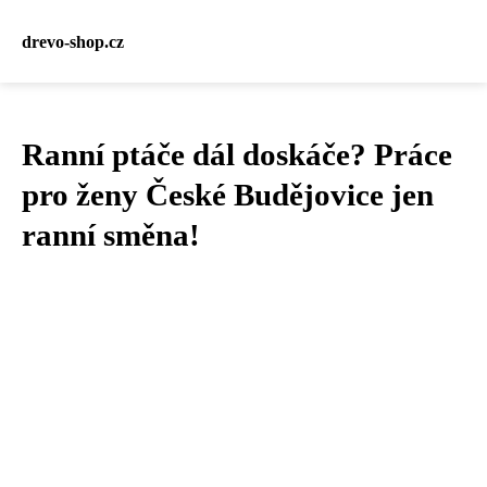
drevo-shop.cz
Ranní ptáče dál doskáče? Práce
pro ženy České Budějovice jen
ranní směna!