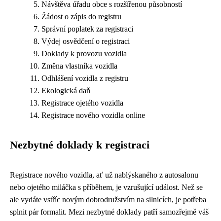
Návštěva úřadu obce s rozšířenou působností
Žádost o zápis do registru
Správní poplatek za registraci
Výdej osvědčení o registraci
Doklady k provozu vozidla
Změna vlastníka vozidla
Odhlášení vozidla z registru
Ekologická daň
Registrace ojetého vozidla
Registrace nového vozidla online
Nezbytné doklady k registraci
Registrace nového vozidla, ať už nablýskaného z autosalonu
nebo ojetého miláčka s příběhem, je vzrušující událost. Než se
ale vydáte vstříc novým dobrodružstvím na silnicích, je potřeba
splnit pár formalit. Mezi nezbytné doklady patří samozřejmě váš