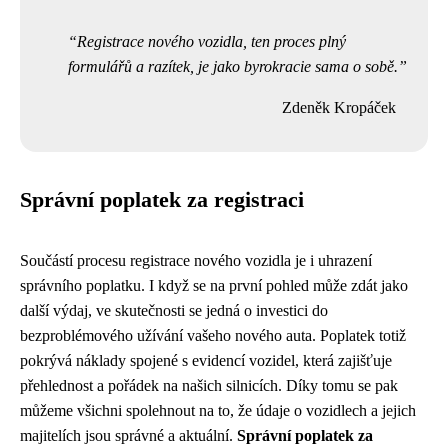
Registrace nového vozidla, ten proces plný
formulářů a razítek, je jako byrokracie sama o sobě.
Zdeněk Kropáček
Správní poplatek za registraci
Součástí procesu registrace nového vozidla je i uhrazení
správního poplatku. I když se na první pohled může zdát jako
další výdaj, ve skutečnosti se jedná o investici do
bezproblémového užívání vašeho nového auta. Poplatek totiž
pokrývá náklady spojené s evidencí vozidel, která zajišťuje
přehlednost a pořádek na našich silnicích. Díky tomu se pak
můžeme všichni spolehnout na to, že údaje o vozidlech a jejich
majitelích jsou správné a aktuální.
Správní poplatek za