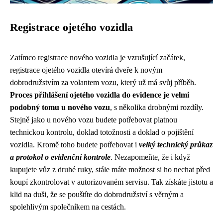
Registrace ojetého vozidla
Zatímco registrace nového vozidla je vzrušující začátek,
registrace ojetého vozidla otevírá dveře k novým
dobrodružstvím za volantem vozu, který už má svůj příběh.
Proces přihlášení ojetého vozidla do evidence je velmi
podobný tomu u nového vozu
, s několika drobnými rozdíly.
Stejně jako u nového vozu budete potřebovat platnou
technickou kontrolu, doklad totožnosti a doklad o pojištění
vozidla. Kromě toho budete potřebovat i
velký technický průkaz
a protokol o evidenční kontrole
. Nezapomeňte, že i když
kupujete vůz z druhé ruky, stále máte možnost si ho nechat před
koupí zkontrolovat v autorizovaném servisu. Tak získáte jistotu a
klid na duši, že se pouštíte do dobrodružství s věrným a
spolehlivým společníkem na cestách.