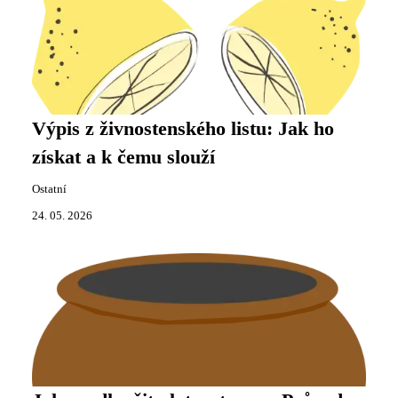
Výpis z živnostenského listu: Jak ho
získat a k čemu slouží
Ostatní
24. 05. 2026