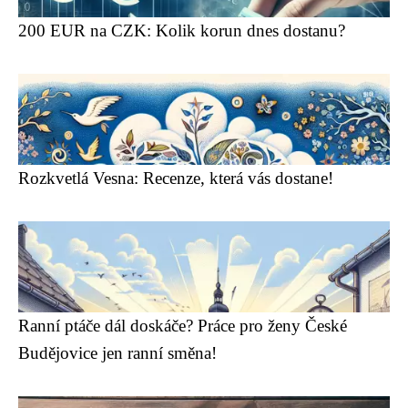
200 EUR na CZK: Kolik korun dnes dostanu?
Rozkvetlá Vesna: Recenze, která vás dostane!
Ranní ptáče dál doskáče? Práce pro ženy České
Budějovice jen ranní směna!