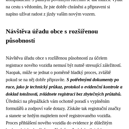
na cestu s vědomím, že jste dobře chráněni a připraveni si
naplno užívat radost z jízdy vaším novým vozem.
Návštěva úřadu obce s rozšířenou
působností
Návštěva úřadu obce s rozšířenou působností za účelem
registrace nového vozidla nemusí být nutně stresující záležitostí.
Naopak, může se jednat o poměrně hladký proces, zvláště
pokud se na něj dobře připravíte.
S potřebnými dokumenty po
ruce, jako je technický průkaz, protokol o evidenční kontrole a
doklad totožnosti, zvládnete registraci bez zbytečných průtahů.
Úředníci na přepážkách vám ochotně poradí s vyplněním
formulářů a zodpoví vaše dotazy. Získáte tak registrační značky
a stanete se hrdým majitelem nově registrovaného vozidla.
Proces přihlášení nového vozidla do evidence je důležitým