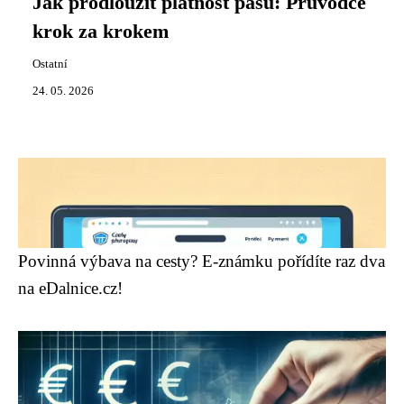
Jak prodloužit platnost pasu: Průvodce
krok za krokem
Ostatní
24. 05. 2026
Povinná výbava na cesty? E-známku pořídíte raz dva
na eDalnice.cz!