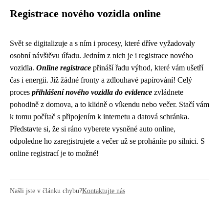
Registrace nového vozidla online
Svět se digitalizuje a s ním i procesy, které dříve vyžadovaly
osobní návštěvu úřadu. Jedním z nich je i registrace nového
vozidla.
Online registrace
přináší řadu výhod, které vám ušetří
čas i energii. Již žádné fronty a zdlouhavé papírování! Celý
proces
přihlášení nového vozidla do evidence
zvládnete
pohodlně z domova, a to klidně o víkendu nebo večer. Stačí vám
k tomu počítač s připojením k internetu a datová schránka.
Představte si, že si ráno vyberete vysněné auto online,
odpoledne ho zaregistrujete a večer už se proháníte po silnici. S
online registrací je to možné!
Našli jste v článku chybu?
Kontaktujte nás