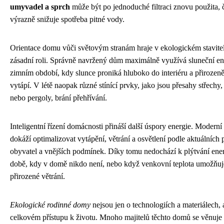
umyvadel a sprch
může být po jednoduché filtraci znovu použita, 
výrazně snižuje spotřeba pitné vody.
Orientace domu vůči světovým stranám hraje v ekologickém stavitel
zásadní roli. Správně navržený dům maximálně využívá sluneční en
zimním období, kdy slunce proniká hluboko do interiéru a přirozeně
vytápí. V létě naopak různé stínící prvky, jako jsou přesahy střechy
nebo pergoly, brání přehřívání.
Inteligentní řízení domácnosti přináší další úspory energie. Modern
dokáží optimalizovat vytápění, větrání a osvětlení podle aktuálních 
obyvatel a vnějších podmínek. Díky tomu nedochází k plýtvání ener
době, kdy v domě nikdo není, nebo když venkovní teplota umožňuj
přirozené větrání.
Ekologické rodinné domy
nejsou jen o technologiích a materiálech, 
celkovém přístupu k životu. Mnoho majitelů těchto domů se věnuje