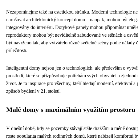
Nezapomínejme také na estetickou stránku. Moderní technologie n
narušovat architektonický koncept domu – naopak, mohou být eleg
integrovány do interiéru. Dotykové panely mohou připomínat uměle
reproduktory mohou být neviditelně zabudované ve stěnách a osvět
být navrženo tak, aby vytvářelo různé světelné scény podle nálady č
příležitosti.
Inteligentní domy nejsou jen o technologiích, ale především o vytvá
prostředí, které se přizpůsobuje potřebám svých obyvatel a zjednod
život. Je to inspirace pro všechny, kteří hledají moderní, efektivní 
způsob bydlení v 21. století.
Malé domy s maximálním využitím prostoru
V dnešní době, kdy se pozemky stávají stále dražšími a méně dostu
roste popularita malých rodinných domů, které nabízejí komfortní b