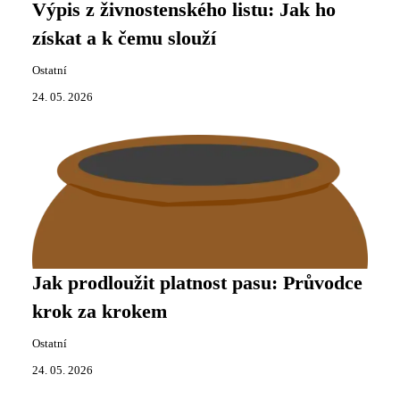
Výpis z živnostenského listu: Jak ho
získat a k čemu slouží
Ostatní
24. 05. 2026
Jak prodloužit platnost pasu: Průvodce
krok za krokem
Ostatní
24. 05. 2026