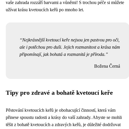
vaše zahrada rozzáří barvami a vůněmi! S trochou péče si můžete
užívat krásu kvetoucích keřů po mnoho let.
Nejkrásnější kvetoucí keře nejsou jen pastvou pro oči,
ale i potěchou pro duši. Jejich rozmanitost a krása nám
připomínají, jak bohatá a rozmanitá je příroda.
Božena Černá
Tipy pro zdravé a bohatě kvetoucí keře
Pěstování kvetoucích keřů je obohacující činností, která vám
přinese spoustu radosti a krásy do vaší zahrady. Abyste se mohli
těšit z bohatě kvetoucích a zdravých keřů, je důležité dodržovat