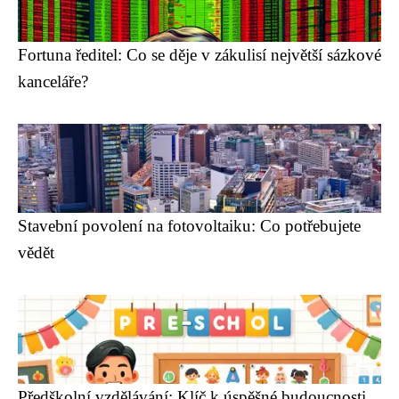
Fortuna ředitel: Co se děje v zákulisí největší sázkové
kanceláře?
Stavební povolení na fotovoltaiku: Co potřebujete
vědět
Předškolní vzdělávání: Klíč k úspěšné budoucnosti