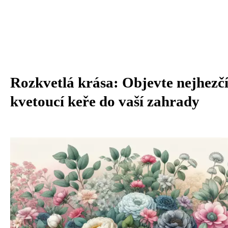
Rozkvetlá krása: Objevte nejhezč
kvetoucí keře do vaší zahrady