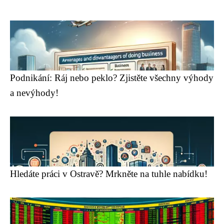
Podnikání: Ráj nebo peklo? Zjistěte všechny výhody
a nevýhody!
Hledáte práci v Ostravě? Mrkněte na tuhle nabídku!