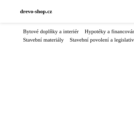
drevo-shop.cz
Bytové doplňky a interiér
Hypotéky a financován
Stavební materiály
Stavební povolení a legislati