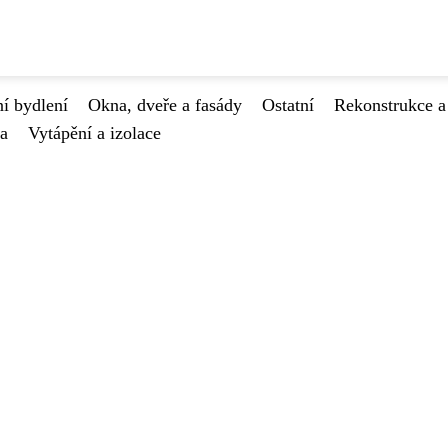
í bydlení
Okna, dveře a fasády
Ostatní
Rekonstrukce a
va
Vytápění a izolace