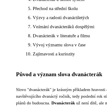
Přechod na střední školu
Výzvy a radosti dvanáctiletých
Vnímání dvanácteráků dospělými
Dvanácterák v literatuře a filmu
Vývoj významu slova v čase
Zajímavosti a kuriozity
Původ a význam slova dvanácterák
Slovo "dvanácterák" je krásným příkladem hravosti 
navštěvujícího dvanáctý ročník, tedy poslední rok st
plánů do budoucna.
Dvanácterák
už není dítě, ale 