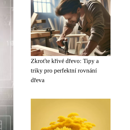
Zkroťte křivé dřevo: Tipy a
triky pro perfektní rovnání
dřeva