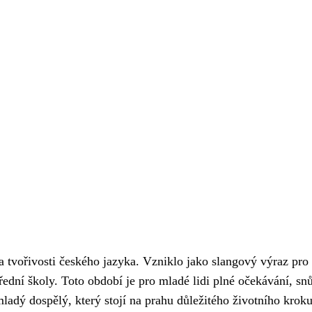
a tvořivosti českého jazyka. Vzniklo jako slangový výraz pro
řední školy. Toto období je pro mladé lidi plné očekávání, sn
mladý dospělý, který stojí na prahu důležitého životního krok