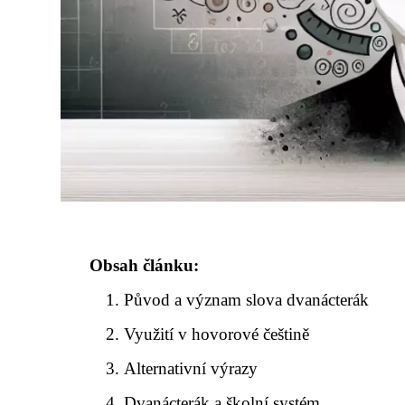
Obsah článku:
Původ a význam slova dvanácterák
Využití v hovorové češtině
Alternativní výrazy
Dvanácterák a školní systém