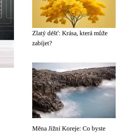
Zlatý déšť: Krása, která může
zabíjet?
Měna Jižní Koreje: Co byste