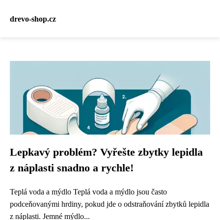
drevo-shop.cz
Lepkavý problém? Vyřešte zbytky lepidla
z náplasti snadno a rychle!
Teplá voda a mýdlo Teplá voda a mýdlo jsou často
podceňovanými hrdiny, pokud jde o odstraňování zbytků lepidla
z náplasti. Jemné mýdlo...