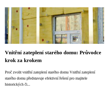
Vnitřní zateplení starého domu: Průvodce
krok za krokem
Proč zvolit vnitřní zateplení starého domu Vnitřní zateplení
starého domu představuje efektivní řešení pro majitele
historických či...