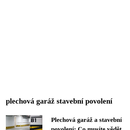
plechová garáž stavební povolení
Plechová garáž a stavební
povolení: Co musíte vědět