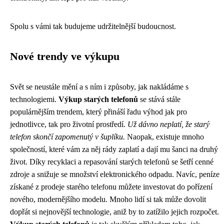
Spolu s vámi tak budujeme udržitelnější budoucnost.
Nové trendy ve výkupu
Svět se neustále mění a s ním i způsoby, jak nakládáme s
technologiemi.
Výkup starých telefonů
se stává stále
populárnějším trendem, který přináší řadu výhod jak pro
jednotlivce, tak pro životní prostředí.
Už dávno neplatí, že starý
telefon skončí zapomenutý v šuplíku.
Naopak, existuje mnoho
společností, které vám za něj rády zaplatí a dají mu šanci na druhý
život. Díky recyklaci a repasování starých telefonů se šetří cenné
zdroje a snižuje se množství elektronického odpadu. Navíc, peníze
získané z prodeje starého telefonu můžete investovat do pořízení
nového, modernějšího modelu. Mnoho lidí si tak může dovolit
dopřát si nejnovější technologie, aniž by to zatížilo jejich rozpočet.