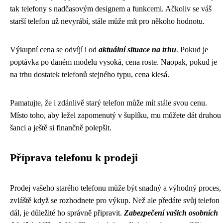
tak telefony s nadčasovým designem a funkcemi. Ačkoliv se váš
starší telefon už nevyrábí, stále může mít pro někoho hodnotu.
Výkupní cena se odvíjí i od
aktuální situace na trhu
. Pokud je
poptávka po daném modelu vysoká, cena roste. Naopak, pokud je
na trhu dostatek telefonů stejného typu, cena klesá.
Pamatujte, že i zdánlivě starý telefon může mít stále svou cenu.
Místo toho, aby ležel zapomenutý v šuplíku, mu můžete dát druhou
šanci a ještě si finančně polepšit.
Příprava telefonu k prodeji
Prodej vašeho starého telefonu může být snadný a výhodný proces,
zvláště když se rozhodnete pro výkup. Než ale předáte svůj telefon
dál, je důležité ho správně připravit.
Zabezpečení vašich osobních