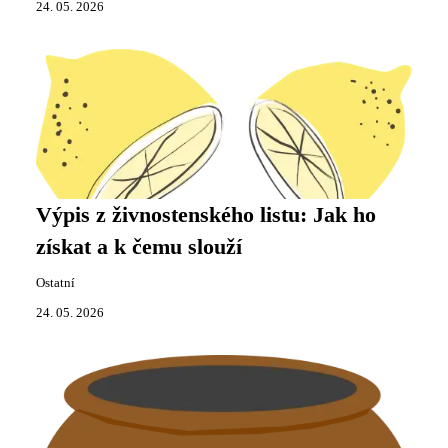
24. 05. 2026
Výpis z živnostenského listu: Jak ho
získat a k čemu slouží
Ostatní
24. 05. 2026