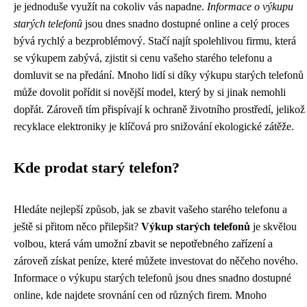
je jednoduše využít na cokoliv vás napadne.
Informace o výkupu
starých telefonů
jsou dnes snadno dostupné online a celý proces
bývá rychlý a bezproblémový. Stačí najít spolehlivou firmu, která
se výkupem zabývá, zjistit si cenu vašeho starého telefonu a
domluvit se na předání. Mnoho lidí si díky výkupu starých telefonů
může dovolit pořídit si novější model, který by si jinak nemohli
dopřát. Zároveň tím přispívají k ochraně životního prostředí, jelikož
recyklace elektroniky je klíčová pro snižování ekologické zátěže.
Kde prodat starý telefon?
Hledáte nejlepší způsob, jak se zbavit vašeho starého telefonu a
ještě si přitom něco přilepšit?
Výkup starých telefonů
je skvělou
volbou, která vám umožní zbavit se nepotřebného zařízení a
zároveň získat peníze, které můžete investovat do něčeho nového.
Informace o výkupu starých telefonů jsou dnes snadno dostupné
online, kde najdete srovnání cen od různých firem. Mnoho