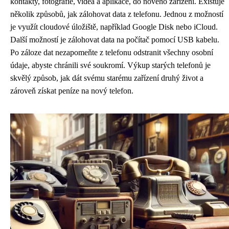
kontakty, fotografie, videa a aplikace, do nového zařízení. Existuje
několik způsobů, jak zálohovat data z telefonu. Jednou z možností
je využít cloudové úložiště, například Google Disk nebo iCloud.
Další možností je zálohovat data na počítač pomocí USB kabelu.
Po záloze dat nezapomeňte z telefonu odstranit všechny osobní
údaje, abyste chránili své soukromí. Výkup starých telefonů je
skvělý způsob, jak dát svému starému zařízení druhý život a
zároveň získat peníze na nový telefon.