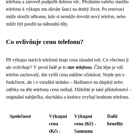
telefonu a zároveň podpořit dobrou věc. Předáním vašeho starého
telefonu k výkupu mu dáváte šanci na druhý život. Po renovaci
může sloužit někomu, kdo si nemůže dovolit nový telefon, nebo
může být použit na náhradní díly.
Co ovlivňuje cenu telefonu?
Při výkupu starých telefonů hraje cena zásadní roli. Co všechno ji
ale ovlivňuje? V první řadě je to
stav telefonu
. Čím lépe je váš
telefon zachovalý, tím vyšší cenu můžete očekávat. Nejde jen o
funkčnost, ale i o vizuální stránku – škrábance na displeji nebo
oděrky na těle telefonu cenu snižují. Důležité je také příslušenství –
originální nabíječka, sluchátka a krabice zvyšují hodnotu telefonu.
Společnost
Výkupní
Výkupní
Další
cena
cena (Kč) -
benefity
(Kč) -
Samsung