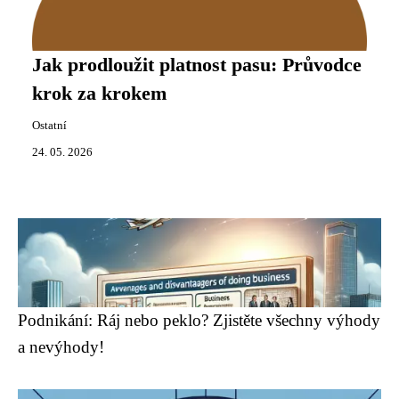
Jak prodloužit platnost pasu: Průvodce
krok za krokem
Ostatní
24. 05. 2026
Podnikání: Ráj nebo peklo? Zjistěte všechny výhody
a nevýhody!