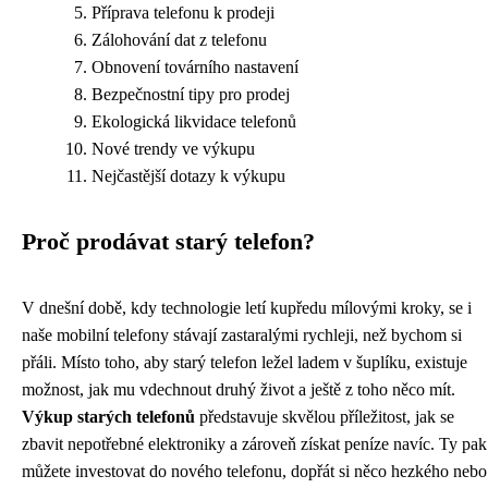
Příprava telefonu k prodeji
Zálohování dat z telefonu
Obnovení továrního nastavení
Bezpečnostní tipy pro prodej
Ekologická likvidace telefonů
Nové trendy ve výkupu
Nejčastější dotazy k výkupu
Proč prodávat starý telefon?
V dnešní době, kdy technologie letí kupředu mílovými kroky, se i
naše mobilní telefony stávají zastaralými rychleji, než bychom si
přáli. Místo toho, aby starý telefon ležel ladem v šuplíku, existuje
možnost, jak mu vdechnout druhý život a ještě z toho něco mít.
Výkup starých telefonů
představuje skvělou příležitost, jak se
zbavit nepotřebné elektroniky a zároveň získat peníze navíc. Ty pak
můžete investovat do nového telefonu, dopřát si něco hezkého nebo