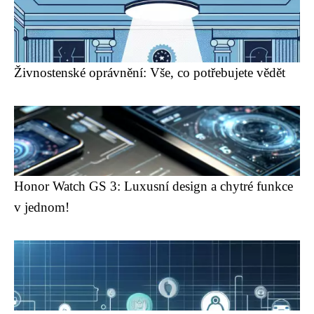
Živnostenské oprávnění: Vše, co potřebujete vědět
Honor Watch GS 3: Luxusní design a chytré funkce
v jednom!