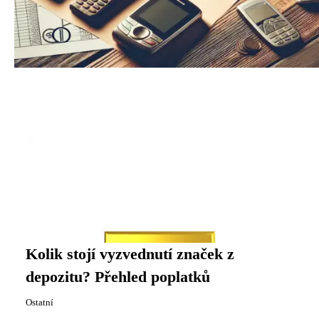
Kolik stojí vyzvednutí značek z
depozitu? Přehled poplatků
Ostatní