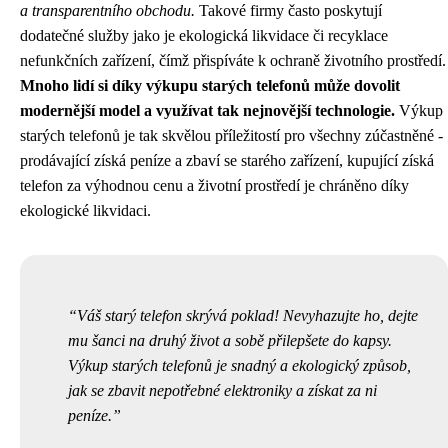
a transparentního obchodu.
Takové firmy často poskytují
dodatečné služby jako je ekologická likvidace či recyklace
nefunkčních zařízení, čímž přispíváte k ochraně životního prostředí.
Mnoho lidí si díky výkupu starých telefonů může dovolit
modernější model a využívat tak nejnovější technologie.
Výkup
starých telefonů je tak skvělou příležitostí pro všechny zúčastněné -
prodávající získá peníze a zbaví se starého zařízení, kupující získá
telefon za výhodnou cenu a životní prostředí je chráněno díky
ekologické likvidaci.
Váš starý telefon skrývá poklad! Nevyhazujte ho, dejte
mu šanci na druhý život a sobě přilepšete do kapsy.
Výkup starých telefonů je snadný a ekologický způsob,
jak se zbavit nepotřebné elektroniky a získat za ni
peníze.