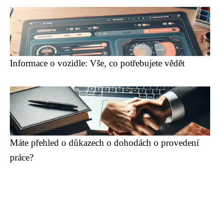
Informace o vozidle: Vše, co potřebujete vědět
Máte přehled o důkazech o dohodách o provedení
práce?