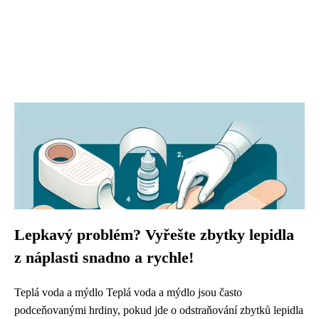
Lepkavý problém? Vyřešte zbytky lepidla
z náplasti snadno a rychle!
Teplá voda a mýdlo Teplá voda a mýdlo jsou často
podceňovanými hrdiny, pokud jde o odstraňování zbytků lepidla