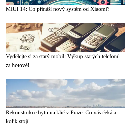
MIUI 14: Co přináší nový systém od Xiaomi?
Vydělejte si za starý mobil: Výkup starých telefonů
za hotové!
Rekonstrukce bytu na klíč v Praze: Co vás čeká a
kolik stojí