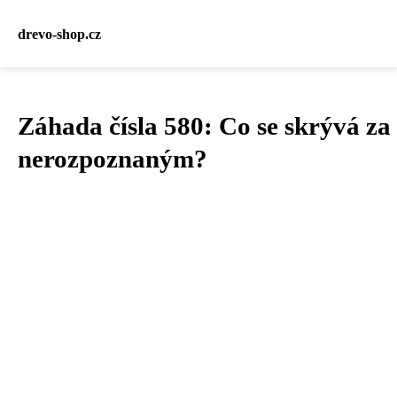
drevo-shop.cz
Záhada čísla 580: Co se skrývá za
nerozpoznaným?