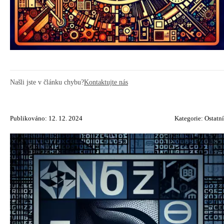
Našli jste v článku chybu?
Kontaktujte nás
Publikováno: 12. 12. 2024
Kategorie:
Ostatní