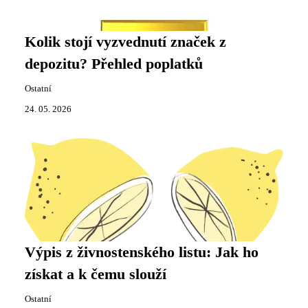
Kolik stojí vyzvednutí značek z
depozitu? Přehled poplatků
Ostatní
24. 05. 2026
Výpis z živnostenského listu: Jak ho
získat a k čemu slouží
Ostatní