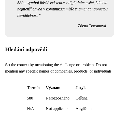
580 – symbol lidské existence v digitálním světě, kde i ta
nejmenší chyba v komunikaci může znamenat naprostou
neviditelnost.
Zdena Tomanová
Hledání odpovědí
Set the context by mentioning the challenge or problem. Do not
mention any specific names of companies, products, or individuals.
Termín
Význam
Jazyk
580
Nerozpoznáno
Čeština
N/A
Not applicable
Angličtina