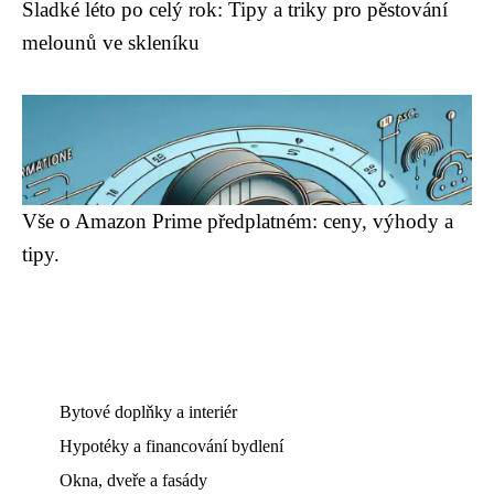
Sladké léto po celý rok: Tipy a triky pro pěstování
melounů ve skleníku
Vše o Amazon Prime předplatném: ceny, výhody a
tipy.
Bytové doplňky a interiér
Hypotéky a financování bydlení
Okna, dveře a fasády