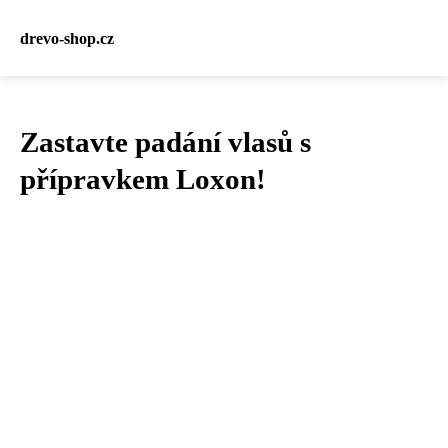
drevo-shop.cz
Zastavte padání vlasů s
přípravkem Loxon!