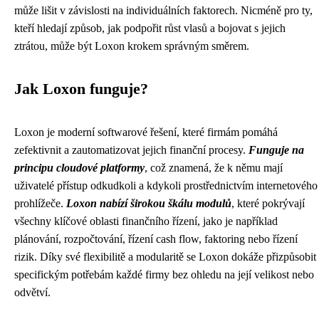
může lišit v závislosti na individuálních faktorech. Nicméně pro ty,
kteří hledají způsob, jak podpořit růst vlasů a bojovat s jejich
ztrátou, může být Loxon krokem správným směrem.
Jak Loxon funguje?
Loxon je moderní softwarové řešení, které firmám pomáhá
zefektivnit a zautomatizovat jejich finanční procesy.
Funguje na
principu cloudové platformy
, což znamená, že k němu mají
uživatelé přístup odkudkoli a kdykoli prostřednictvím internetového
prohlížeče.
Loxon nabízí širokou škálu modulů
, které pokrývají
všechny klíčové oblasti finančního řízení, jako je například
plánování, rozpočtování, řízení cash flow, faktoring nebo řízení
rizik. Díky své flexibilitě a modularitě se Loxon dokáže přizpůsobit
specifickým potřebám každé firmy bez ohledu na její velikost nebo
odvětví.