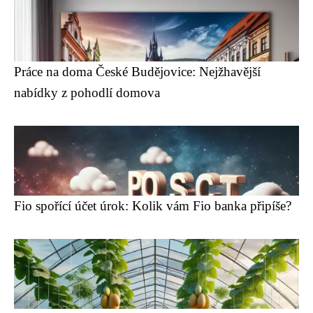
Práce na doma České Budějovice: Nejžhavější
nabídky z pohodlí domova
Fio spořící účet úrok: Kolik vám Fio banka připíše?