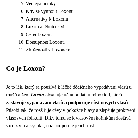
Vedlejší účinky
Kdy se vyhnout Loxonu
Alternativy k Loxonu
Loxon a těhotenství
Cena Loxonu
Dostupnost Loxonu
Zkušenosti s Loxonem
Co je Loxon?
Je to lék, který se používá k léčbě dědičného vypadávání vlasů u
mužů a žen.
Loxon
obsahuje účinnou látku minoxidil, která
zastavuje vypadávání vlasů a podporuje růst nových vlasů
.
Působí tak, že rozšiřuje cévy v pokožce hlavy a zlepšuje prokrvení
vlasových folikulů. Díky tomu se k vlasovým kořínkům dostává
více živin a kyslíku, což podporuje jejich růst.