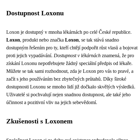
Dostupnost Loxonu
Loxon je dostupný v mnoha lékárnách po celé České republice.
Loxon
, produkt nebo značka
Loxon
, se tak stává snadno
dostupným řešením pro ty, kteří chtějí podpořit růst vlasů a bojovat
proti jejich vypadávání.
Dostupnost v lékárnách
znamená, že pro
získání Loxonu nepotřebujete žádný speciální předpis od lékaře.
Můžete se tak sami rozhodnout, zda je Loxon pro vás to pravé, a
začít s jeho používáním bez zbytečných průtahů. Díky široké
dostupnosti Loxonu se mnoho lidí již dočkalo skvělých výsledků.
Uživatelé si pochvalují nejen snadnou dostupnost, ale také jeho
účinnost a pozitivní vliv na jejich sebevědomí.
Zkušenosti s Loxonem