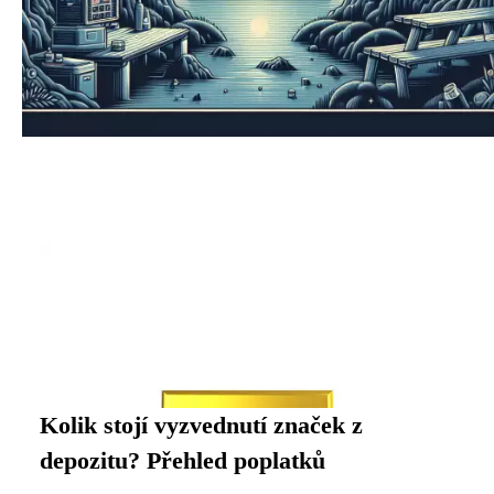
Kolik stojí vyzvednutí značek z
depozitu? Přehled poplatků