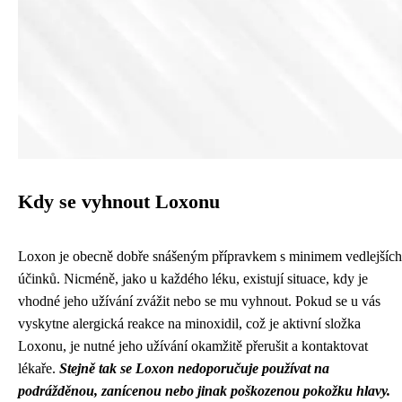
Kdy se vyhnout Loxonu
Loxon je obecně dobře snášeným přípravkem s minimem vedlejších
účinků. Nicméně, jako u každého léku, existují situace, kdy je
vhodné jeho užívání zvážit nebo se mu vyhnout. Pokud se u vás
vyskytne alergická reakce na minoxidil, což je aktivní složka
Loxonu, je nutné jeho užívání okamžitě přerušit a kontaktovat
lékaře.
Stejně tak se Loxon nedoporučuje používat na
podrážděnou, zanícenou nebo jinak poškozenou pokožku hlavy.