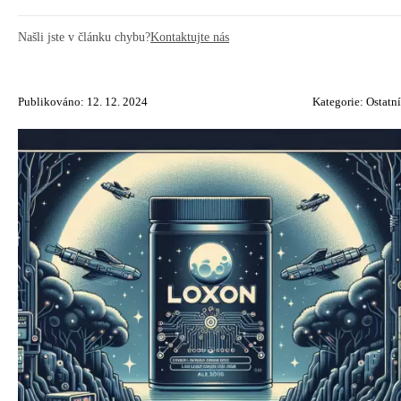
Našli jste v článku chybu?
Kontaktujte nás
Publikováno: 12. 12. 2024
Kategorie:
Ostatní