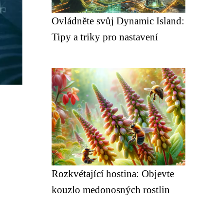
Ovládněte svůj Dynamic Island:
Tipy a triky pro nastavení
Rozkvétající hostina: Objevte
kouzlo medonosných rostlin