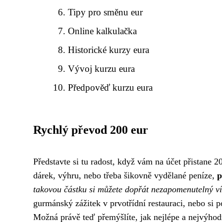
Tipy pro směnu eur
Online kalkulačka
Historické kurzy eura
Vývoj kurzu eura
Předpověď kurzu eura
Rychlý převod 200 eur
Představte si tu radost, když vám na účet přistane 20
dárek, výhru, nebo třeba šikovně vydělané peníze,
p
takovou částku si můžete dopřát nezapomenutelný v
gurmánský zážitek v prvotřídní restauraci, nebo si 
Možná právě teď přemýšlíte, jak nejlépe a nejvýhod