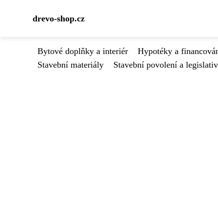
drevo-shop.cz
Bytové doplňky a interiér
Hypotéky a financován
Stavební materiály
Stavební povolení a legislati