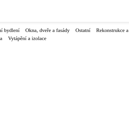
í bydlení
Okna, dveře a fasády
Ostatní
Rekonstrukce a
va
Vytápění a izolace