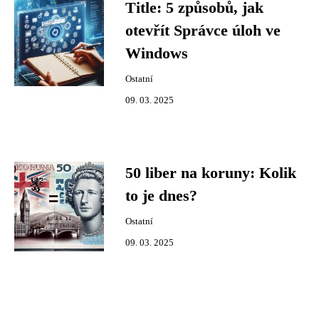
Title: 5 způsobů, jak
otevřít Správce úloh ve
Windows
Ostatní
09. 03. 2025
50 liber na koruny: Kolik
to je dnes?
Ostatní
09. 03. 2025