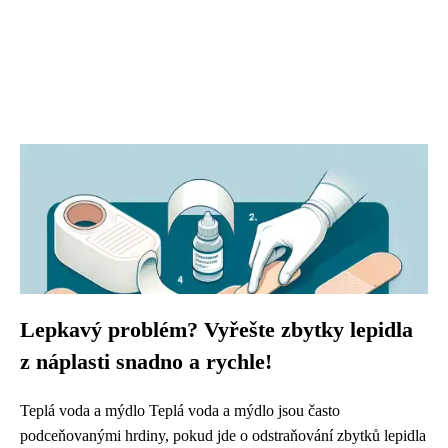
Lepkavý problém? Vyřešte zbytky lepidla
z náplasti snadno a rychle!
Teplá voda a mýdlo Teplá voda a mýdlo jsou často
podceňovanými hrdiny, pokud jde o odstraňování zbytků lepidla