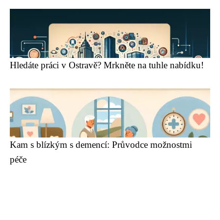
Hledáte práci v Ostravě? Mrkněte na tuhle nabídku!
Kam s blízkým s demencí: Průvodce možnostmi
péče