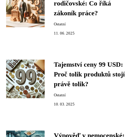
rodičovské: Co říká
zákoník práce?
Ostatní
11. 06. 2025
Tajemství ceny 99 USD:
Proč tolik produktů stojí
právě tolik?
Ostatní
10. 03. 2025
Výpověď v nemocenské: