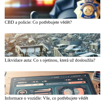
CBD a policie: Co potřebujete vědět?
Likvidace auta: Co s ojetinou, která už dosloužila?
Informace o vozidle: Vše, co potřebujete vědět