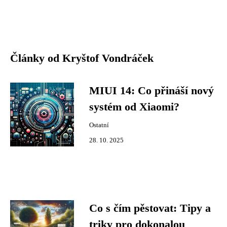
Články od Kryštof Vondráček
MIUI 14: Co přináší nový
systém od Xiaomi?
Ostatní
28. 10. 2025
Co s čím pěstovat: Tipy a
triky pro dokonalou