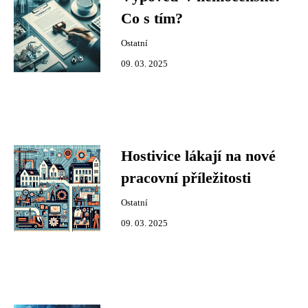
Co s tím?
Ostatní
09. 03. 2025
Hostivice lákají na nové
pracovní příležitosti
Ostatní
09. 03. 2025