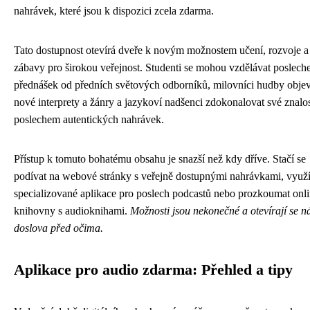
nahrávek, které jsou k dispozici zcela zdarma.
Tato dostupnost otevírá dveře k novým možnostem učení, rozvoje a
zábavy pro širokou veřejnost. Studenti se mohou vzdělávat poslec
přednášek od předních světových odborníků, milovníci hudby obje
nové interprety a žánry a jazykoví nadšenci zdokonalovat své znalos
poslechem autentických nahrávek.
Přístup k tomuto bohatému obsahu je snazší než kdy dříve. Stačí se
podívat na webové stránky s veřejně dostupnými nahrávkami, využí
specializované aplikace pro poslech podcastů nebo prozkoumat onl
knihovny s audioknihami.
Možnosti jsou nekonečné a otevírají se 
doslova před očima.
Aplikace pro audio zdarma: Přehled a tipy