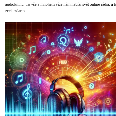
audioknihu. To vše a mnohem více nám nabízí svět online rádia, a t
zcela zdarma.