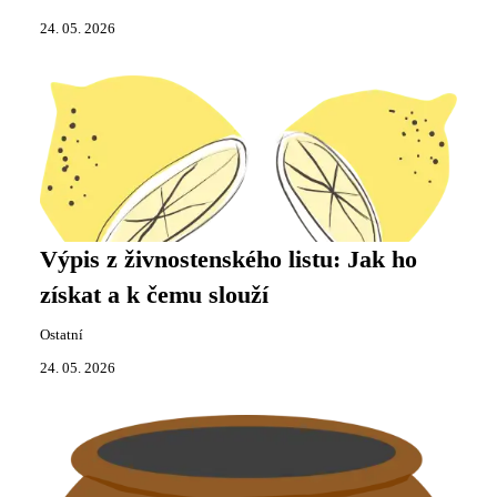
24. 05. 2026
Výpis z živnostenského listu: Jak ho
získat a k čemu slouží
Ostatní
24. 05. 2026