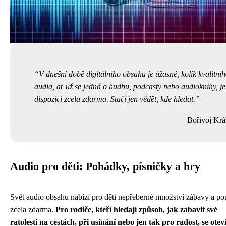
V dnešní době digitálního obsahu je úžasné, kolik kvalitní
audia, ať už se jedná o hudbu, podcasty nebo audioknihy, je
dispozici zcela zdarma. Stačí jen vědět, kde hledat.
Bořivoj Krá
Audio pro děti: Pohádky, písničky a hry
Svět audio obsahu nabízí pro děti nepřeberné množství zábavy a po
zcela zdarma.
Pro rodiče, kteří hledají způsob, jak zabavit své
ratolesti na cestách, při usínání nebo jen tak pro radost, se otev