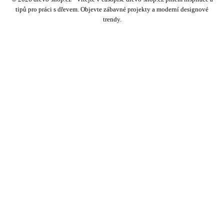
tipů pro práci s dřevem. Objevte zábavné projekty a moderní designové
trendy.