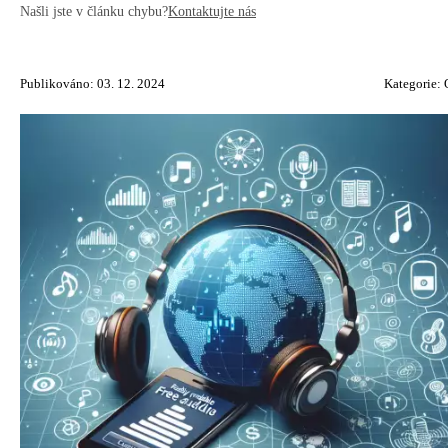
Našli jste v článku chybu?
Kontaktujte nás
Publikováno: 03. 12. 2024
Kategorie: