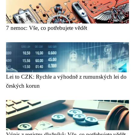
7 nemoc: Vše, co potřebujete vědět
Lei to CZK: Rychle a výhodně z rumunských lei do
českých korun
Výpis z registru dlužníků: Vše, co potřebujete vědět