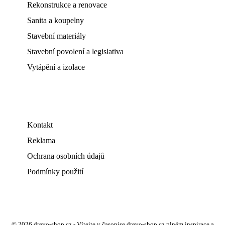
Rekonstrukce a renovace
Sanita a koupelny
Stavební materiály
Stavební povolení a legislativa
Vytápění a izolace
Kontakt
Reklama
Ochrana osobních údajů
Podmínky použití
© 2026 drevo-shop.cz - Vítejte v časopise drevo-shop.cz plném inspirace a