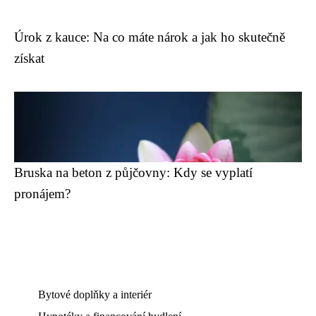
Úrok z kauce: Na co máte nárok a jak ho skutečně
získat
Bruska na beton z půjčovny: Kdy se vyplatí
pronájem?
Bytové doplňky a interiér