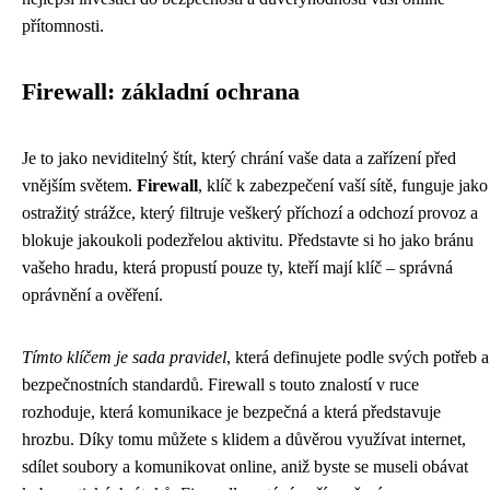
přítomnosti.
Firewall: základní ochrana
Je to jako neviditelný štít, který chrání vaše data a zařízení před
vnějším světem.
Firewall
, klíč k zabezpečení vaší sítě, funguje jako
ostražitý strážce, který filtruje veškerý příchozí a odchozí provoz a
blokuje jakoukoli podezřelou aktivitu. Představte si ho jako bránu
vašeho hradu, která propustí pouze ty, kteří mají klíč – správná
oprávnění a ověření.
Tímto klíčem je sada pravidel
, která definujete podle svých potřeb a
bezpečnostních standardů. Firewall s touto znalostí v ruce
rozhoduje, která komunikace je bezpečná a která představuje
hrozbu. Díky tomu můžete s klidem a důvěrou využívat internet,
sdílet soubory a komunikovat online, aniž byste se museli obávat