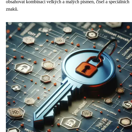
obsahovat kombinaci velkých a malých písmen, čísel a speciálních
znaků.