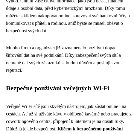
výhod. Chrání vaše citlivé informace, jako jsou hesla, finanční
údaje a osobní data, před kybernetickými hrozbami. Díky tomu
můžete s klidem nakupovat online, spravovat své bankovní účty a
komunikovat s přáteli a rodinou, aniž byste se museli obávat o
bezpečnost svých dat.
Mnoho firem a organizací již zaznamenalo pozitivní dopad
šifrování dat na své podnikání. Díky zabezpečení svých sítí a
ochraně dat svých zákazníků si budují důvěru a posilují svou
reputaci.
Bezpečné používání veřejných Wi-Fi
Veřejné Wi-Fi sítě jsou skvělým nástrojem, jak zůstat online i na
cestách. Ať už si užíváte kávu v oblíbené kavárně nebo pracujete z
coworkingového centra, připojení k internetu je na dosah ruky.
Důležitá je ale bezpečnost.
Klíčem k bezpečnému používání