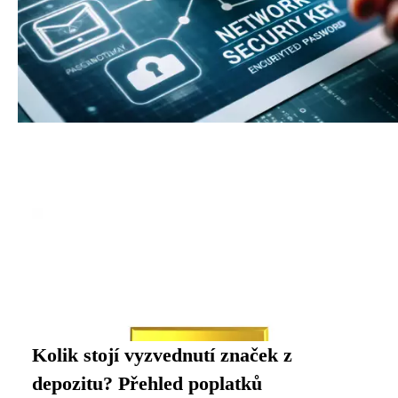
Kolik stojí vyzvednutí značek z
depozitu? Přehled poplatků