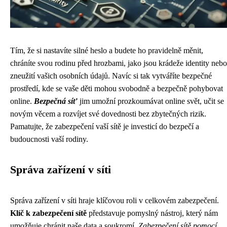
Tím, že si nastavíte silné heslo a budete ho pravidelně měnit,
chráníte svou rodinu před hrozbami, jako jsou krádeže identity nebo
zneužití vašich osobních údajů. Navíc si tak vytváříte bezpečné
prostředí, kde se vaše děti mohou svobodně a bezpečně pohybovat
online.
Bezpečná síť
jim umožní prozkoumávat online svět, učit se
novým věcem a rozvíjet své dovednosti bez zbytečných rizik.
Pamatujte, že zabezpečení vaší sítě je investicí do bezpečí a
budoucnosti vaší rodiny.
Správa zařízení v síti
Správa zařízení v síti hraje klíčovou roli v celkovém zabezpečení.
Klíč k zabezpečení sítě
představuje pomyslný nástroj, který nám
umožňuje chránit naše data a soukromí.
Zabezpečení sítě pomocí