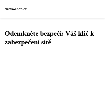
drevo-shop.cz
Odemkněte bezpečí: Váš klíč k
zabezpečení sítě