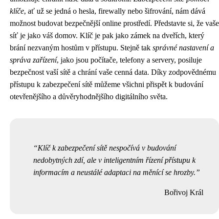
klíče
, ať už se jedná o hesla, firewally nebo šifrování, nám dává
možnost budovat bezpečnější online prostředí. Představte si, že vaše
síť je jako váš domov. Klíč je pak jako zámek na dveřích, který
brání nezvaným hostům v přístupu. Stejně tak
správné nastavení a
správa zařízení
, jako jsou počítače, telefony a servery, posiluje
bezpečnost vaší sítě a chrání vaše cenná data. Díky zodpovědnému
přístupu k zabezpečení sítě můžeme všichni přispět k budování
otevřenějšího a důvěryhodnějšího digitálního světa.
Klíč k zabezpečení sítě nespočívá v budování
nedobytných zdí, ale v inteligentním řízení přístupu k
informacím a neustálé adaptaci na měnící se hrozby.
Bořivoj Král