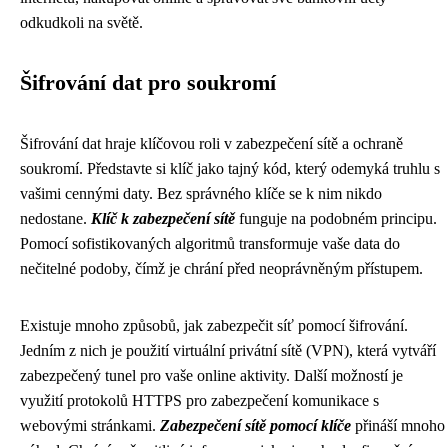
odkudkoli na světě.
Šifrování dat pro soukromí
Šifrování dat hraje klíčovou roli v zabezpečení sítě a ochraně
soukromí. Představte si klíč jako tajný kód, který odemyká truhlu s
vašimi cennými daty. Bez správného klíče se k nim nikdo
nedostane.
Klíč k zabezpečení sítě
funguje na podobném principu.
Pomocí sofistikovaných algoritmů transformuje vaše data do
nečitelné podoby, čímž je chrání před neoprávněným přístupem.
Existuje mnoho způsobů, jak zabezpečit síť pomocí šifrování.
Jedním z nich je použití virtuální privátní sítě (VPN), která vytváří
zabezpečený tunel pro vaše online aktivity. Další možností je
využití protokolů HTTPS pro zabezpečení komunikace s
webovými stránkami.
Zabezpečení sítě pomocí klíče
přináší mnoho