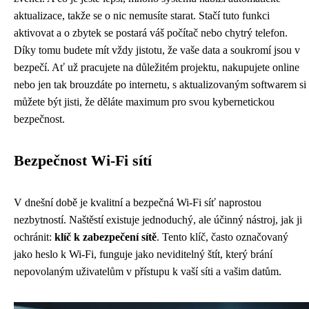
aktualizace, takže se o nic nemusíte starat. Stačí tuto funkci
aktivovat a o zbytek se postará váš počítač nebo chytrý telefon.
Díky tomu budete mít vždy jistotu, že vaše data a soukromí jsou v
bezpečí. Ať už pracujete na důležitém projektu, nakupujete online
nebo jen tak brouzdáte po internetu, s aktualizovaným softwarem si
můžete být jisti, že děláte maximum pro svou kybernetickou
bezpečnost.
Bezpečnost Wi-Fi sítí
V dnešní době je kvalitní a bezpečná Wi-Fi síť naprostou
nezbytností. Naštěstí existuje jednoduchý, ale účinný nástroj, jak ji
ochránit:
klíč k zabezpečení sítě
. Tento klíč, často označovaný
jako heslo k Wi-Fi, funguje jako neviditelný štít, který brání
nepovolaným uživatelům v přístupu k vaší síti a vašim datům.