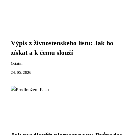
Výpis z živnostenského listu: Jak ho
získat a k čemu slouží
Ostatní
24. 05. 2026