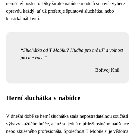
nerušený poslech. Díky široké nabídce modelů si navíc vybere
opravdu každý, ať už preferuje špuntová sluchátka, nebo
klasická náhlavní.
Sluchátka od T-Mobilu? Hudba pro mé uši a volnost
pro mé ruce.
Bořivoj Král
Herní sluchátka v nabídce
V dnešní době se herní sluchátka stala nepostradatelnou součástí
výbavy každého hráče, ať už se jedná o příležitostného nadšence
nebo zkušeného profesionála. Společnost T-Mobile si je vědoma