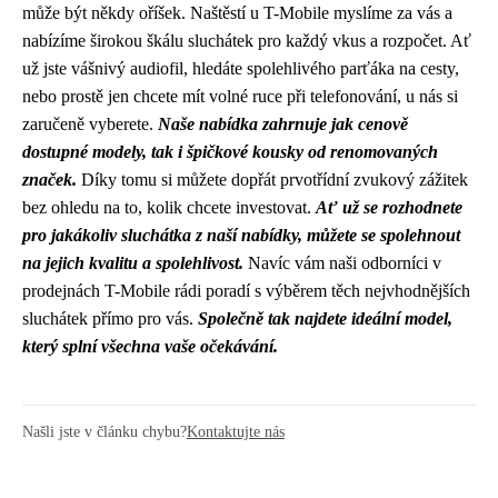
může být někdy oříšek. Naštěstí u T-Mobile myslíme za vás a
nabízíme širokou škálu sluchátek pro každý vkus a rozpočet. Ať
už jste vášnivý audiofil, hledáte spolehlivého parťáka na cesty,
nebo prostě jen chcete mít volné ruce při telefonování, u nás si
zaručeně vyberete.
Naše nabídka zahrnuje jak cenově
dostupné modely, tak i špičkové kousky od renomovaných
značek.
Díky tomu si můžete dopřát prvotřídní zvukový zážitek
bez ohledu na to, kolik chcete investovat.
Ať už se rozhodnete
pro jakákoliv sluchátka z naší nabídky, můžete se spolehnout
na jejich kvalitu a spolehlivost.
Navíc vám naši odborníci v
prodejnách T-Mobile rádi poradí s výběrem těch nejvhodnějších
sluchátek přímo pro vás.
Společně tak najdete ideální model,
který splní všechna vaše očekávání.
Našli jste v článku chybu?
Kontaktujte nás