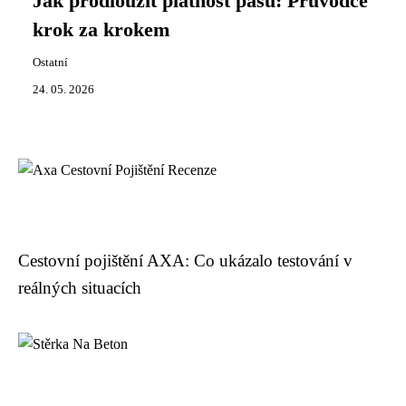
Jak prodloužit platnost pasu: Průvodce
krok za krokem
Ostatní
24. 05. 2026
Cestovní pojištění AXA: Co ukázalo testování v
reálných situacích