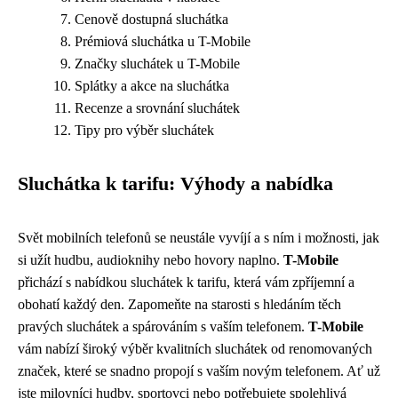
Cenově dostupná sluchátka
Prémiová sluchátka u T-Mobile
Značky sluchátek u T-Mobile
Splátky a akce na sluchátka
Recenze a srovnání sluchátek
Tipy pro výběr sluchátek
Sluchátka k tarifu: Výhody a nabídka
Svět mobilních telefonů se neustále vyvíjí a s ním i možnosti, jak
si užít hudbu, audioknihy nebo hovory naplno.
T-Mobile
přichází s nabídkou sluchátek k tarifu, která vám zpříjemní a
obohatí každý den. Zapomeňte na starosti s hledáním těch
pravých sluchátek a spárováním s vaším telefonem.
T-Mobile
vám nabízí široký výběr kvalitních sluchátek od renomovaných
značek, které se snadno propojí s vaším novým telefonem. Ať už
jste milovníci hudby, sportovci nebo potřebujete spolehlivá