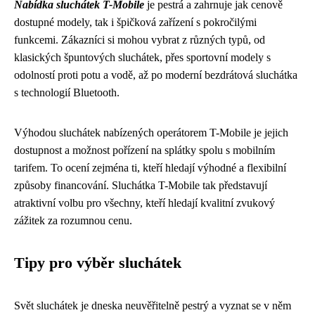
Nabídka sluchátek T-Mobile
je pestrá a zahrnuje jak cenově
dostupné modely, tak i špičková zařízení s pokročilými
funkcemi. Zákazníci si mohou vybrat z různých typů, od
klasických špuntových sluchátek, přes sportovní modely s
odolností proti potu a vodě, až po moderní bezdrátová sluchátka
s technologií Bluetooth.
Výhodou sluchátek nabízených operátorem T-Mobile je jejich
dostupnost a možnost pořízení na splátky spolu s mobilním
tarifem. To ocení zejména ti, kteří hledají výhodné a flexibilní
způsoby financování. Sluchátka T-Mobile tak představují
atraktivní volbu pro všechny, kteří hledají kvalitní zvukový
zážitek za rozumnou cenu.
Tipy pro výběr sluchátek
Svět sluchátek je dneska neuvěřitelně pestrý a vyznat se v něm