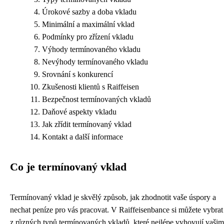
Úrokové sazby a doba vkladu
Minimální a maximální vklad
Podmínky pro zřízení vkladu
Výhody termínovaného vkladu
Nevýhody termínovaného vkladu
Srovnání s konkurencí
Zkušenosti klientů s Raiffeisen
Bezpečnost termínovaných vkladů
Daňové aspekty vkladu
Jak zřídit termínovaný vklad
Kontakt a další informace
Co je termínovaný vklad
Termínovaný vklad je skvělý způsob, jak zhodnotit vaše úspory a
nechat peníze pro vás pracovat. V Raiffeisenbance si můžete vybrat
z různých typů termínovaných vkladů, které nejlépe vyhovují vašim