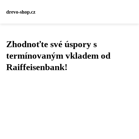
drevo-shop.cz
Zhodnoťte své úspory s
termínovaným vkladem od
Raiffeisenbank!