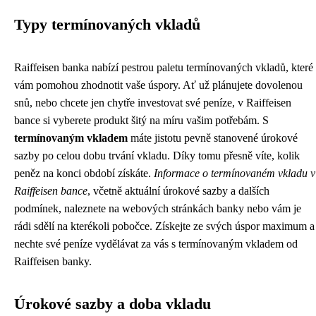
Typy termínovaných vkladů
Raiffeisen banka nabízí pestrou paletu termínovaných vkladů, které
vám pomohou zhodnotit vaše úspory. Ať už plánujete dovolenou
snů, nebo chcete jen chytře investovat své peníze, v Raiffeisen
bance si vyberete produkt šitý na míru vašim potřebám. S
termínovaným vkladem
máte jistotu pevně stanovené úrokové
sazby po celou dobu trvání vkladu. Díky tomu přesně víte, kolik
peněz na konci období získáte.
Informace o termínovaném vkladu v
Raiffeisen bance
, včetně aktuální úrokové sazby a dalších
podmínek, naleznete na webových stránkách banky nebo vám je
rádi sdělí na kterékoli pobočce. Získejte ze svých úspor maximum a
nechte své peníze vydělávat za vás s termínovaným vkladem od
Raiffeisen banky.
Úrokové sazby a doba vkladu