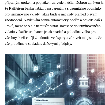
připsaným úrokem a poplatkem za vedení účtu. Dobrou zprávou je,
že Raiffeisen banka nabízí transparentní a srozumitelné podmínky
pro termínované vklady, takže budete mít vždy přehled o svém
zhodnocení. Navíc vám banka automaticky odečte a odvede daň z
úroků, takže se o nic nemusíte starat. Investice do termínovaného
vkladu v Raiffeisen bance je tak snadná a pohodlná volba pro
všechny, kteří chtějí zhodnotit své úspory a zároveň mít jistotu, že
vše proběhne v souladu s daňovými předpisy.