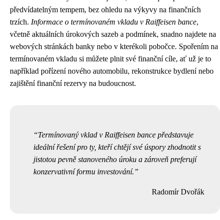
předvídatelným tempem, bez ohledu na výkyvy na finančních
trzích.
Informace o termínovaném vkladu v Raiffeisen bance
,
včetně aktuálních úrokových sazeb a podmínek, snadno najdete na
webových stránkách banky nebo v kterékoli pobočce. Spořením na
termínovaném vkladu si můžete plnit své finanční cíle, ať už je to
například pořízení nového automobilu, rekonstrukce bydlení nebo
zajištění finanční rezervy na budoucnost.
Termínovaný vklad v Raiffeisen bance představuje
ideální řešení pro ty, kteří chtějí své úspory zhodnotit s
jistotou pevně stanoveného úroku a zároveň preferují
konzervativní formu investování.
Radomír Dvořák