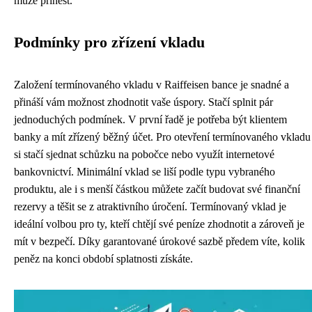
může přinést.
Podmínky pro zřízení vkladu
Založení termínovaného vkladu v Raiffeisen bance je snadné a
přináší vám možnost zhodnotit vaše úspory. Stačí splnit pár
jednoduchých podmínek. V první řadě je potřeba být klientem
banky a mít zřízený běžný účet. Pro otevření termínovaného vkladu
si stačí sjednat schůzku na pobočce nebo využít internetové
bankovnictví. Minimální vklad se liší podle typu vybraného
produktu, ale i s menší částkou můžete začít budovat své finanční
rezervy a těšit se z atraktivního úročení. Termínovaný vklad je
ideální volbou pro ty, kteří chtějí své peníze zhodnotit a zároveň je
mít v bezpečí. Díky garantované úrokové sazbě předem víte, kolik
peněz na konci období splatnosti získáte.