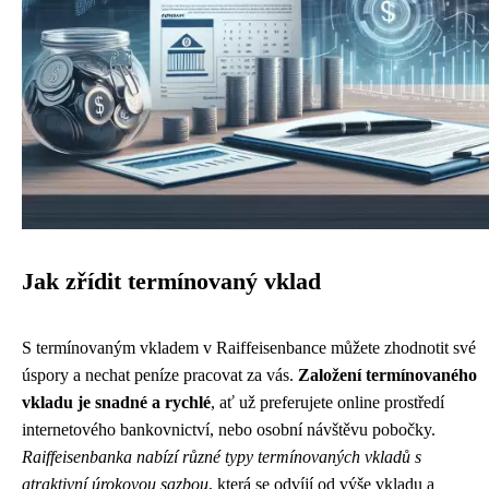
Jak zřídit termínovaný vklad
S termínovaným vkladem v Raiffeisenbance můžete zhodnotit své
úspory a nechat peníze pracovat za vás.
Založení termínovaného
vkladu je snadné a rychlé
, ať už preferujete online prostředí
internetového bankovnictví, nebo osobní návštěvu pobočky.
Raiffeisenbanka nabízí různé typy termínovaných vkladů s
atraktivní úrokovou sazbou
, která se odvíjí od výše vkladu a