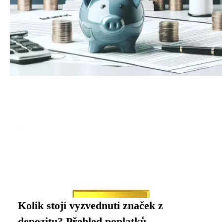
Kolik stojí vyzvednutí značek z
depozitu? Přehled poplatků