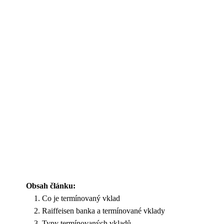
Obsah článku:
Co je termínovaný vklad
Raiffeisen banka a termínované vklady
Typy termínovaných vkladů