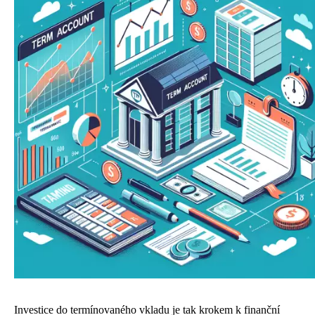
Investice do termínovaného vkladu je tak krokem k finanční