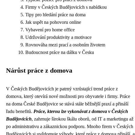
Firmy v Českých Budějovicích s nabídkou
Tipy pro hledání práce na doma
Jak uspět na pohovoru online
Vybavení pro home office
Udržování produktivity a motivace
Rovnováha mezi prací a osobním životem
Budoucnost práce na dálku v Česku
Nárůst práce z domova
V Českých Budějovicích je patrný vzrůstající trend práce z
domova, který otevírá nové možnosti pro obyvatele i firmy. Práce
na doma České Budějovice se stává stále běžnější praxí a přináší
řadu benefitů.
Práce, kterou lze vykonávat z domova v Českých
Budějovicích
, zahrnuje širokou škálu oborů, od IT a marketingu až
po administrativu a zákaznickou podporu. Mnoho firem v Českých
Budějovicích si uvědomuje výhody, které práce z domova přináší, a