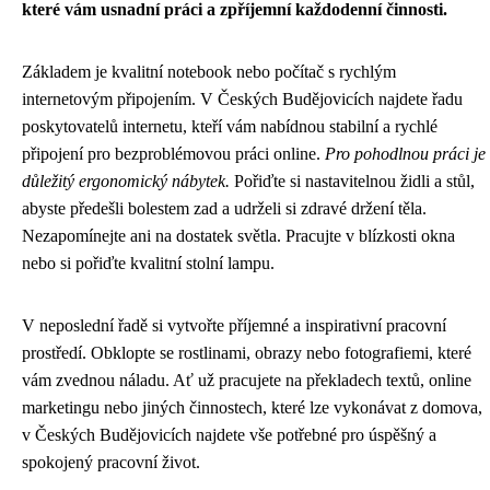
které vám usnadní práci a zpříjemní každodenní činnosti.
Základem je kvalitní notebook nebo počítač s rychlým
internetovým připojením. V Českých Budějovicích najdete řadu
poskytovatelů internetu, kteří vám nabídnou stabilní a rychlé
připojení pro bezproblémovou práci online.
Pro pohodlnou práci je
důležitý ergonomický nábytek.
Pořiďte si nastavitelnou židli a stůl,
abyste předešli bolestem zad a udrželi si zdravé držení těla.
Nezapomínejte ani na dostatek světla. Pracujte v blízkosti okna
nebo si pořiďte kvalitní stolní lampu.
V neposlední řadě si vytvořte příjemné a inspirativní pracovní
prostředí. Obklopte se rostlinami, obrazy nebo fotografiemi, které
vám zvednou náladu. Ať už pracujete na překladech textů, online
marketingu nebo jiných činnostech, které lze vykonávat z domova,
v Českých Budějovicích najdete vše potřebné pro úspěšný a
spokojený pracovní život.