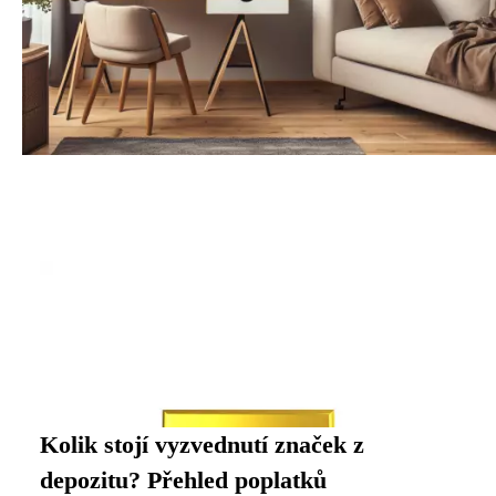
Kolik stojí vyzvednutí značek z
depozitu? Přehled poplatků