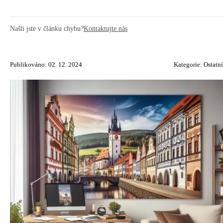
Našli jste v článku chybu?
Kontaktujte nás
Publikováno: 02. 12. 2024
Kategorie:
Ostatní