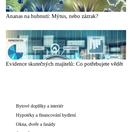
Ananas na hubnutí: Mýtus, nebo zázrak?
Evidence skutečných majitelů: Co potřebujete vědět
Bytové doplňky a interiér
Hypotéky a financování bydlení
Okna, dveře a fasády