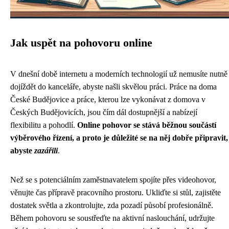
Jak uspět na pohovoru online
V dnešní době internetu a moderních technologií už nemusíte nutně
dojíždět do kanceláře, abyste našli skvělou práci. Práce na doma
České Budějovice a práce, kterou lze vykonávat z domova v
Českých Budějovicích, jsou čím dál dostupnější a nabízejí
flexibilitu a pohodlí.
Online pohovor se stává běžnou součástí
výběrového řízení, a proto je důležité se na něj dobře připravit,
abyste
zazářili
.
Než se s potenciálním zaměstnavatelem spojíte přes videohovor,
věnujte čas přípravě pracovního prostoru. Ukliďte si stůl, zajistěte
dostatek světla a zkontrolujte, zda pozadí působí profesionálně.
Během pohovoru se soustřeďte na aktivní naslouchání, udržujte