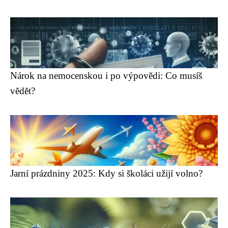
Nárok na nemocenskou i po výpovědi: Co musíš
vědět?
Jarní prázdniny 2025: Kdy si školáci užijí volno?