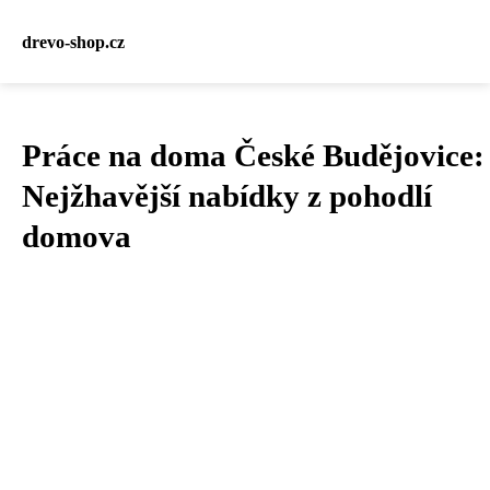
drevo-shop.cz
Práce na doma České Budějovice:
Nejžhavější nabídky z pohodlí
domova