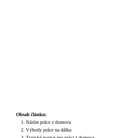
Obsah článku:
Nárůst práce z domova
Výhody práce na dálku
Typické pozice pro práci z domova