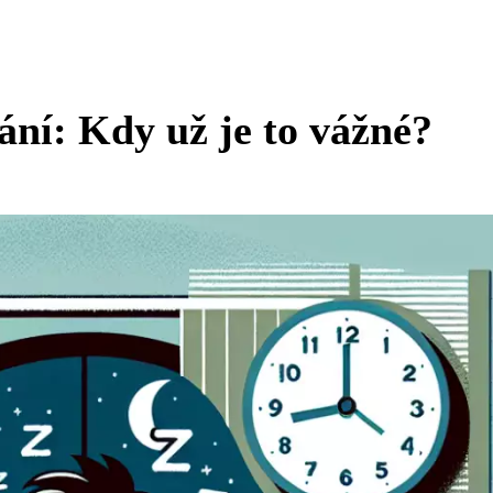
ání: Kdy už je to vážné?