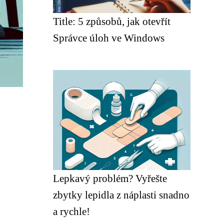
Title: 5 způsobů, jak otevřít
Správce úloh ve Windows
Lepkavý problém? Vyřešte
zbytky lepidla z náplasti snadno
a rychle!