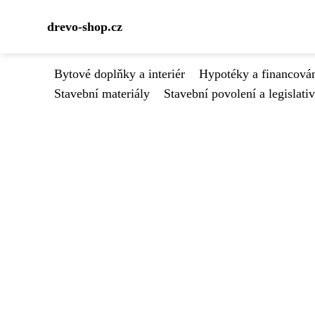
drevo-shop.cz
Bytové doplňky a interiér
Hypotéky a financován
Stavební materiály
Stavební povolení a legislati