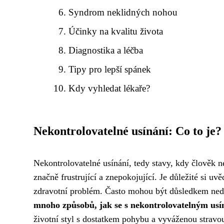
Syndrom neklidných nohou
Účinky na kvalitu života
Diagnostika a léčba
Tipy pro lepší spánek
Kdy vyhledat lékaře?
Nekontrolovatelné usínání: Co to je?
Nekontrolovatelné usínání, tedy stavy, kdy člověk 
značně frustrující a znepokojující. Je důležité si 
zdravotní problém. Často mohou být důsledkem nedo
mnoho způsobů, jak se s nekontrolovatelným usín
životní styl s dostatkem pohybu a vyváženou stravo