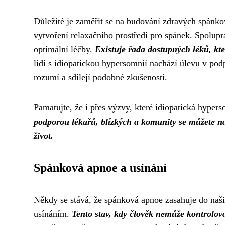
Důležité je zaměřit se na budování zdravých spánk
vytvoření relaxačního prostředí pro spánek. Spolupr
optimální léčby.
Existuje řada dostupných léků, kte
lidí s idiopatickou hypersomnií nachází úlevu v pod
rozumí a sdílejí podobné zkušenosti.
Pamatujte, že i přes výzvy, které idiopatická hype
podporou lékařů, blízkých a komunity se můžete nau
život.
Spánková apnoe a usínání
Někdy se stává, že spánková apnoe zasahuje do naši
usínáním.
Tento stav, kdy člověk nemůže kontrolovat