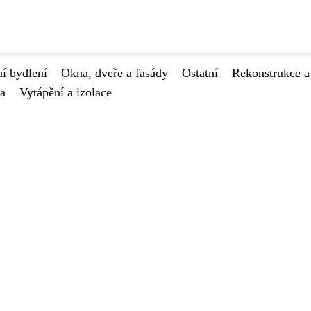
í bydlení
Okna, dveře a fasády
Ostatní
Rekonstrukce a
va
Vytápění a izolace