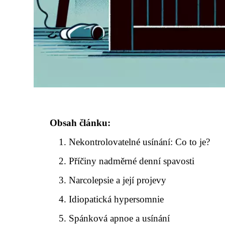
Obsah článku:
Nekontrolovatelné usínání: Co to je?
Příčiny nadměrné denní spavosti
Narcolepsie a její projevy
Idiopatická hypersomnie
Spánková apnoe a usínání