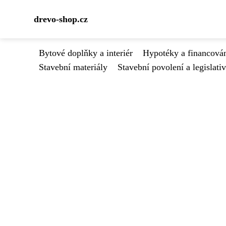
drevo-shop.cz
Bytové doplňky a interiér
Hypotéky a financován
Stavební materiály
Stavební povolení a legislati