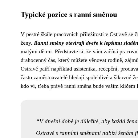
Typické pozice s ranní směnou
V pestré škále pracovních příležitostí v Ostravě se č
ženy.
Ranní směny otevírají dveře k lepšímu sladěn
malými dětmi. Představte si, že vám začíná pracovní
drahocenný čas, který můžete věnovat rodině, zájmů
Ostravě patří například asistentka, recepční, proda
často zaměstnavatelé hledají spolehlivé a šikovné ž
kdo ví, třeba právě ranní směna bude vaším klíčem 
V dnešní době je důležité, aby každá žena
Ostravě s ranními směnami nabízí ženám fle