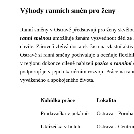
Výhody ranních směn pro ženy
Ranní směny v Ostravě představují pro ženy skvělou 
ranní směnou
umožňuje ženám vyzvednout děti ze šk
chvíle. Zároveň zbývá dostatek času na vlastní aktiv
Ostravě si ranní směny pochvaluje a oceňuje flexibil
v regionu dokonce cíleně nabízejí
pozice s ranním
podporují je v jejich kariérním rozvoji. Práce na r
vyváženého a spokojeného života.
Nabídka práce
Lokalita
Prodavačka v pekárně
Ostrava - Poruba
Uklízečka v hotelu
Ostrava - Centr