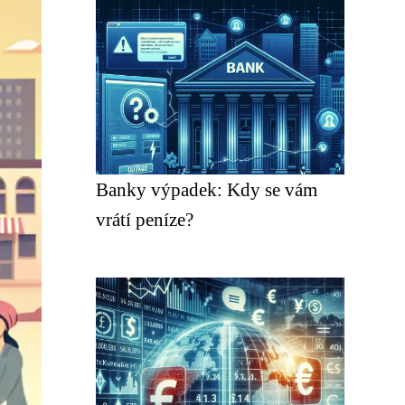
Banky výpadek: Kdy se vám
vrátí peníze?