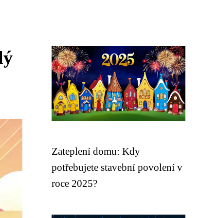
lý
Zateplení domu: Kdy
potřebujete stavební povolení v
roce 2025?