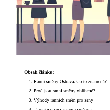
Obsah článku:
Ranní směny Ostrava: Co to znamená?
Proč jsou ranní směny oblíbené?
Výhody ranních směn pro ženy
Typické pozice s ranní směnou