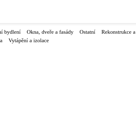
í bydlení
Okna, dveře a fasády
Ostatní
Rekonstrukce a
va
Vytápění a izolace