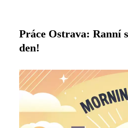
Práce Ostrava: Ranní s
den!