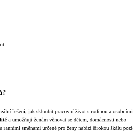
ut
á?
ální řešení, jak skloubit pracovní život s rodinou a osobními
litě
a umožňují ženám věnovat se dětem, domácnosti nebo
s ranními směnami určené pro ženy nabízí širokou škálu pozi