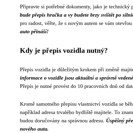
Připravte si potřebné dokumenty, jako je technický 
bude přepis hračka a vy budete brzy svištět po silni
pro radost, věřte, že s novým autem se vám otevřo
auto přináší!
Kdy je přepis vozidla nutný?
Přepis vozidla je důležitým krokem při změně maji
informace o vozidle jsou aktuální a správně vedené,
Přepis je nutné provést do 10 pracovních dnů od dat
Kromě samotného přepisu vlastnictví vozidla se během 
například adresa trvalého bydliště majitele. To zna
budou doručovány na správnou adresu.
Úspěšný pře
nového auta.