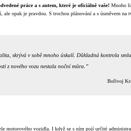
vedené práce a s autem, které je oficiálně vaše!
Mnoho lid
ží, ale opak je pravdou. S trochou plánování a s úsměvem na t
malita, skrývá v sobě mnoho úskalí. Důkladná kontrola sml
sti z nového vozu nestala noční můra.
Bořivoj Kr
le motorového vozidla. I když se s ním pojí určité administra