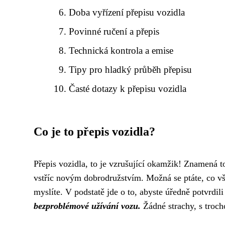
Doba vyřízení přepisu vozidla
Povinné ručení a přepis
Technická kontrola a emise
Tipy pro hladký průběh přepisu
Časté dotazy k přepisu vozidla
Co je to přepis vozidla?
Přepis vozidla, to je vzrušující okamžik! Znamená t
vstříc novým dobrodružstvím. Možná se ptáte, co vše
myslíte. V podstatě jde o to, abyste úředně potvrdil
bezproblémové užívání vozu.
Žádné strachy, s troch