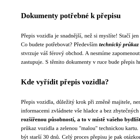
Dokumenty potřebné k přepisu
Přepis vozidla je snadnější, než si myslíte! Stačí j
Co budete potřebovat? Především
technický průkaz
stvrzuje váš férový obchod. A nesmíme zapomenou
zastupuje. S těmito dokumenty v ruce bude přepis hra
Kde vyřídit přepis vozidla?
Přepis vozidla, důležitý krok při změně majitele, n
informacemi zvládnete vše hladce a bez zbytečných
rozšířenou působností, a to v místě vašeho bydlišt
průkaz vozidla a zelenou "malou" technickou kartu.
být starší 30 dnů. Celý proces přepisu je pak otázk