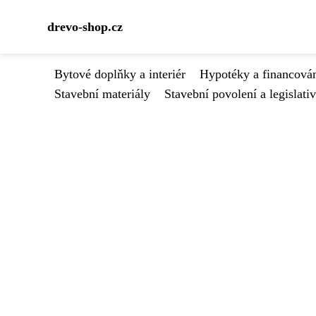
drevo-shop.cz
Bytové doplňky a interiér
Hypotéky a financován
Stavební materiály
Stavební povolení a legislati