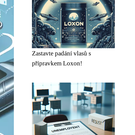
Zastavte padání vlasů s
přípravkem Loxon!