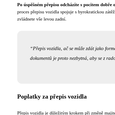
Po úspěšném přepisu odcházíte s pocitem dobře od
proces přepisu vozidla spojuje s byrokratickou zátě
zvládnete vše levou zadní.
Přepis vozidla, ač se může zdát jako for
dokumentů je proto nezbytná, aby se z rado
Poplatky za přepis vozidla
Přepis vozidla je důležitým krokem při změně majite