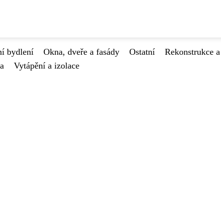
í bydlení
Okna, dveře a fasády
Ostatní
Rekonstrukce a
va
Vytápění a izolace