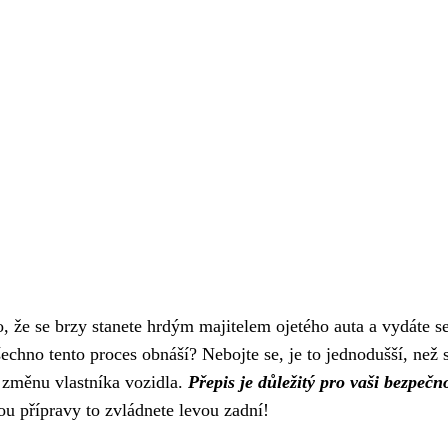
o, že se brzy stanete hrdým majitelem ojetého auta a vydáte s
chno tento proces obnáší? Nebojte se, je to jednodušší, než s
i změnu vlastníka vozidla.
Přepis je důležitý pro vaši bezpečn
ou přípravy to zvládnete levou zadní!