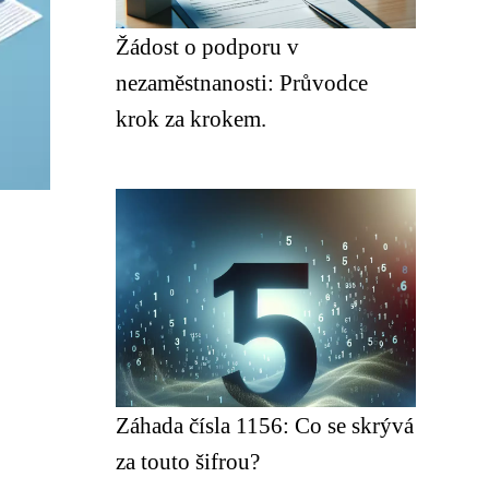
Žádost o podporu v
nezaměstnanosti: Průvodce
krok za krokem.
Záhada čísla 1156: Co se skrývá
za touto šifrou?