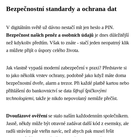
Bezpečnostní standardy a ochrana dat
V digitálním světě už dávno nestačí mít jen heslo a PIN.
Bezpečnost našich peněz a osobních údajů
je dnes důležitější
než kdykoliv předtím. Však to znáte - stačí jeden neopatrný klik
a můžete přijít o úspory celého života.
Jak vlastně vypadá moderní zabezpečení v praxi? Představte si
to jako několik vrstev ochrany, podobně jako když máte doma
bezpečnostní dveře, alarm a trezor. Při každé platbě kartou nebo
přihlášení do bankovnictví se data
šifrují špičkovými
technologiemi
, takže je nikdo nepovolaný nemůže přečíst.
Dvoufázové ověření
se stalo naším každodenním společníkem.
Jasně, někdy může být otravné zadávat další kód z esemsky, ale
radši strávím pár vteřin navíc, než abych pak musel řešit