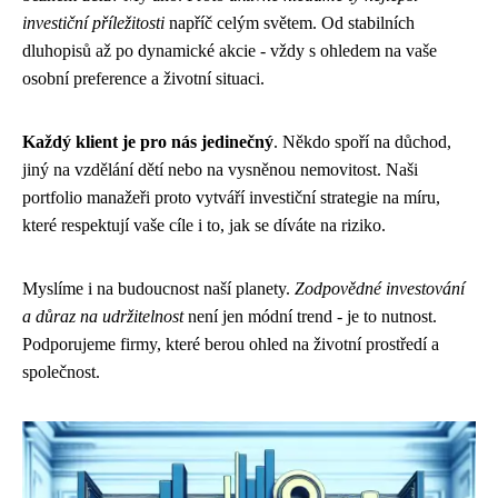
investiční příležitosti
napříč celým světem. Od stabilních
dluhopisů až po dynamické akcie - vždy s ohledem na vaše
osobní preference a životní situaci.
Každý klient je pro nás jedinečný
. Někdo spoří na důchod,
jiný na vzdělání dětí nebo na vysněnou nemovitost. Naši
portfolio manažeři proto vytváří investiční strategie na míru,
které respektují vaše cíle i to, jak se díváte na riziko.
Myslíme i na budoucnost naší planety.
Zodpovědné investování
a důraz na udržitelnost
není jen módní trend - je to nutnost.
Podporujeme firmy, které berou ohled na životní prostředí a
společnost.