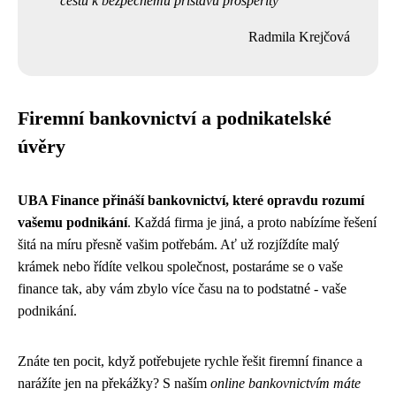
cestu k bezpečnému přístavu prosperity
Radmila Krejčová
Firemní bankovnictví a podnikatelské
úvěry
UBA Finance přináší bankovnictví, které opravdu rozumí
vašemu podnikání
. Každá firma je jiná, a proto nabízíme řešení
šitá na míru přesně vašim potřebám. Ať už rozjíždíte malý
krámek nebo řídíte velkou společnost, postaráme se o vaše
finance tak, aby vám zbylo více času na to podstatné - vaše
podnikání.
Znáte ten pocit, když potřebujete rychle řešit firemní finance a
narážíte jen na překážky? S naším
online bankovnictvím máte