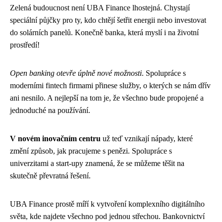
Zelená budoucnost není UBA Finance lhostejná. Chystají
speciální půjčky pro ty, kdo chtějí šetřit energii nebo investovat
do solárních panelů. Konečně banka, která myslí i na životní
prostředí!
Open banking otevře úplně nové možnosti
. Spolupráce s
moderními fintech firmami přinese služby, o kterých se nám dřív
ani nesnilo. A nejlepší na tom je, že všechno bude propojené a
jednoduché na používání.
V novém inovačním centru
už teď vznikají nápady, které
změní způsob, jak pracujeme s penězi. Spolupráce s
univerzitami a start-upy znamená, že se můžeme těšit na
skutečně převratná řešení.
UBA Finance prostě míří k vytvoření komplexního digitálního
světa, kde najdete všechno pod jednou střechou. Bankovnictví