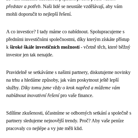
představ a potřeb
. Naši lidé se neustále vzdělávají, aby vám
mohli doporučit to nejlepší řešení.
A co investice? I tady máme co nabídnout. Spolupracujeme s
předními investičními společnostmi, díky kterým získáte přístup
k
široké škále investičních možností
- včetně těch, které běžný
investor jen tak nenajde.
Pravidelně se setkáváme s našimi partnery, diskutujeme novinky
na trhu a hledáme způsoby, jak vám poskytnout ještě lepší
služby.
Díky tomu jsme vždy o krok napřed a můžeme vám
nabídnout inovativní řešení
pro vaše finance.
Sdílíme zkušenosti, účastníme se odborných setkání a společně s
partnery sledujeme nejnovější trendy. Proč? Aby vaše peníze
pracovaly co nejlépe a vy jste měli klid.