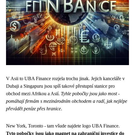
V Asii to UBA Finance rozjela trochu jinak. Jejich kanceláře v
Dubaji a Singapuru jsou spíš takové přestupní stanice pro
obchod mezi Afrikou a Asií.
Tyhle pobočky jsou jako most -
pomáhají firmám s mezinárodním obchodem a radí, jak nejlépe
převádět peníze přes hranice
.
New York, Toronto - tam všude najdete logo UBA Finance.
Tyto pobočky jsou jako magnet na zahraniční investice do