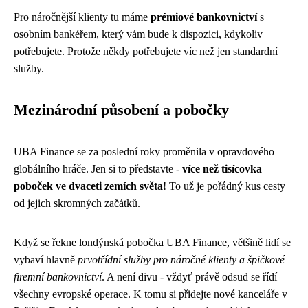
Pro náročnější klienty tu máme
prémiové bankovnictví
s
osobním bankéřem, který vám bude k dispozici, kdykoliv
potřebujete. Protože někdy potřebujete víc než jen standardní
služby.
Mezinárodní působení a pobočky
UBA Finance se za poslední roky proměnila v opravdového
globálního hráče. Jen si to představte -
více než tisícovka
poboček ve dvaceti zemích světa
! To už je pořádný kus cesty
od jejich skromných začátků.
Když se řekne londýnská pobočka UBA Finance, většině lidí se
vybaví hlavně
prvotřídní služby pro náročné klienty a špičkové
firemní bankovnictví
. A není divu - vždyť právě odsud se řídí
všechny evropské operace. K tomu si přidejte nové kanceláře v