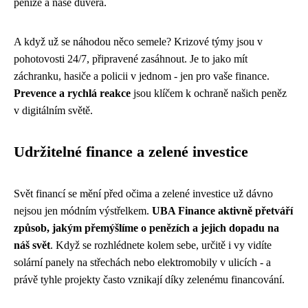
peníze a naše důvěra.
A když už se náhodou něco semele? Krizové týmy jsou v
pohotovosti 24/7, připravené zasáhnout. Je to jako mít
záchranku, hasiče a policii v jednom - jen pro vaše finance.
Prevence a rychlá reakce
jsou klíčem k ochraně našich peněz
v digitálním světě.
Udržitelné finance a zelené investice
Svět financí se mění před očima a zelené investice už dávno
nejsou jen módním výstřelkem.
UBA Finance aktivně přetváří
způsob, jakým přemýšlíme o penězích a jejich dopadu na
náš svět
. Když se rozhlédnete kolem sebe, určitě i vy vidíte
solární panely na střechách nebo elektromobily v ulicích - a
právě tyhle projekty často vznikají díky zelenému financování.