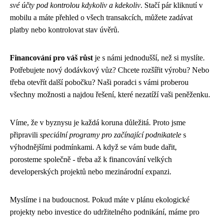
své účty pod kontrolou kdykoliv a kdekoliv
. Stačí pár kliknutí v
mobilu a máte přehled o všech transakcích, můžete zadávat
platby nebo kontrolovat stav úvěrů.
Financování pro váš růst
je s námi jednodušší, než si myslíte.
Potřebujete nový dodávkový vůz? Chcete rozšířit výrobu? Nebo
třeba otevřít další pobočku? Naši poradci s vámi proberou
všechny možnosti a najdou řešení, které nezatíží vaši peněženku.
Víme, že v byznysu je každá koruna důležitá. Proto jsme
připravili
speciální programy pro začínající podnikatele
s
výhodnějšími podmínkami. A když se vám bude dařit,
porosteme společně - třeba až k financování velkých
developerských projektů nebo mezinárodní expanzi.
Myslíme i na budoucnost. Pokud máte v plánu ekologické
projekty nebo investice do udržitelného podnikání, máme pro