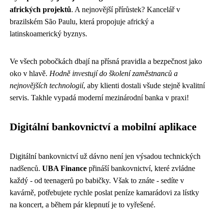
afrických projektů
. A nejnovější přírůstek? Kancelář v
brazilském São Paulu, která propojuje africký a
latinskoamerický byznys.
Ve všech pobočkách dbají na přísná pravidla a bezpečnost jako
oko v hlavě.
Hodně investují do školení zaměstnanců a
nejnovějších technologií
, aby klienti dostali všude stejně kvalitní
servis. Takhle vypadá moderní mezinárodní banka v praxi!
Digitální bankovnictví a mobilní aplikace
Digitální bankovnictví už dávno není jen výsadou technických
nadšenců.
UBA Finance
přináší bankovnictví, které zvládne
každý - od teenagerů po babičky. Však to znáte - sedíte v
kavárně, potřebujete rychle poslat peníze kamarádovi za lístky
na koncert, a během pár klepnutí je to vyřešené.