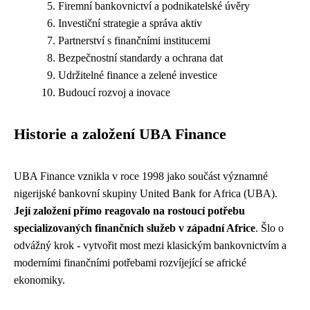
Firemní bankovnictví a podnikatelské úvěry
Investiční strategie a správa aktiv
Partnerství s finančními institucemi
Bezpečnostní standardy a ochrana dat
Udržitelné finance a zelené investice
Budoucí rozvoj a inovace
Historie a založení UBA Finance
UBA Finance vznikla v roce 1998 jako součást významné
nigerijské bankovní skupiny United Bank for Africa (UBA).
Její založení přímo reagovalo na rostoucí potřebu
specializovaných finančních služeb v západní Africe
. Šlo o
odvážný krok - vytvořit most mezi klasickým bankovnictvím a
moderními finančními potřebami rozvíjející se africké
ekonomiky.