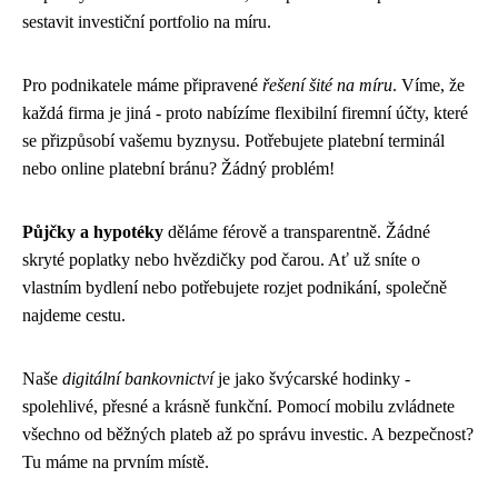
sestavit investiční portfolio na míru.
Pro podnikatele máme připravené
řešení šité na míru
. Víme, že
každá firma je jiná - proto nabízíme flexibilní firemní účty, které
se přizpůsobí vašemu byznysu. Potřebujete platební terminál
nebo online platební bránu? Žádný problém!
Půjčky a hypotéky
děláme férově a transparentně. Žádné
skryté poplatky nebo hvězdičky pod čarou. Ať už sníte o
vlastním bydlení nebo potřebujete rozjet podnikání, společně
najdeme cestu.
Naše
digitální bankovnictví
je jako švýcarské hodinky -
spolehlivé, přesné a krásně funkční. Pomocí mobilu zvládnete
všechno od běžných plateb až po správu investic. A bezpečnost?
Tu máme na prvním místě.