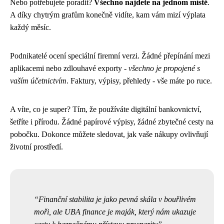
Nebo potřebujete poradit?
Všechno najdete na jednom místě
.
A díky chytrým grafům konečně vidíte, kam vám mizí výplata
každý měsíc.
Podnikatelé ocení speciální firemní verzi. Žádné přepínání mezi
aplikacemi nebo zdlouhavé exporty -
všechno je propojené s
vaším účetnictvím
. Faktury, výpisy, přehledy - vše máte po ruce.
A víte, co je super? Tím, že používáte digitální bankovnictví,
šetříte i přírodu. Žádné papírové výpisy, žádné zbytečné cesty na
pobočku. Dokonce můžete sledovat, jak vaše nákupy ovlivňují
životní prostředí.
Finanční stabilita je jako pevná skála v bouřlivém
moři, ale UBA finance je maják, který nám ukazuje