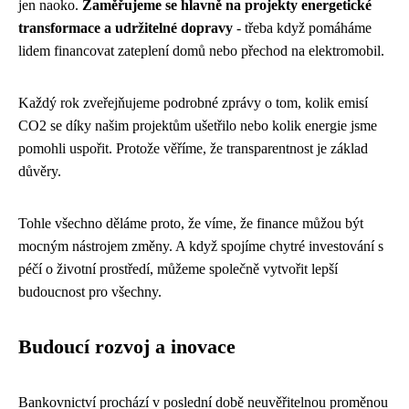
jen naoko.
Zaměřujeme se hlavně na projekty energetické
transformace a udržitelné dopravy
- třeba když pomáháme
lidem financovat zateplení domů nebo přechod na elektromobil.
Každý rok zveřejňujeme podrobné zprávy o tom, kolik emisí
CO2 se díky našim projektům ušetřilo nebo kolik energie jsme
pomohli uspořit. Protože věříme, že transparentnost je základ
důvěry.
Tohle všechno děláme proto, že víme, že finance můžou být
mocným nástrojem změny. A když spojíme chytré investování s
péčí o životní prostředí, můžeme společně vytvořit lepší
budoucnost pro všechny.
Budoucí rozvoj a inovace
Bankovnictví prochází v poslední době neuvěřitelnou proměnou