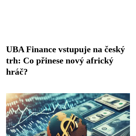
UBA Finance vstupuje na český
trh: Co přinese nový africký
hráč?