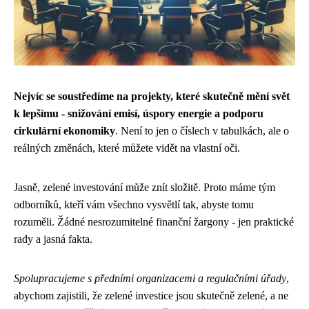
Nejvíc se soustředíme na projekty, které skutečně mění svět
k lepšímu - snižování emisí, úspory energie a podporu
cirkulární ekonomiky
. Není to jen o číslech v tabulkách, ale o
reálných změnách, které můžete vidět na vlastní oči.
Jasně, zelené investování může znít složitě. Proto máme tým
odborníků, kteří vám všechno vysvětlí tak, abyste tomu
rozuměli. Žádné nesrozumitelné finanční žargony - jen praktické
rady a jasná fakta.
Spolupracujeme s předními organizacemi a regulačními úřady
,
abychom zajistili, že zelené investice jsou skutečně zelené, a ne