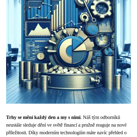
Trhy se mění každý den a my s nimi
. Náš tým odborníků
neustále sleduje dění ve světě financí a pružně reaguje na nové
příležitosti. Díky moderním technologiím máte navíc přehled o