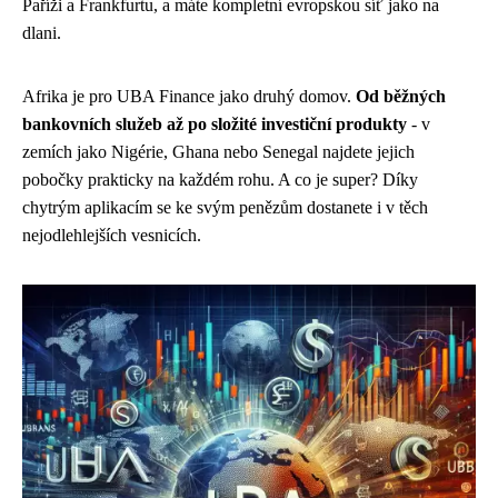
Paříži a Frankfurtu, a máte kompletní evropskou síť jako na
dlani.
Afrika je pro UBA Finance jako druhý domov.
Od běžných
bankovních služeb až po složité investiční produkty
- v
zemích jako Nigérie, Ghana nebo Senegal najdete jejich
pobočky prakticky na každém rohu. A co je super? Díky
chytrým aplikacím se ke svým penězům dostanete i v těch
nejodlehlejších vesnicích.