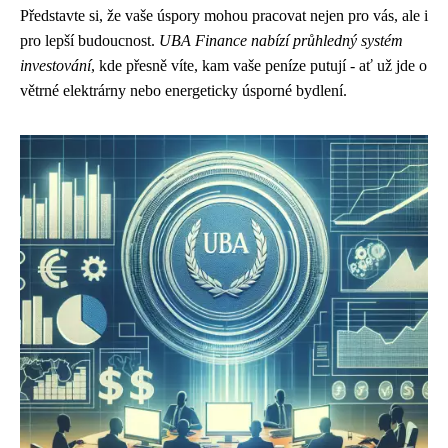
Představte si, že vaše úspory mohou pracovat nejen pro vás, ale i
pro lepší budoucnost.
UBA Finance nabízí průhledný systém
investování
, kde přesně víte, kam vaše peníze putují - ať už jde o
větrné elektrárny nebo energeticky úsporné bydlení.