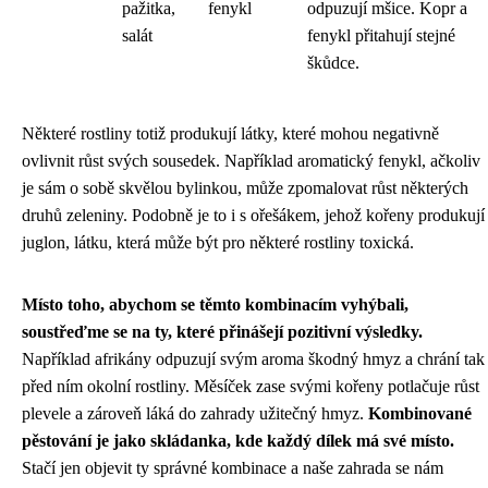
pažitka,
fenykl
odpuzují mšice. Kopr a
salát
fenykl přitahují stejné
škůdce.
Některé rostliny totiž produkují látky, které mohou negativně
ovlivnit růst svých sousedek. Například aromatický fenykl, ačkoliv
je sám o sobě skvělou bylinkou, může zpomalovat růst některých
druhů zeleniny. Podobně je to i s ořešákem, jehož kořeny produkují
juglon, látku, která může být pro některé rostliny toxická.
Místo toho, abychom se těmto kombinacím vyhýbali,
soustřeďme se na ty, které přinášejí pozitivní výsledky.
Například afrikány odpuzují svým aroma škodný hmyz a chrání tak
před ním okolní rostliny. Měsíček zase svými kořeny potlačuje růst
plevele a zároveň láká do zahrady užitečný hmyz.
Kombinované
pěstování je jako skládanka, kde každý dílek má své místo.
Stačí jen objevit ty správné kombinace a naše zahrada se nám