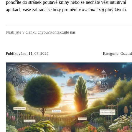
ponoříte do stránek poutavé knihy nebo se necháte vést intuitivní
aplikací, vaše zahrada se brzy promění v
kvetoucí ráj
plný života.
Našli jste v článku chybu?
Kontaktujte nás
Publikováno: 11. 07. 2025
Kategorie:
Ostatní