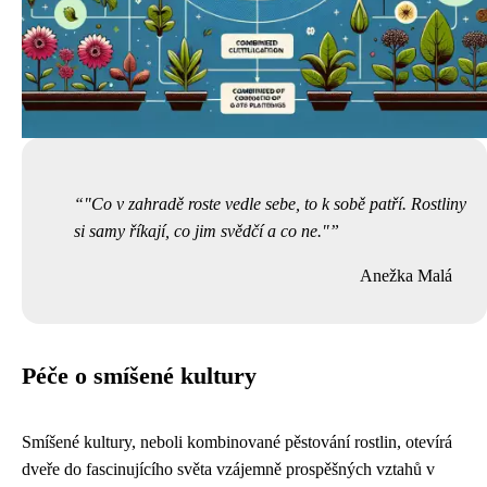
"Co v zahradě roste vedle sebe, to k sobě patří. Rostliny
si samy říkají, co jim svědčí a co ne."
Anežka Malá
Péče o smíšené kultury
Smíšené kultury, neboli kombinované pěstování rostlin, otevírá
dveře do fascinujícího světa vzájemně prospěšných vztahů v