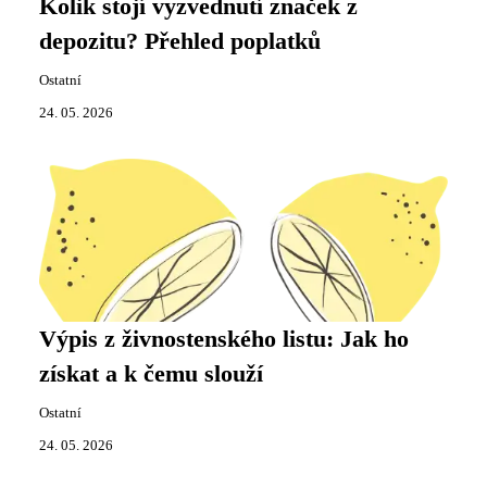
Kolik stojí vyzvednutí značek z
depozitu? Přehled poplatků
Ostatní
24. 05. 2026
Výpis z živnostenského listu: Jak ho
získat a k čemu slouží
Ostatní
24. 05. 2026