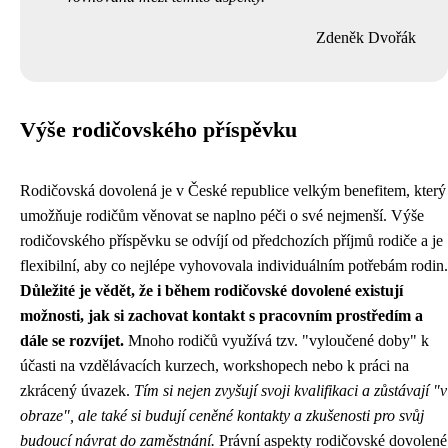
Zdeněk Dvořák
Výše rodičovského příspěvku
Rodičovská dovolená je v České republice velkým benefitem, který
umožňuje rodičům věnovat se naplno péči o své nejmenší. Výše
rodičovského příspěvku se odvíjí od předchozích příjmů rodiče a je
flexibilní, aby co nejlépe vyhovovala individuálním potřebám rodin.
Důležité je vědět, že i během rodičovské dovolené existují
možnosti, jak si zachovat kontakt s pracovním prostředím a
dále se rozvíjet.
Mnoho rodičů využívá tzv. "vyloučené doby" k
účasti na vzdělávacích kurzech, workshopech nebo k práci na
zkrácený úvazek.
Tím si nejen zvyšují svoji kvalifikaci a zůstávají "v
obraze", ale také si budují ceněné kontakty a zkušenosti pro svůj
budoucí návrat do zaměstnání.
Právní aspekty rodičovské dovolené