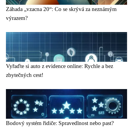
Záhada „vzacna 20“: Co se skrývá za neznámým
výrazem?
Vyřaďte si auto z evidence online: Rychle a bez
zbytečných cest!
Bodový systém řidiče: Spravedlnost nebo past?