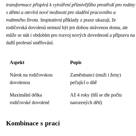
transformace přispívá k vytváření příznivějšího prostředí pro rodiny
s dětmi a otevírá nové možnosti pro sladění pracovního a
rodinného života.
Inspirativní příklady z praxe ukazují, že
rodičovská dovolená nemusí být jen dobou strávenou doma, ale
může se stát i obdobím pro rozvoj nových dovedností a přípravu na
další profesní směřování.
Aspekt
Popis
Nárok na rodičovskou
Zaměstnanci (muži i ženy)
dovolenou
pečující o dítě
Maximální délka
Až 4 roky (liší se dle počtu
rodičovské dovolené
narozených dětí)
Kombinace s prací