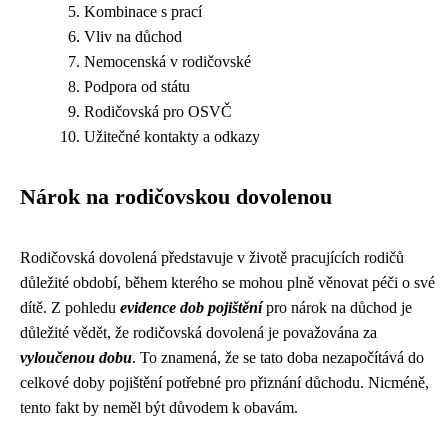
Kombinace s prací
Vliv na důchod
Nemocenská v rodičovské
Podpora od státu
Rodičovská pro OSVČ
Užitečné kontakty a odkazy
Nárok na rodičovskou dovolenou
Rodičovská dovolená představuje v životě pracujících rodičů
důležité období, během kterého se mohou plně věnovat péči o své
dítě. Z pohledu
evidence dob pojištění
pro nárok na důchod je
důležité vědět, že rodičovská dovolená je považována za
vyloučenou dobu
. To znamená, že se tato doba nezapočítává do
celkové doby pojištění potřebné pro přiznání důchodu. Nicméně,
tento fakt by neměl být důvodem k obavám.