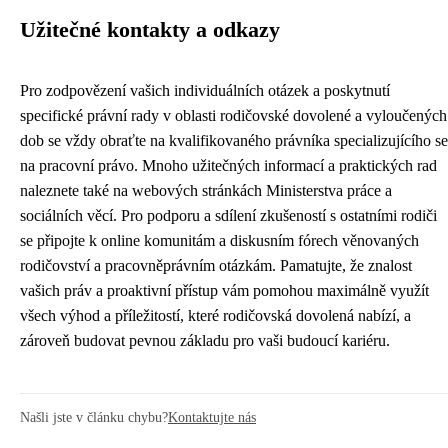
Užitečné kontakty a odkazy
Pro zodpovězení vašich individuálních otázek a poskytnutí
specifické právní rady v oblasti rodičovské dovolené a vyloučených
dob se vždy obraťte na kvalifikovaného právníka specializujícího se
na pracovní právo. Mnoho užitečných informací a praktických rad
naleznete také na webových stránkách Ministerstva práce a
sociálních věcí. Pro podporu a sdílení zkušeností s ostatními rodiči
se připojte k online komunitám a diskusním fórech věnovaných
rodičovství a pracovněprávním otázkám. Pamatujte, že znalost
vašich práv a proaktivní přístup vám pomohou maximálně využít
všech výhod a příležitostí, které rodičovská dovolená nabízí, a
zároveň budovat pevnou základu pro vaši budoucí kariéru.
Našli jste v článku chybu?
Kontaktujte nás